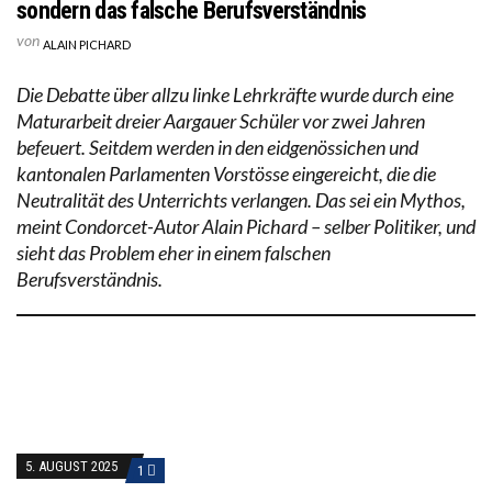
sondern das falsche Berufsverständnis
von
ALAIN PICHARD
Die Debatte über allzu linke Lehrkräfte wurde durch eine
Maturarbeit dreier Aargauer Schüler vor zwei Jahren
befeuert. Seitdem werden in den eidgenössichen und
kantonalen Parlamenten Vorstösse eingereicht, die die
Neutralität des Unterrichts verlangen. Das sei ein Mythos,
meint Condorcet-Autor Alain Pichard – selber Politiker, und
sieht das Problem eher in einem falschen
Berufsverständnis.
5. AUGUST 2025
1