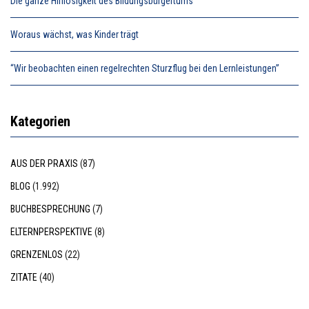
Die ganze Hilflosigkeit des Bildungsbürgertums
Woraus wächst, was Kinder trägt
“Wir beobachten einen regelrechten Sturzflug bei den Lernleistungen”
Kategorien
AUS DER PRAXIS
(87)
BLOG
(1.992)
BUCHBESPRECHUNG
(7)
ELTERNPERSPEKTIVE
(8)
GRENZENLOS
(22)
ZITATE
(40)