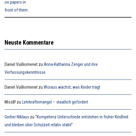
Neuste Kommentare
Daniel Vuilliomenet
zu
Anna-Katharina Zenger und ihre
Verfassungskenntnisse
Daniel Vuilliomenet
zu
Woraus wächst, was Kinder trägt
MissB!
zu
Lehrkräftemangel – staatlich gefördert
Gerber Niklaus
zu
“Kompetenz-Unterschiede entstehen in früher Kindheit
und bleiben über Schulzeit relativ stabil”