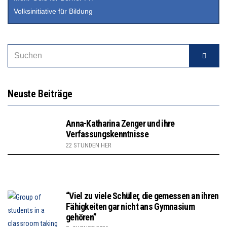
Volksinitiative für Bildung
Neuste Beiträge
Anna-Katharina Zenger und ihre
Verfassungskenntnisse
22 STUNDEN HER
“Viel zu viele Schüler, die gemessen an ihren
Fähigkeiten gar nicht ans Gymnasium
gehören”