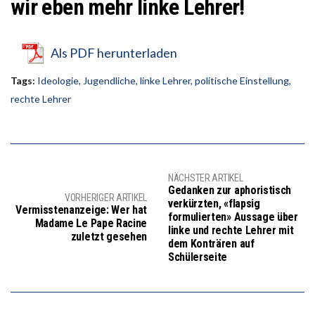
wir eben mehr linke Lehrer!
Als PDF herunterladen
Tags:
Ideologie
,
Jugendliche
,
linke Lehrer
,
politische Einstellung
,
rechte Lehrer
NÄCHSTER ARTIKEL
Gedanken zur aphoristisch
VORHERIGER ARTIKEL
verkürzten, «flapsig
Vermisstenanzeige: Wer hat
formulierten» Aussage über
Madame Le Pape Racine
linke und rechte Lehrer mit
zuletzt gesehen
dem Konträren auf
Schülerseite