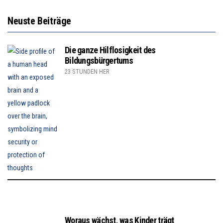
Neuste Beiträge
Die ganze Hilflosigkeit des
Bildungsbürgertums
23 STUNDEN HER
Woraus wächst, was Kinder trägt