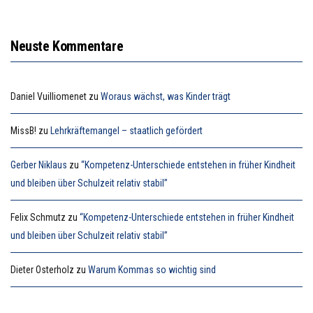
Neuste Kommentare
Daniel Vuilliomenet
zu
Woraus wächst, was Kinder trägt
MissB!
zu
Lehrkräftemangel – staatlich gefördert
Gerber Niklaus
zu
“Kompetenz-Unterschiede entstehen in früher Kindheit
und bleiben über Schulzeit relativ stabil”
Felix Schmutz
zu
“Kompetenz-Unterschiede entstehen in früher Kindheit
und bleiben über Schulzeit relativ stabil”
Dieter Osterholz
zu
Warum Kommas so wichtig sind