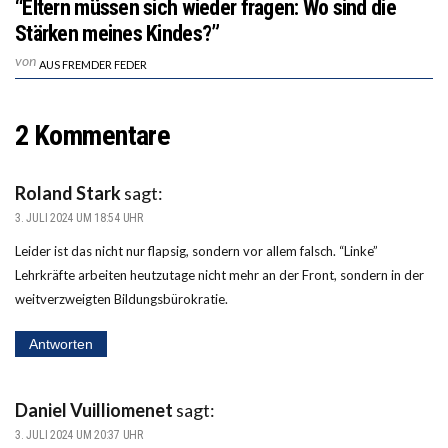
“Eltern müssen sich wieder fragen: Wo sind die
Stärken meines Kindes?”
von
AUS FREMDER FEDER
2 Kommentare
Roland Stark
sagt:
3. JULI 2024 UM 18:54 UHR
Leider ist das nicht nur flapsig, sondern vor allem falsch. “Linke”
Lehrkräfte arbeiten heutzutage nicht mehr an der Front, sondern in der
weitverzweigten Bildungsbürokratie.
Antworten
Daniel Vuilliomenet
sagt:
3. JULI 2024 UM 20:37 UHR