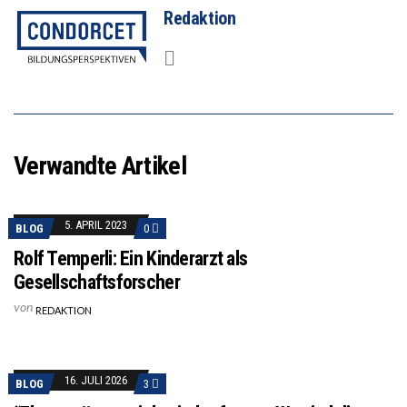
Redaktion
Verwandte Artikel
5. APRIL 2023
BLOG
0
Rolf Temperli: Ein Kinderarzt als
Gesellschaftsforscher
von
REDAKTION
16. JULI 2026
BLOG
3