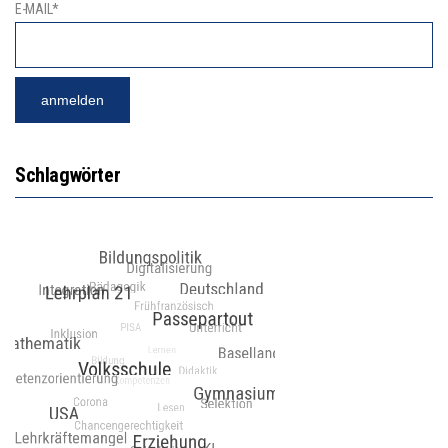
E-MAIL*
Schlagwörter