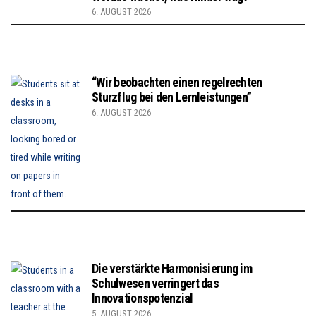
6. AUGUST 2026
“Wir beobachten einen regelrechten
Sturzflug bei den Lernleistungen”
6. AUGUST 2026
Die verstärkte Harmonisierung im
Schulwesen verringert das
Innovationspotenzial
5. AUGUST 2026