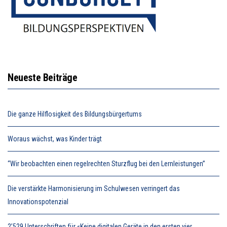
Neueste Beiträge
Die ganze Hilflosigkeit des Bildungsbürgertums
Woraus wächst, was Kinder trägt
“Wir beobachten einen regelrechten Sturzflug bei den Lernleistungen”
Die verstärkte Harmonisierung im Schulwesen verringert das
Innovationspotenzial
2’529 Unterschriften für «Keine digitalen Geräte in den ersten vier