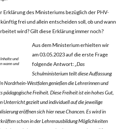
r Erklärung des Ministeriums bezüglich der PHV-
künftig frei und allein entscheiden soll, ob und wann
arbeitet wird? Gilt diese Erklärung immer noch?
Aus dem Ministerium erhielten wir
am 03.05.2023 auf die erste Frage
e Inhalte und
folgende Antwort:
„Das
ern wann und
Schulministerium teilt diese Auffassung
In Nordrhein-Westfalen genießen die Lehrerinnen und
s pädagogische Freiheit. Diese Freiheit ist ein hohes Gut,
n Unterricht gezielt und individuell auf die jeweilige
isierung eröffnen sich hier neue Chancen. Es wird in
räften schon in der Lehrerausbildung Möglichkeiten