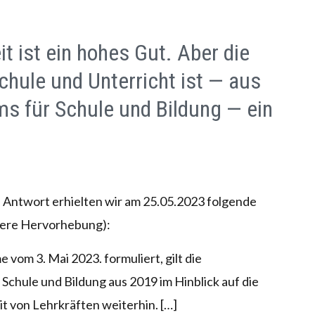
t ist ein hohes Gut. Aber die
Schule und Unterricht ist — aus
ms für Schule und Bildung — ein
e Antwort erhielten wir am 25.05.2023 folgende
sere Hervorhebung):
 vom 3. Mai 2023. formuliert, gilt die
Schule und Bildung aus 2019 im Hinblick auf die
t von Lehrkräften weiterhin. […]