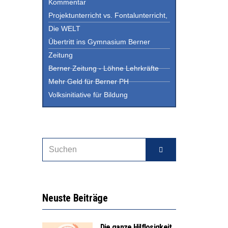
Kommentar
Projektunterricht vs. Fontalunterricht,
Die WELT
Übertritt ins Gymnasium Berner
Zeitung
Berner Zeitung - Löhne Lehrkräfte
Mehr Geld für Berner PH
Volksinitiative für Bildung
Neuste Beiträge
Die ganze Hilflosigkeit