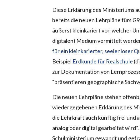
Diese Erklärung des Ministeriums a
bereits die neuen Lehrpläne fürs G9
äußerst kleinkariert vor, welcher U
digitalen) Medium vermittelt werden
für ein kleinkarierter, seelenloser Q
Beispiel
Erdkunde für Realschule
(d
zur Dokumentation von Lernprozesse
“präsentieren geographische Sachver
Die neuen Lehrpläne stehen offenb
wiedergegebenen Erklärung des Mi
die Lehrkraft auch künftig frei und 
analog oder digital gearbeitet wird
Schulministerium gewandt und gefr