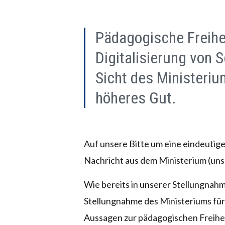
Pädagogische Freihei
Digitalisierung von 
Sicht des Ministeriu
höheres Gut.
Auf unsere Bitte um eine eindeutig
Nachricht aus dem Ministerium (un
Wie bereits in unserer Stellungnahme
Stellungnahme des Ministeriums für 
Aussagen zur pädagogischen Freihei