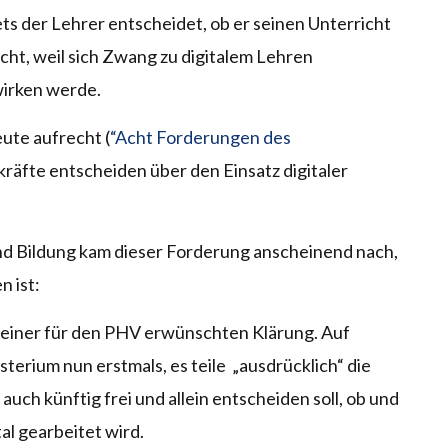
ets der Lehrer entscheidet, ob er seinen Unterricht
icht, weil sich Zwang zu digitalem Lehren
wirken werde.
ute aufrecht (
“Acht Forderungen des
rkräfte entscheiden über den Einsatz digitaler
d Bildung kam dieser Forderung anscheinend nach,
n ist:
 einer für den PHV erwünschten Klärung. Auf
terium nun erstmals, es teile „ausdrücklich“ die
uch künftig frei und allein entscheiden soll, ob und
al gearbeitet wird.