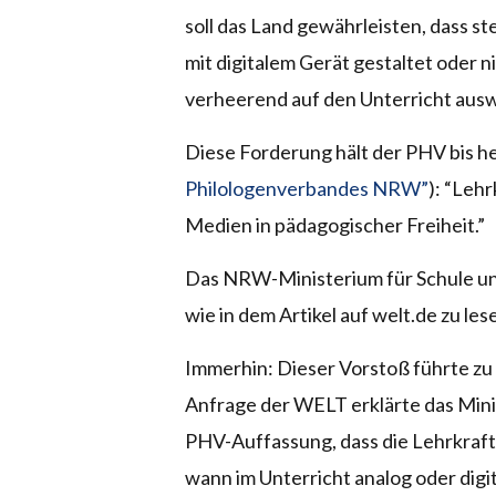
soll das Land gewährleisten, dass st
mit digitalem Gerät gestaltet oder n
verheerend auf den Unterricht aus
Diese Forderung hält der PHV bis he
Philologenverbandes NRW”
): “Leh
Medien in pädagogischer Freiheit.”
Das NRW-Ministerium für Schule un
wie in dem Artikel auf welt.de zu lese
Immerhin: Dieser Vorstoß führte zu
Anfrage der WELT erklärte das Minis
PHV-Auffassung, dass die Lehrkraft a
wann im Unterricht analog oder digit