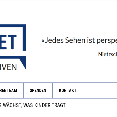
ORENTEAM
SPENDEN
KONTAKT
NZE HILFLOSIGKEIT DES BILDUNGSBÜRGERTUMS
 WÄCHST, WAS KINDER TRÄGT
EOBACHTEN EINEN REGELRECHTEN STURZFLUG BEI DE