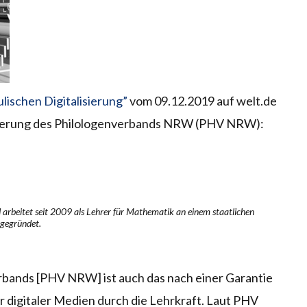
lischen Digitalisierung”
vom 09.12.2019 auf welt.de
rderung des Philologenverbands NRW (PHV NRW):
rbeitet seit 2009 als Lehrer für Mathematik an einem staatlichen
 gegründet.
erbands [PHV NRW] ist auch das nach einer Garantie
er digitaler Medien durch die Lehrkraft. Laut PHV