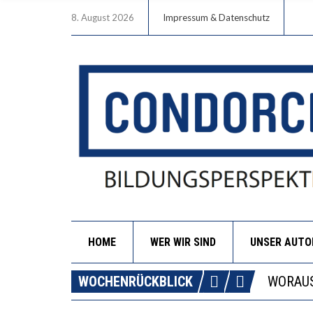
8. August 2026
Impressum & Datenschutz
HOME
WER WIR SIND
UNSER AUT
DIE GA
WOCHENRÜCKBLICK
WORAUS
“WIR B