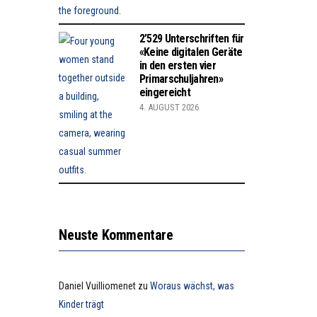
2’529 Unterschriften für
«Keine digitalen Geräte
in den ersten vier
Primarschuljahren»
eingereicht
4. AUGUST 2026
Neuste Kommentare
Daniel Vuilliomenet
zu
Woraus wächst, was
Kinder trägt