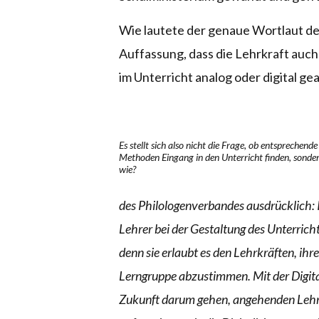
Wie lautete der genaue Wortlaut de
Auffassung, dass die Lehrkraft auch 
im Unterricht analog oder digital ge
Es stellt sich also nicht die Frage, ob entsprechend
Methoden Eingang in den Unterricht finden, sond
wie?
des Philologenverbandes ausdrücklich: 
Lehrer bei der Gestaltung des Unterricht
denn sie erlaubt es den Lehrkräften, ihre
Lerngruppe abzustimmen. Mit der Digital
Zukunft darum gehen, angehenden Lehrk