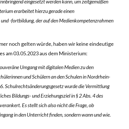
ewinnbringend eingesetzt werden kann, um zeitgemäßen
terium erarbeitet hierzu gerade einen
- und -fortbildung, der auf den Medienkompetenzrahmen
mmer noch gelten würde, haben wir keine eindeutige
 es am 03.05.2023 aus dem Ministerium:
er souveräne Umgang mit digitalen Medien zu den
hülerinnen und Schülern an den Schulen in Nordrhein-
16. Schulrechtsänderungsgesetz wurde die Vermittlung
ches Bildungs- und Erziehungsziel in § 2 Abs. 4 des
rankert. Es stellt sich also nicht die Frage, ob
ngang in den Unterricht finden, sondern wann und wie.