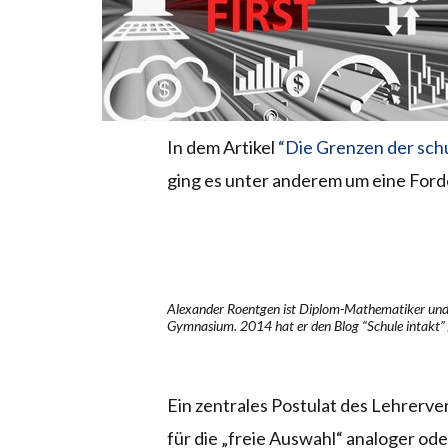
In dem Artikel
“Die Grenzen der schu
ging es unter anderem um eine Fo
Alexander Roentgen ist Diplom-Mathematiker und a
Gymnasium. 2014 hat er den Blog “Schule intakt”
Ein zentrales Postulat des Lehrerv
für die „freie Auswahl“ analoger od