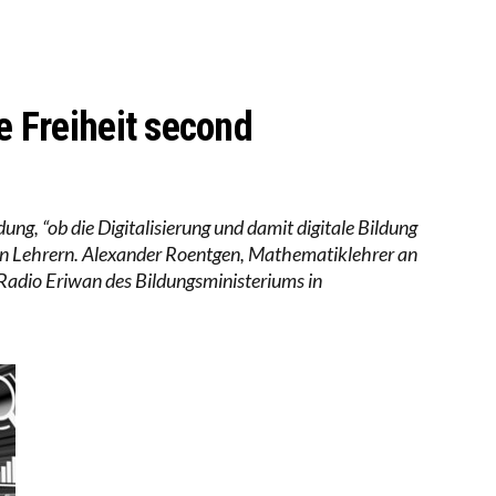
RSTÄRKTE HARMONISIERUNG IM SCHULWESEN VERRIN
NZE HILFLOSIGKEIT DES BILDUNGSBÜRGERTUMS
he Freiheit second
g, “ob die Digitalisierung und damit digitale Bildung
i den Lehrern. Alexander Roentgen, Mathematiklehrer an
Radio Eriwan des Bildungsministeriums in