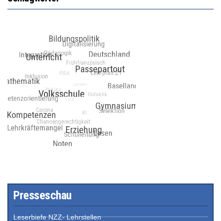
Presseschau
Leserbiefe NZZ- Lehrstellen