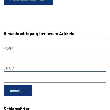
Benachrichtigung bei neuen Artikeln
NAME*
E-MAIL*
Schlagwörter