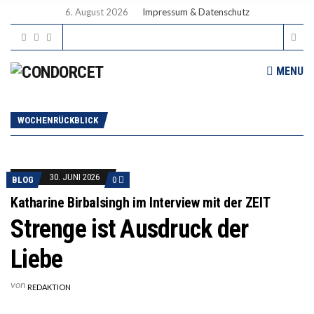
6. August 2026
Impressum & Datenschutz
MENU
WOCHENRÜCKBLICK
30. JUNI 2026
BLOG
0
Katharine Birbalsingh im Interview mit der ZEIT
Strenge ist Ausdruck der
Liebe
von
REDAKTION