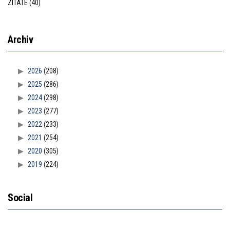
ZITATE
(40)
Archiv
2026
(208)
2025
(286)
2024
(298)
2023
(277)
2022
(233)
2021
(254)
2020
(305)
2019
(224)
Social