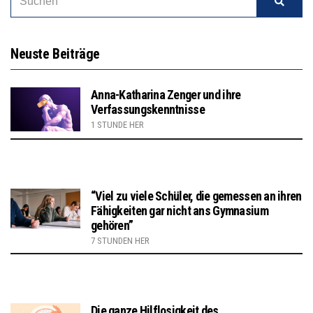
Neuste Beiträge
Anna-Katharina Zenger und ihre
Verfassungskenntnisse
1 STUNDE HER
“Viel zu viele Schüler, die gemessen an ihren
Fähigkeiten gar nicht ans Gymnasium
gehören”
7 STUNDEN HER
Die ganze Hilflosigkeit des