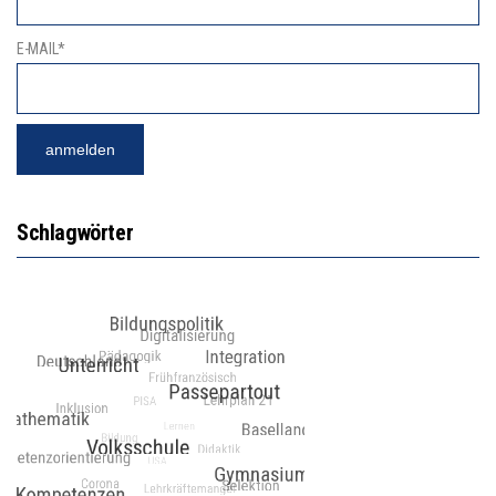
E-MAIL*
Schlagwörter