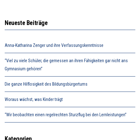
Neueste Beiträge
Anna-Katharina Zenger und ihre Verfassungskenntnisse
“Viel zu viele Schüler, die gemessen an ihren Fähigkeiten gar nicht ans
Gymnasium gehören”
Die ganze Hilflosigkeit des Bildungsbürgertums
Woraus wächst, was Kinder trägt
“Wir beobachten einen regelrechten Sturzflug bei den Lernleistungen”
Kategorien