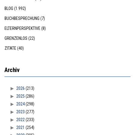
BLOG
(1.992)
BUCHBESPRECHUNG
(7)
ELTERNPERSPEKTIVE
(8)
GRENZENLOS
(22)
ZITATE
(40)
Archiv
2026
(213)
2025
(286)
2024
(298)
2023
(277)
2022
(233)
2021
(254)