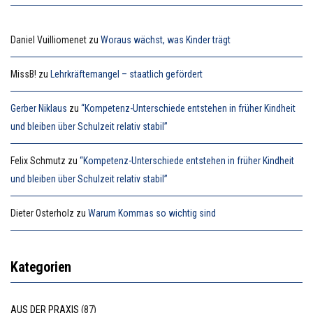
Daniel Vuilliomenet
zu
Woraus wächst, was Kinder trägt
MissB!
zu
Lehrkräftemangel – staatlich gefördert
Gerber Niklaus
zu
“Kompetenz-Unterschiede entstehen in früher Kindheit
und bleiben über Schulzeit relativ stabil”
Felix Schmutz
zu
“Kompetenz-Unterschiede entstehen in früher Kindheit
und bleiben über Schulzeit relativ stabil”
Dieter Osterholz
zu
Warum Kommas so wichtig sind
Kategorien
AUS DER PRAXIS
(87)