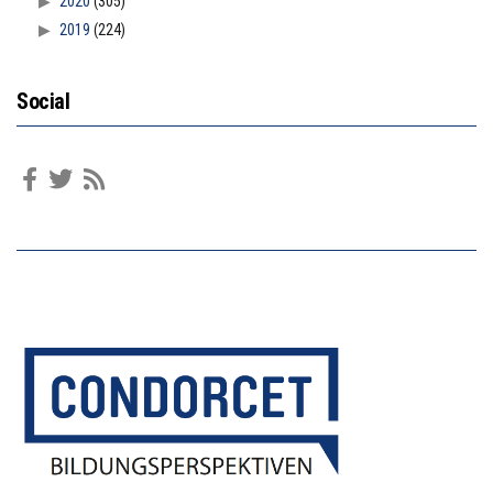
2020
(305)
2019
(224)
Social