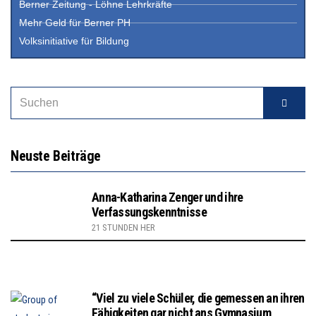
Berner Zeitung - Löhne Lehrkräfte
Mehr Geld für Berner PH
Volksinitiative für Bildung
Neuste Beiträge
Anna-Katharina Zenger und ihre
Verfassungskenntnisse
21 STUNDEN HER
“Viel zu viele Schüler, die gemessen an ihren
Fähigkeiten gar nicht ans Gymnasium