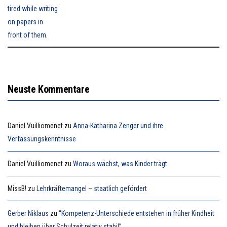
Neuste Kommentare
Daniel Vuilliomenet
zu
Anna-Katharina Zenger und ihre
Verfassungskenntnisse
Daniel Vuilliomenet
zu
Woraus wächst, was Kinder trägt
MissB!
zu
Lehrkräftemangel – staatlich gefördert
Gerber Niklaus
zu
“Kompetenz-Unterschiede entstehen in früher Kindheit
und bleiben über Schulzeit relativ stabil”