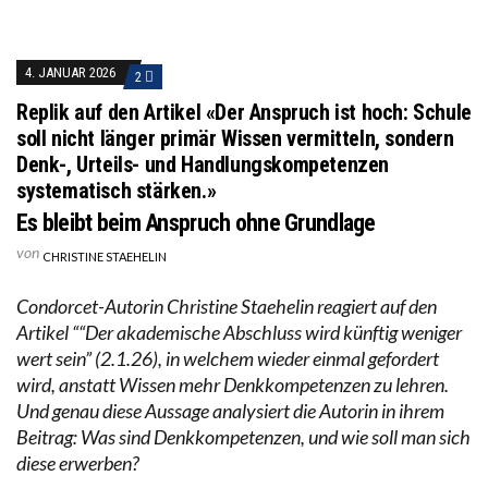
4. JANUAR 2026
2
Replik auf den Artikel «Der Anspruch ist hoch: Schule
soll nicht länger primär Wissen vermitteln, sondern
Denk-, Urteils- und Handlungskompetenzen
systematisch stärken.»
Es bleibt beim Anspruch ohne Grundlage
von
CHRISTINE STAEHELIN
Condorcet-Autorin Christine Staehelin reagiert auf den
Artikel ““Der akademische Abschluss wird künftig weniger
wert sein” (2.1.26), in welchem wieder einmal gefordert
wird, anstatt Wissen mehr Denkkompetenzen zu lehren.
Und genau diese Aussage analysiert die Autorin in ihrem
Beitrag: Was sind Denkkompetenzen, und wie soll man sich
diese erwerben?