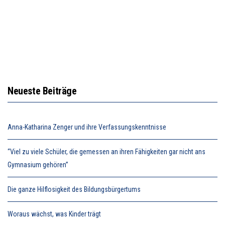
Neueste Beiträge
Anna-Katharina Zenger und ihre Verfassungskenntnisse
“Viel zu viele Schüler, die gemessen an ihren Fähigkeiten gar nicht ans
Gymnasium gehören”
Die ganze Hilflosigkeit des Bildungsbürgertums
Woraus wächst, was Kinder trägt