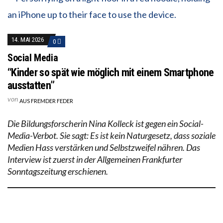
14. MAI 2026
0
Social Media
“Kinder so spät wie möglich mit einem Smartphone
ausstatten”
von
AUS FREMDER FEDER
Die Bildungsforscherin Nina Kolleck ist gegen ein Social-
Media-Verbot. Sie sagt: Es ist kein Naturgesetz, dass soziale
Medien Hass verstärken und Selbstzweifel nähren. Das
Interview ist zuerst in der Allgemeinen Frankfurter
Sonntagszeitung erschienen.