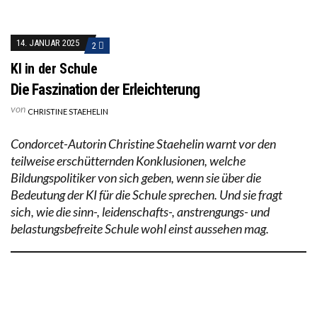
14. JANUAR 2025
2
KI in der Schule
Die Faszination der Erleichterung
von
CHRISTINE STAEHELIN
Condorcet-Autorin Christine Staehelin warnt vor den
teilweise erschütternden Konklusionen, welche
Bildungspolitiker von sich geben, wenn sie über die
Bedeutung der KI für die Schule sprechen. Und sie fragt
sich, wie die sinn-, leidenschafts-, anstrengungs- und
belastungsbefreite Schule wohl einst aussehen mag.