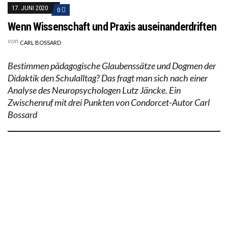
17. JUNI 2020
0
Wenn Wissenschaft und Praxis auseinanderdriften
von
CARL BOSSARD
Bestimmen pädagogische Glaubenssätze und Dogmen der
Didaktik den Schulalltag? Das fragt man sich nach einer
Analyse des Neuropsychologen Lutz Jäncke. Ein
Zwischenruf mit drei Punkten von Condorcet-Autor Carl
Bossard