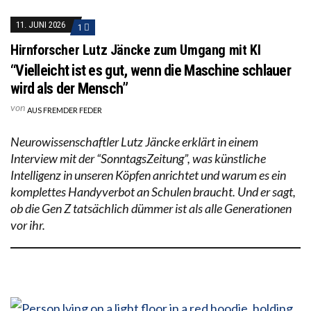
11. JUNI 2026
1
Hirnforscher Lutz Jäncke zum Umgang mit KI
“Vielleicht ist es gut, wenn die Maschine schlauer
wird als der Mensch”
von
AUS FREMDER FEDER
Neurowissenschaftler Lutz Jäncke erklärt in einem
Interview mit der “SonntagsZeitung”, was künstliche
Intelligenz in unseren Köpfen anrichtet und warum es ein
komplettes Handy­verbot an Schulen braucht. Und er sagt,
ob die Gen Z tatsächlich dümmer ist als alle Generationen
vor ihr.