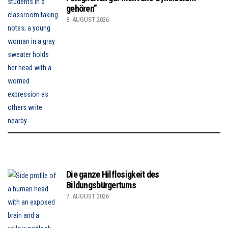
gehören”
8. AUGUST 2026
Die ganze Hilflosigkeit des
Bildungsbürgertums
7. AUGUST 2026