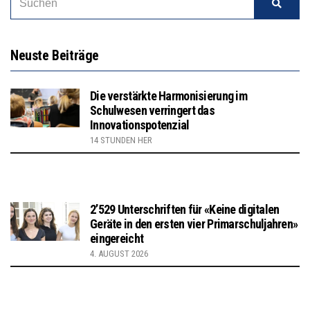
Neuste Beiträge
Die verstärkte Harmonisierung im
Schulwesen verringert das
Innovationspotenzial
14 STUNDEN HER
2’529 Unterschriften für «Keine digitalen
Geräte in den ersten vier Primarschuljahren»
eingereicht
4. AUGUST 2026