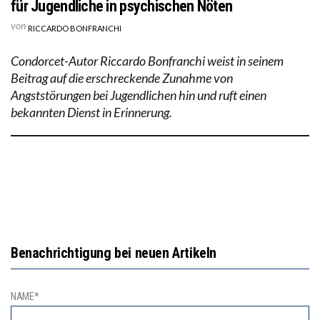
für Jugendliche in psychischen Nöten
von
RICCARDO BONFRANCHI
Condorcet-Autor Riccardo Bonfranchi weist in seinem
Beitrag auf die erschreckende Zunahme von
Angststörungen bei Jugendlichen hin und ruft einen
bekannten Dienst in Erinnerung.
Benachrichtigung bei neuen Artikeln
NAME*