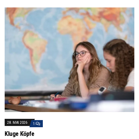
28. MAI 2026
1
Kluge Köpfe