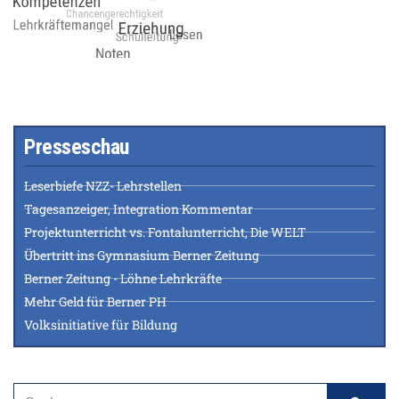
Presseschau
Leserbiefe NZZ- Lehrstellen
Tagesanzeiger, Integration Kommentar
Projektunterricht vs. Fontalunterricht, Die WELT
Übertritt ins Gymnasium Berner Zeitung
Berner Zeitung - Löhne Lehrkräfte
Mehr Geld für Berner PH
Volksinitiative für Bildung