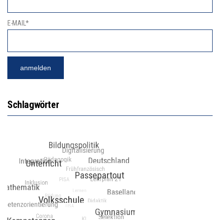
E-MAIL*
Schlagwörter