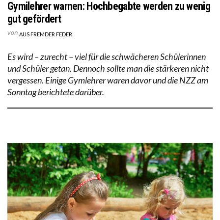
Gymilehrer warnen: Hochbegabte werden zu wenig
gut gefördert
von
AUS FREMDER FEDER
Es wird – zurecht – viel für die schwächeren Schülerinnen
und Schüler getan. Dennoch sollte man die stärkeren nicht
vergessen. Einige Gymlehrer waren davor und die NZZ am
Sonntag berichtete darüber.