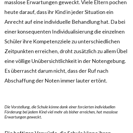
masslose Erwartungen geweckt. Viele Eltern pochen
heute darauf, dass ihr Kind in jeder Situation ein
Anrecht auf eine individuelle Behandlung hat. Da bei
einer konsequenten Individualisierung die einzelnen
Schüler ihre Kompetenzziele zu unterschiedlichen
Zeitpunkten erreichen, droht zusätzlich zu allem Übel
eine völlige Unübersichtlichkeit in der Notengebung.
Es überrascht darum nicht, dass der Ruf nach
Abschaffung der Noten immer lauter ertönt.
Die Vorstellung, die Schule könne dank einer forcierten individuellen
Förderung bei jedem Kind viel mehr als bisher erreichen, hat masslose
Erwartungen geweckt.
Die heftigen Vorwürfe, die Schule könne ihren