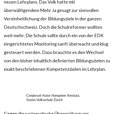
neuen Lehrplans. Das Volk hatte mit
überwältigendem Mehr Ja gesagt zur sinnvollen
Vereinheitlichung der Bildungsziele in der ganzen
Deutschschweiz. Doch die Schulreformer wollten
weit mehr. Die Schule sollte durch ein von der EDK
eingerichtetes Monitoring sanft überwacht und klug
gesteuert werden. Dazu brauchte es den Wechsel
von den bisher inhaltlich definierten Bildungszielen zu
exakt beschriebenen Kompetenzzielen im Lehrplan.
Condorcet-Autor Hanspeter Amstutz,
Starke Volksschule Zürich
Gegen die systematische Überprüfung von