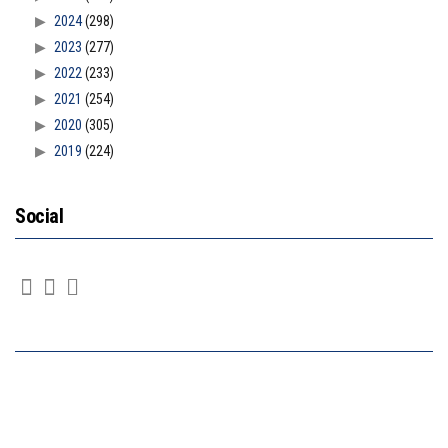
2024
(298)
2023
(277)
2022
(233)
2021
(254)
2020
(305)
2019
(224)
Social