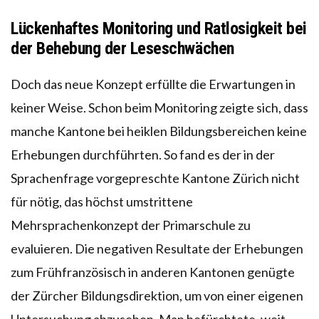
Lückenhaftes Monitoring und Ratlosigkeit bei
der Behebung der Leseschwächen
Doch das neue Konzept erfüllte die Erwartungen in
keiner Weise. Schon beim Monitoring zeigte sich, dass
manche Kantone bei heiklen Bildungsbereichen keine
Erhebungen durchführten. So fand es der in der
Sprachenfrage vorgepreschte Kantone Zürich nicht
für nötig, das höchst umstrittene
Mehrsprachenkonzept der Primarschule zu
evaluieren. Die negativen Resultate der Erhebungen
zum Frühfranzösisch in anderen Kantonen genügte
der Zürcher Bildungsdirektion, um von einer eigenen
Untersuchung abzusehen. Man befürchtete, weit