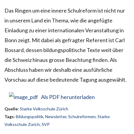
Das Ringen um eine innere Schulreform ist nicht nur
in unserem Land ein Thema, wie die angefügte
Einladung zu einer internationalen Veranstaltung in
Bonn zeigt. Mit dabei als gefragter Referent ist Carl
Bossard, dessen bildungspolitische Texte weit über
die Schweiz hinaus grosse Beachtung finden. Als
Abschluss haben wir deshalb eine ausführliche
Vorschau auf diese bedeutende Tagung ausgewählt.
Als PDF herunterladen
Quelle:
Starke Volksschule Zürich
Tags:
Bildungspolitik
,
Newsletter
,
Schulreformen
,
Starke
Volksschule Zürich
,
SVP