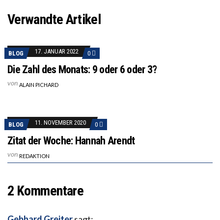
Verwandte Artikel
17. JANUAR 2022
BLOG
0
Die Zahl des Monats: 9 oder 6 oder 3?
von
ALAIN PICHARD
11. NOVEMBER 2020
BLOG
0
Zitat der Woche: Hannah Arendt
von
REDAKTION
2 Kommentare
Gebhard Greiter
sagt: