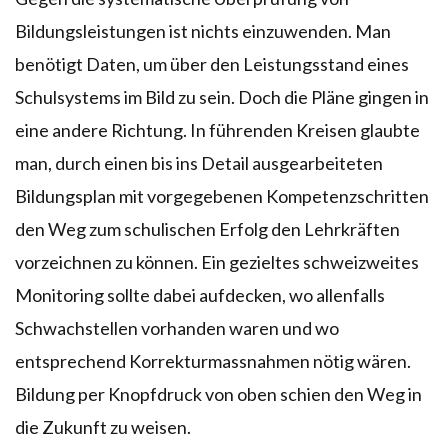
Bildungsleistungen ist nichts einzuwenden. Man
benötigt Daten, um über den Leistungsstand eines
Schulsystems im Bild zu sein. Doch die Pläne gingen in
eine andere Richtung. In führenden Kreisen glaubte
man, durch einen bis ins Detail ausgearbeiteten
Bildungsplan mit vorgegebenen Kompetenzschritten
den Weg zum schulischen Erfolg den Lehrkräften
vorzeichnen zu können. Ein gezieltes schweizweites
Monitoring sollte dabei aufdecken, wo allenfalls
Schwachstellen vorhanden waren und wo
entsprechend Korrekturmassnahmen nötig wären.
Bildung per Knopfdruck von oben schien den Weg in
die Zukunft zu weisen.