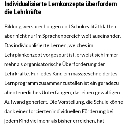
Individualisierte Lernkonzepte überfordern
die Lehrkräfte
Bildungsversprechungen und Schulrealität klaffen
aber nicht nur im Sprachenbereich weit auseinander.
Das individualisierte Lernen, welches im
Lehrplankonzept vorgespurt ist, erweist sich immer
mehr als organisatorische Überforderung der
Lehrkräfte. Für jedes Kind ein massgeschneidertes
Lernprogramm zusammenzustellen ist ein geradezu
abenteuerliches Unterfangen, das einen gewaltigen
Aufwand generiert. Die Vorstellung, die Schule könne
dank einer forcierten individuellen Förderung bei
jedem Kind viel mehr als bisher erreichen, hat