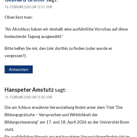
16. FEBRUAR 2026 UM 12:31 UHR
Oben liest man:
“Als Abschluss haben wir deshalb eine ausführliche Vorschau auf diese
bedeutende Tagung ausgewählt.”
Bitte helfen Sie mir, den Link dorthin zu finden (oder wurde er
vergessen?).
Antworten
Hanspeter Amstutz
sagt:
16. FEBRUAR 2026 UM 15:03 UHR
Die am Schluss erwähnte Veranstaltung findet unter dem Titel “Die
Bildungsgrätsche – Versprechen und Wirklichkeit der
Bildungssteuerung” am 17. und 18. April 2026 an der Universität Bonn
statt.
Ein ausführlicher Hinweis zur gut besetzten Veranstaltung findet sich im