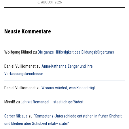
6. AUGUST 2026
Neuste Kommentare
Wolfgang Kühnel
zu
Die ganze Hilflosigkeit des Bildungsbürgertums
Daniel Vuilliomenet
zu
Anna-Katharina Zenger und ihre
Verfassungskenntnisse
Daniel Vuilliomenet
zu
Woraus wächst, was Kinder trägt
MissB!
zu
Lehrkräftemangel – staatlich gefördert
Gerber Niklaus
zu
“Kompetenz-Unterschiede entstehen in früher Kindheit
und bleiben über Schulzeit relativ stabil”