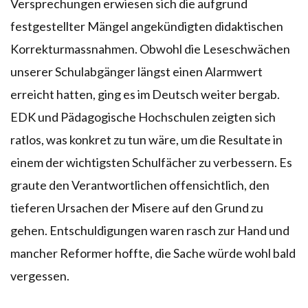
Versprechungen erwiesen sich die aufgrund
festgestellter Mängel angekündigten didaktischen
Korrekturmassnahmen. Obwohl die Leseschwächen
unserer Schulabgänger längst einen Alarmwert
erreicht hatten, ging es im Deutsch weiter bergab.
EDK und Pädagogische Hochschulen zeigten sich
ratlos, was konkret zu tun wäre, um die Resultate in
einem der wichtigsten Schulfächer zu verbessern. Es
graute den Verantwortlichen offensichtlich, den
tieferen Ursachen der Misere auf den Grund zu
gehen. Entschuldigungen waren rasch zur Hand und
mancher Reformer hoffte, die Sache würde wohl bald
vergessen.