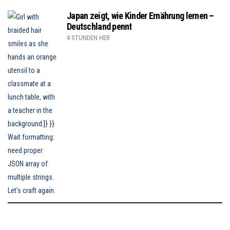
Japan zeigt, wie Kinder Ernährung lernen –
Deutschland pennt
4 STUNDEN HER