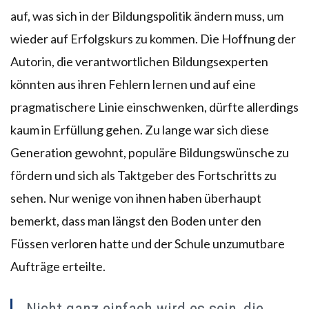
auf, was sich in der Bildungspolitik ändern muss, um
wieder auf Erfolgskurs zu kommen. Die Hoffnung der
Autorin, die verantwortlichen Bildungsexperten
könnten aus ihren Fehlern lernen und auf eine
pragmatischere Linie einschwenken, dürfte allerdings
kaum in Erfüllung gehen. Zu lange war sich diese
Generation gewohnt, populäre Bildungswünsche zu
fördern und sich als Taktgeber des Fortschritts zu
sehen. Nur wenige von ihnen haben überhaupt
bemerkt, dass man längst den Boden unter den
Füssen verloren hatte und der Schule unzumutbare
Aufträge erteilte.
Nicht ganz einfach wird es sein, die