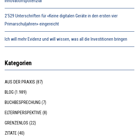
Innovationspotenzial
2’529 Unterschriften für «Keine digitalen Geräte in den ersten vier
Primarschuljahren» eingereicht
Ich will mehr Evidenz und will wissen, was all die Investitionen bringen
Kategorien
AUS DER PRAXIS
(87)
BLOG
(1.989)
BUCHBESPRECHUNG
(7)
ELTERNPERSPEKTIVE
(8)
GRENZENLOS
(22)
ZITATE
(40)