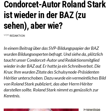
Condorcet-Autor Roland Stark
ist wieder in der BAZ (zu
sehen), aber wie?
von
REDAKTION
In einem Beitrag über das SVP-Bildungspapier der BAZ
wurden Bildungsexperten befragt. Und siehe da, plötzlich
taucht unser Condorcet-Autor und Redaktionsmitglied
wieder in der BAZ auf. Er hatte ja ein Schreibverbot. Die
Krux: Ihm wurden Zitate des Schulsynode-Präsidenten
Héritier unterschoben. Dazu wurde ein vermeintliches Bild
von Roland Stark publiziert, das aber Herrn Hériter
darstellen sollte. Roland Stark nimmt es genüsslich zur
Kenntnis.