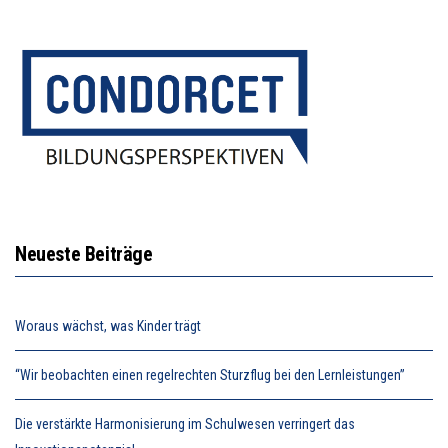
Neueste Beiträge
Woraus wächst, was Kinder trägt
“Wir beobachten einen regelrechten Sturzflug bei den Lernleistungen”
Die verstärkte Harmonisierung im Schulwesen verringert das