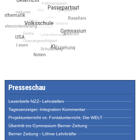
Presseschau
Leserbiefe NZZ- Lehrstellen
Tagesanzeiger, Integration Kommentar
Projektunterricht vs. Fontalunterricht, Die WELT
Übertritt ins Gymnasium Berner Zeitung
Berner Zeitung - Löhne Lehrkräfte