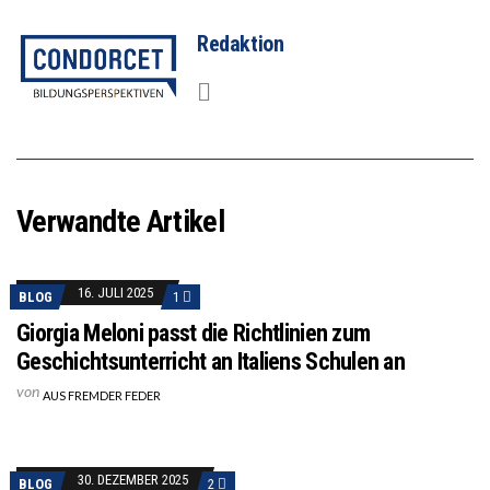
Redaktion
Verwandte Artikel
16. JULI 2025
BLOG
1
Giorgia Meloni passt die Richtlinien zum
Geschichtsunterricht an Italiens Schulen an
von
AUS FREMDER FEDER
30. DEZEMBER 2025
BLOG
2