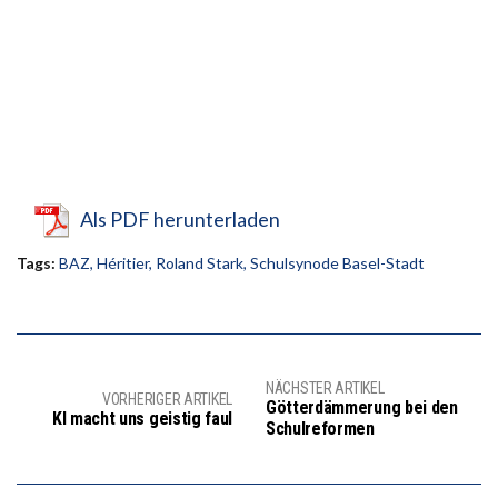
Als PDF herunterladen
Tags:
BAZ
,
Héritier
,
Roland Stark
,
Schulsynode Basel-Stadt
NÄCHSTER ARTIKEL
VORHERIGER ARTIKEL
Götterdämmerung bei den
KI macht uns geistig faul
Schulreformen