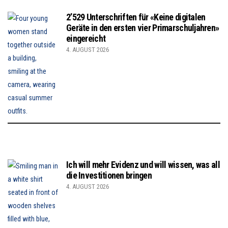
2’529 Unterschriften für «Keine digitalen
Geräte in den ersten vier Primarschuljahren»
eingereicht
4. AUGUST 2026
Ich will mehr Evidenz und will wissen, was all
die Investitionen bringen
4. AUGUST 2026