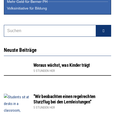
Mehr Geld für Berner PH
Volksinitiative für Bildung
Neuste Beiträge
Woraus wächst, was Kinder trägt
5 STUNDEN HER
“Wir beobachten einen regelrechten
Sturzflug bei den Lernleistungen”
5 STUNDEN HER