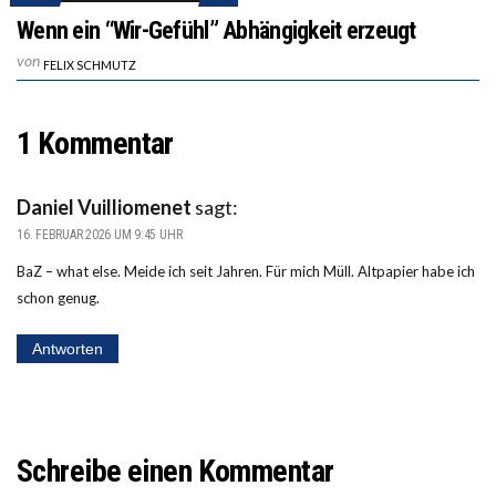
Wenn ein “Wir-Gefühl” Abhängigkeit erzeugt
von
FELIX SCHMUTZ
1 Kommentar
Daniel Vuilliomenet
sagt:
16. FEBRUAR 2026 UM 9:45 UHR
BaZ – what else. Meide ich seit Jahren. Für mich Müll. Altpapier habe ich
schon genug.
Antworten
Schreibe einen Kommentar