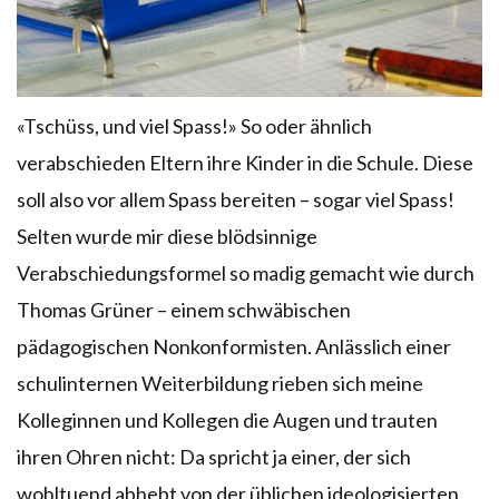
«Tschüss, und viel Spass!» So oder ähnlich
verabschieden Eltern ihre Kinder in die Schule. Diese
soll also vor allem Spass bereiten – sogar viel Spass!
Selten wurde mir diese blödsinnige
Verabschiedungsformel so madig gemacht wie durch
Thomas Grüner – einem schwäbischen
pädagogischen Nonkonformisten. Anlässlich einer
schulinternen Weiterbildung rieben sich meine
Kolleginnen und Kollegen die Augen und trauten
ihren Ohren nicht: Da spricht ja einer, der sich
wohltuend abhebt von der üblichen ideologisierten