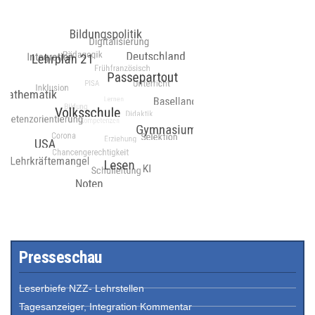
Presseschau
Leserbiefe NZZ- Lehrstellen
Tagesanzeiger, Integration Kommentar