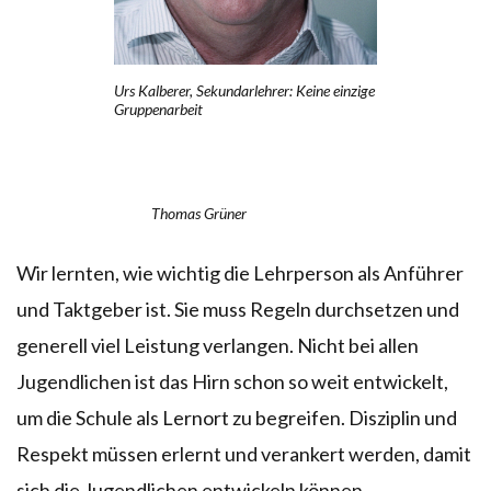
Urs Kalberer, Sekundarlehrer: Keine einzige
Gruppenarbeit
Thomas Grüner
Wir lernten, wie wichtig die Lehrperson als Anführer
und Taktgeber ist. Sie muss Regeln durchsetzen und
generell viel Leistung verlangen. Nicht bei allen
Jugendlichen ist das Hirn schon so weit entwickelt,
um die Schule als Lernort zu begreifen. Disziplin und
Respekt müssen erlernt und verankert werden, damit
sich die Jugendlichen entwickeln können.