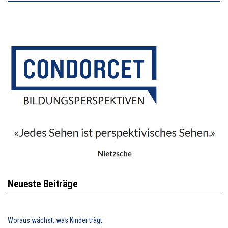
Neueste Beiträge
Woraus wächst, was Kinder trägt