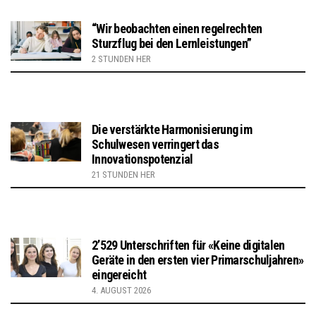
“Wir beobachten einen regelrechten
Sturzflug bei den Lernleistungen”
2 STUNDEN HER
Die verstärkte Harmonisierung im
Schulwesen verringert das
Innovationspotenzial
21 STUNDEN HER
2’529 Unterschriften für «Keine digitalen
Geräte in den ersten vier Primarschuljahren»
eingereicht
4. AUGUST 2026