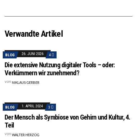
Verwandte Artikel
26. JUNI 2026
BLOG
4
Die extensive Nutzung digitaler Tools – oder:
Verkümmern wir zunehmend?
von
NIKLAUS GERBER
1. APRIL 2024
BLOG
3
Der Mensch als Symbiose von Gehirn und Kultur, 4.
Teil
von
WALTER HERZOG