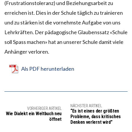
(Frustrationstoleranz) und Beziehungsarbeit zu
erreichen ist. Dies in der Schule täglich zu trainieren
und zu stärken ist die vornehmste Aufgabe von uns
Lehrkräften. Der pädagogische Glaubenssatz «Schule
soll Spass machen» hat an unserer Schule damit viele
Anhänger verloren.
Als PDF herunterladen
NÄCHSTER ARTIKEL
VORHERIGER ARTIKEL
“Es ist eines der größten
Wie Dialekt ein Weltbuch neu
Probleme, dass kritisches
öffnet
Denken verlernt wird”