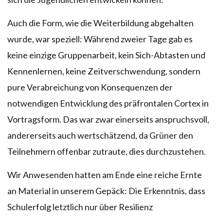
Auch die Form, wie die Weiterbildung abgehalten
wurde, war speziell: Während zweier Tage gab es
keine einzige Gruppenarbeit, kein Sich-Abtasten und
Kennenlernen, keine Zeitverschwendung, sondern
pure Verabreichung von Konsequenzen der
notwendigen Entwicklung des präfrontalen Cortex in
Vortragsform. Das war zwar einerseits anspruchsvoll,
andererseits auch wertschätzend, da Grüner den
Teilnehmern offenbar zutraute, dies durchzustehen.
Wir Anwesenden hatten am Ende eine reiche Ernte
an Material in unserem Gepäck: Die Erkenntnis, dass
Schulerfolg letztlich nur über Resilienz