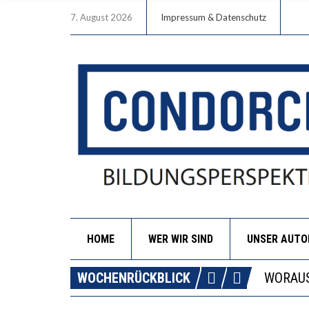
7. August 2026
Impressum & Datenschutz
HOME
WER WIR SIND
UNSER AUT
DIE GA
WOCHENRÜCKBLICK
WORAUS
“WIR B