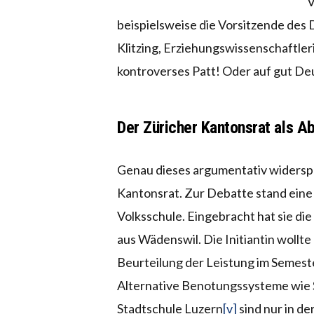
V
beispielsweise die Vorsitzende des
Klitzing, Erziehungswissenschaftler
kontroverses Patt! Oder auf gut Deu
Der Züricher Kantonsrat als Ab
Genau dieses argumentativ widersprü
Kantonsrat. Zur Debatte stand eine 
Volksschule. Eingebracht hat sie die
aus Wädenswil. Die Initiantin wollte
Beurteilung der Leistung im Semes
Alternative Benotungssysteme wie S
Stadtschule Luzern
[v]
sind nur in d