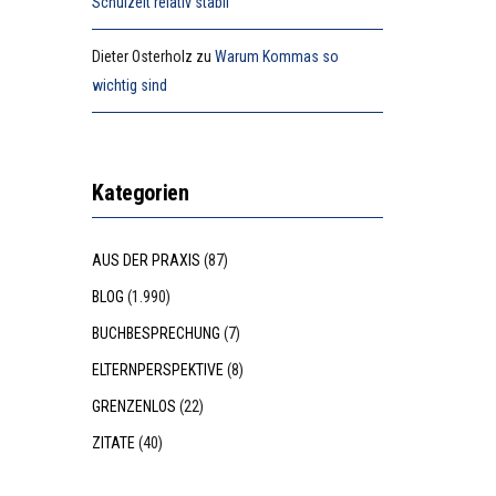
Schulzeit relativ stabil”
Dieter Osterholz
zu
Warum Kommas so
wichtig sind
Kategorien
AUS DER PRAXIS
(87)
BLOG
(1.990)
BUCHBESPRECHUNG
(7)
ELTERNPERSPEKTIVE
(8)
GRENZENLOS
(22)
ZITATE
(40)