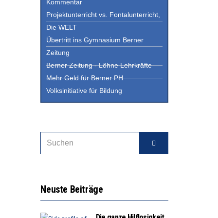
Kommentar
Projektunterricht vs. Fontalunterricht,
Die WELT
Übertritt ins Gymnasium Berner
Zeitung
Berner Zeitung - Löhne Lehrkräfte
Mehr Geld für Berner PH
Volksinitiative für Bildung
Neuste Beiträge
Die ganze Hilflosigkeit