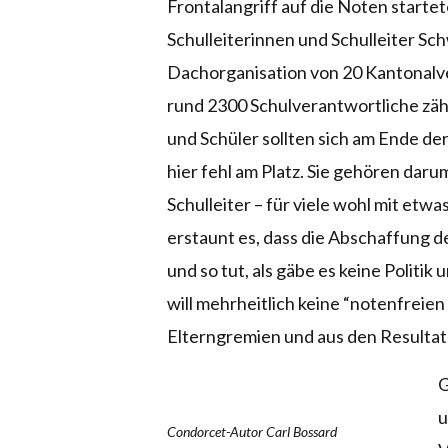
Frontalangriff auf die Noten starte
Schulleiterinnen und Schulleiter Sc
Dachorganisation von 20 Kantonalv
rund 2300 Schulverantwortliche zähl
und Schüler sollten sich am Ende der
hier fehl am Platz. Sie gehören dar
Schulleiter – für viele wohl mit et
erstaunt es, dass die Abschaffung 
und so tut, als gäbe es keine Politik
will mehrheitlich keine “notenfreien
Elterngremien und aus den Resulta
G
u
Condorcet-Autor Carl Bossard