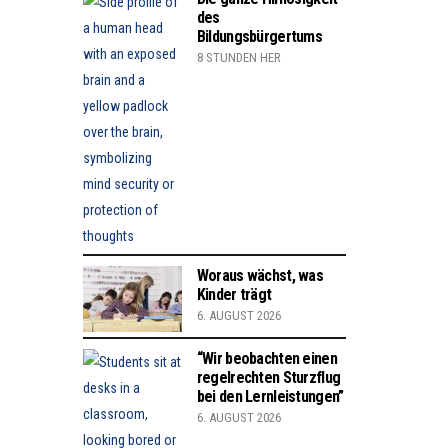
des
Bildungsbürgertums
8 STUNDEN HER
Woraus wächst, was
Kinder trägt
6. AUGUST 2026
“Wir beobachten einen
regelrechten Sturzflug
bei den Lernleistungen”
6. AUGUST 2026