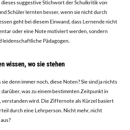
dieses suggestive Stichwort der Schulkritik von
nd Schüler lernten besser, wenn sie nicht durch
ssen geht bei diesem Einwand, dass Lernende nicht
entar oder eine Note motiviert werden, sondern
d leidenschaftliche Pädagogen.
en wissen, wo sie stehen
s sie denn immer noch, diese Noten? Sie sind ja nichts
k darüber, was zu einem bestimmten Zeitpunkt in
verstanden wird. Die Ziffernote als Kürzel basiert
eil durch eine Lehrperson. Nicht mehr, nicht
 aus?