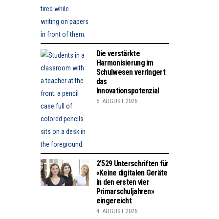
Die verstärkte
Harmonisierung im
Schulwesen verringert
das
Innovationspotenzial
5. AUGUST 2026
2’529 Unterschriften für
«Keine digitalen Geräte
in den ersten vier
Primarschuljahren»
eingereicht
4. AUGUST 2026