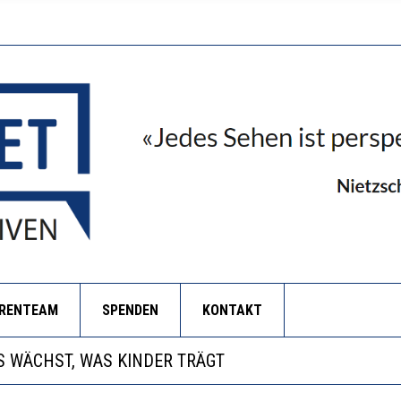
ORENTEAM
SPENDEN
KONTAKT
NZE HILFLOSIGKEIT DES BILDUNGSBÜRGERTUMS
 WÄCHST, WAS KINDER TRÄGT
EOBACHTEN EINEN REGELRECHTEN STURZFLUG BEI DE