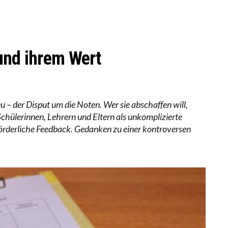
RSTÄRKTE HARMONISIERUNG IM SCHULWESEN VERRIN
NZE HILFLOSIGKEIT DES BILDUNGSBÜRGERTUMS
und ihrem Wert
u – der Disput um die Noten. Wer sie abschaffen will,
chülerinnen, Lehrern und Eltern als unkomplizierte
nförderliche Feedback. Gedanken zu einer kontroversen