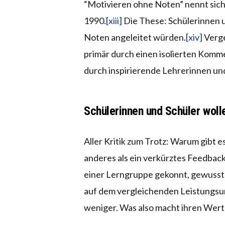
“Motivieren ohne Noten” nennt sich 
1990.
[xiii]
Die These: Schülerinnen u
Noten angeleitet würden.
[xiv]
Verge
primär durch einen isolierten Komm
durch inspirierende Lehrerinnen un
Schülerinnen und Schüler woll
Aller Kritik zum Trotz: Warum gibt e
anderes als ein verkürztes Feedbac
einer Lerngruppe gekonnt, gewusst, 
auf dem vergleichenden Leistungsurt
weniger. Was also macht ihren Wert