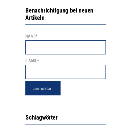
N LERNLEISTUNGEN”
Benachrichtigung bei neuen
Artikeln
SSE
NAME*
E-MAIL*
Schlagwörter