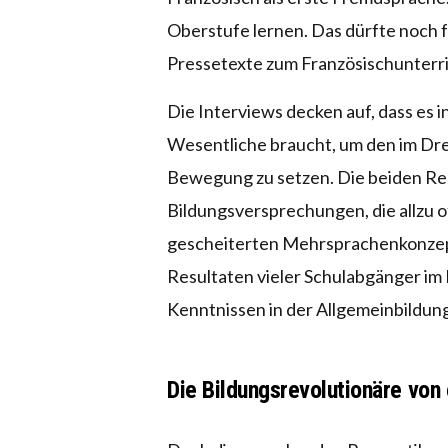
Oberstufe lernen. Das dürfte noch f
Pressetexte zum Französischunterri
Die Interviews decken auf, dass es in
Wesentliche braucht, um den im Dre
Bewegung zu setzen. Die beiden Re
Bildungsversprechungen, die allzu 
gescheiterten Mehrsprachenkonzept
Resultaten vieler Schulabgänger im
Kenntnissen in der Allgemeinbildun
Die Bildungsrevolutionäre von