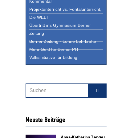
Kommentar
Projektunterricht vs. Fontalunterricht,
Die WELT
Übertritt ins Gymnasium Berner
Zeitung
Berner Zeitung - Löhne Lehrkräfte
Mehr Geld für Berner PH
Volksinitiative für Bildung
Neuste Beiträge
Anna-Katharina Zenger