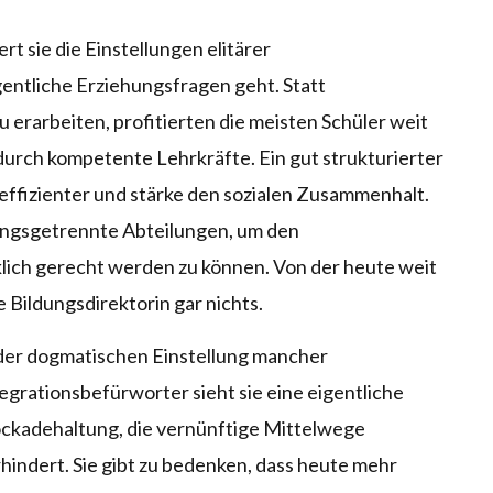
rt sie die Einstellungen elitärer
entliche Erziehungsfragen geht. Statt
 erarbeiten, profitierten die meisten Schüler weit
durch kompetente Lehrkräfte. Ein gut strukturierter
effizienter und stärke den sozialen Zusammenhalt.
ungsgetrennte Abteilungen, um den
lich gerecht werden zu können. Von der heute weit
 Bildungsdirektorin gar nichts.
der dogmatischen Einstellung mancher
egrationsbefürworter sieht sie eine eigentliche
ckadehaltung, die vernünftige Mittelwege
hindert. Sie gibt zu bedenken, dass heute mehr