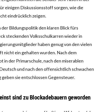
ür einigen Diskussionsstoff sorgen, wie die
cht eindrücklich zeigen.
 der Bildungspolitik den klaren Blick fürs
ck steckenden Volksschulkarren wieder in
gierungsmitglieder haben genug von den vielen
oft nicht ein gehalten wurden. Nach dem
 in der Primarschule, nach den miserablen
 Deutsch und nach den offensichtlich schwachen
g geben sie entschlossen Gegensteuer.
 einst sind zu Blockadebauern geworden