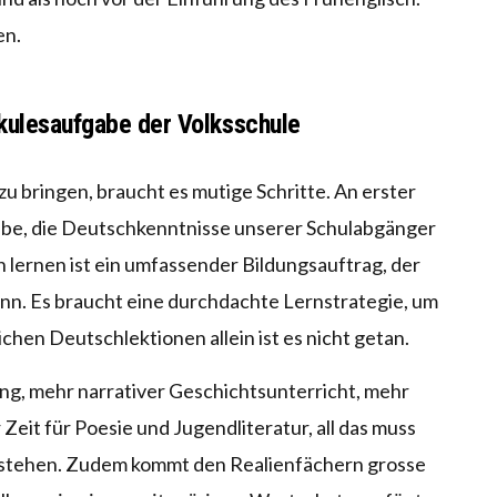
en.
kulesaufgabe der Volksschule
zu bringen, braucht es mutige Schritte. An erster
gabe, die Deutschkenntnisse unserer Schulabgänger
h lernen ist ein umfassender Bildungsauftrag, der
ann. Es braucht eine durchdachte Lernstrategie, um
ichen Deutschlektionen allein ist es nicht getan.
g, mehr narrativer Geschichtsunterricht, mehr
Zeit für Poesie und Jugendliteratur, all das muss
 stehen. Zudem kommt den Realienfächern grosse