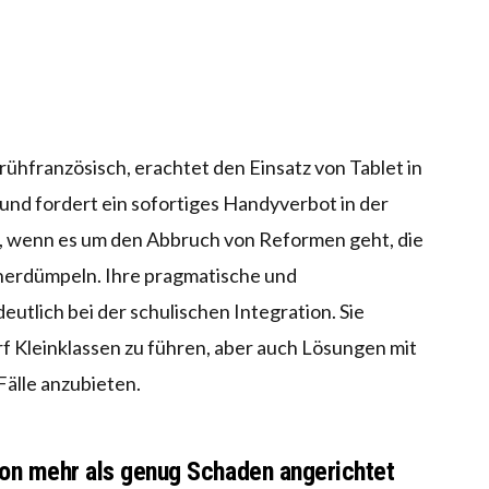
rühfranzösisch, erachtet den Einsatz von Tablet in
 und fordert ein sofortiges Handyverbot in der
rin, wenn es um den Abbruch von Reformen geht, die
h herdümpeln. Ihre pragmatische und
utlich bei der schulischen Integration. Sie
rf Kleinklassen zu führen, aber auch Lösungen mit
Fälle anzubieten.
hon mehr als genug Schaden angerichtet