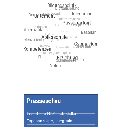
Presseschau
Leserbiefe NZZ- Lehrstellen
Tagesanzeiger, Integration