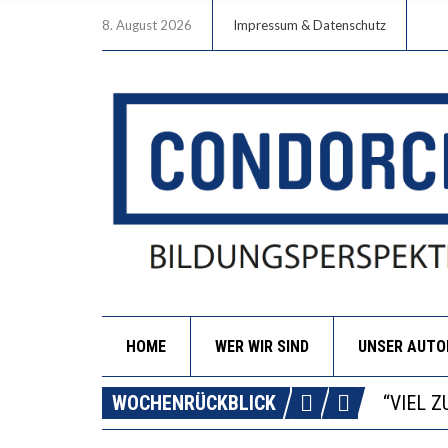
8. August 2026
Impressum & Datenschutz
HOME
WER WIR SIND
UNSER AUT
“WIR B
ANNA-K
WOCHENRÜCKBLICK
DIE GA