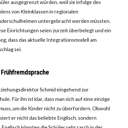
üler ausgegrenzt würden, weil sie infolge des
lens von Kleinklassen in regionalen
nderschulheimen untergebracht werden müssten.
se Einrichtungen seien zurzeit überbelegt und ein
eg, dass das aktuelle Integrationsmodell am
chlag sei.
e Frühfremdsprache
Erziehungsdirektor Schmid eingehend zur
e. Für ihn ist klar, dass man sich auf eine einzige
uss, um die Kinder nicht zu überfordern. Obwohl
isiert er nicht das beliebte Englisch, sondern
Englisch könnten die Schüler sehr rasch in der