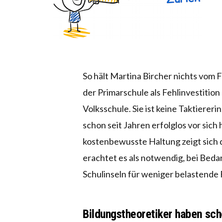
So hält Martina Bircher nichts vom F
der Primarschule als Fehlinvestition
Volksschule. Sie ist keine Taktiere
schon seit Jahren erfolglos vor sic
kostenbewusste Haltung zeigt sich de
erachtet es als notwendig, bei Beda
Schulinseln für weniger belastende 
Bildungstheoretiker haben sc