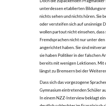
Doch die zupackenden Pragmatiker 
unterdessen etablierten Bildungsre
nichts sehen und nichts hören. Sie 
oder versteifen sich auf unsinnige
wollen partout nicht einsehen, dass
Fremdsprachen nicht nur unter den
angerichtet haben. Sie sind mitvera
sie haben Politiker in der falschen
bereits mit wenigen Lektionen. Mit
längst zu Bremsern bei der Weiter
Dass sich das vorgezogene Sprachenl
Gymnasium eintretenden Schüler aus
In einem NZZ-Interview beklagt eine
deutlich schlechter im Französisch s