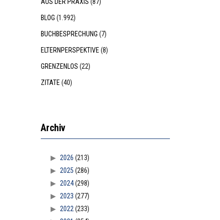
AUS DER PRAXIS
(87)
BLOG
(1.992)
BUCHBESPRECHUNG
(7)
ELTERNPERSPEKTIVE
(8)
GRENZENLOS
(22)
ZITATE
(40)
Archiv
2026
(213)
2025
(286)
2024
(298)
2023
(277)
2022
(233)