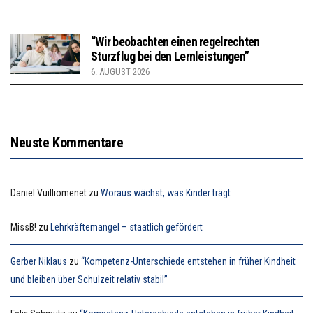
“Wir beobachten einen regelrechten
Sturzflug bei den Lernleistungen”
6. AUGUST 2026
Neuste Kommentare
Daniel Vuilliomenet
zu
Woraus wächst, was Kinder trägt
MissB!
zu
Lehrkräftemangel – staatlich gefördert
Gerber Niklaus
zu
“Kompetenz-Unterschiede entstehen in früher Kindheit
und bleiben über Schulzeit relativ stabil”