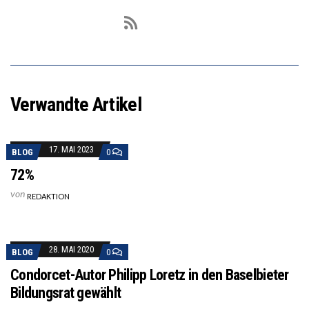
Verwandte Artikel
17. MAI 2023
BLOG
0
72%
von
REDAKTION
28. MAI 2020
BLOG
0
Condorcet-Autor Philipp Loretz in den Baselbieter
Bildungsrat gewählt