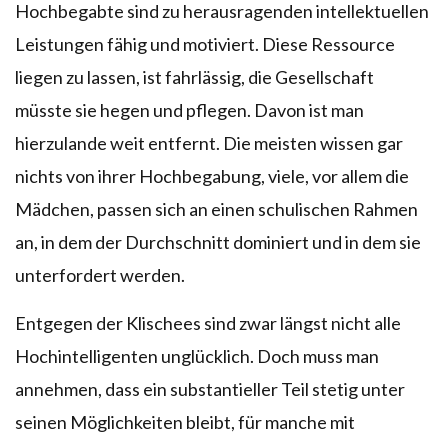
Hochbegabte sind zu herausragenden intellektuellen
Leistungen fähig und motiviert. Diese Ressource
liegen zu lassen, ist fahrlässig, die Gesellschaft
müsste sie hegen und pflegen. Davon ist man
hierzulande weit entfernt. Die meisten wissen gar
nichts von ihrer Hochbegabung, viele, vor allem die
Mädchen, passen sich an einen schulischen Rahmen
an, in dem der Durchschnitt dominiert und in dem sie
unterfordert werden.
Entgegen der Klischees sind zwar längst nicht alle
Hochintelligenten unglücklich. Doch muss man
annehmen, dass ein substantieller Teil stetig unter
seinen Möglichkeiten bleibt, für manche mit