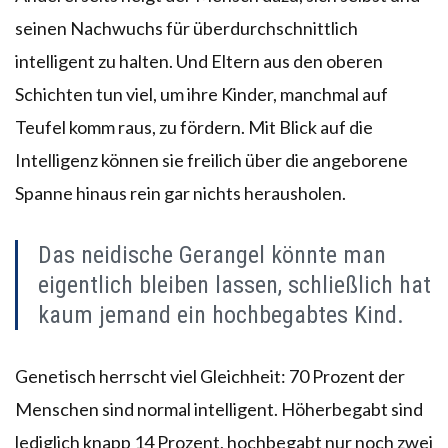
seinen Nachwuchs für überdurchschnittlich
intelligent zu halten. Und Eltern aus den oberen
Schichten tun viel, um ihre Kinder, manchmal auf
Teufel komm raus, zu fördern. Mit Blick auf die
Intelligenz können sie freilich über die angeborene
Spanne hinaus rein gar nichts herausholen.
Das neidische Gerangel könnte man
eigentlich bleiben lassen, schließlich hat
kaum jemand ein hochbegabtes Kind.
Genetisch herrscht viel Gleichheit: 70 Prozent der
Menschen sind normal intelligent. Höherbegabt sind
lediglich knapp 14 Prozent, hochbegabt nur noch zwei