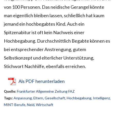
von 100 Personen. Das neidische Gerangel könnte
man eigentlich bleiben lassen, schließlich hat kaum
jemand ein hochbegabtes Kind. Auch ein
Spitzenabitur ist oft kein Nachweis einer
Hochbegabung. Durchschnittlich Begabte können es
bei entsprechender Anstrengung, gutem
Selbstkonzept und elterlicher Unterstützung,
Stichwort Nachhilfe, ebenfalls erreichen.
Als PDF herunterladen
Quelle:
Frankfurter Allgemeine Zeitung FAZ
Tags:
Anpassung
,
Eltern
,
Gesellschaft
,
Hochbegabung
,
Intelligenz
,
MINT-Berufe
,
Neid
,
Wirtschaft