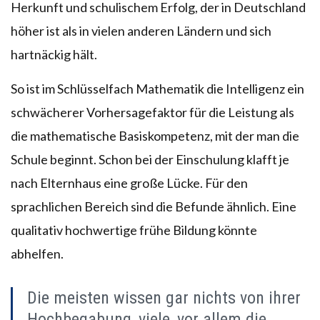
Herkunft und schulischem Erfolg, der in Deutschland
höher ist als in vielen anderen Ländern und sich
hartnäckig hält.
So ist im Schlüsselfach Mathematik die Intelligenz ein
schwächerer Vorhersagefaktor für die Leistung als
die mathematische Basiskompetenz, mit der man die
Schule beginnt. Schon bei der Einschulung klafft je
nach Elternhaus eine große Lücke. Für den
sprachlichen Bereich sind die Befunde ähnlich. Eine
qualitativ hochwertige frühe Bildung könnte
abhelfen.
Die meisten wissen gar nichts von ihrer
Hochbegabung, viele, vor allem die