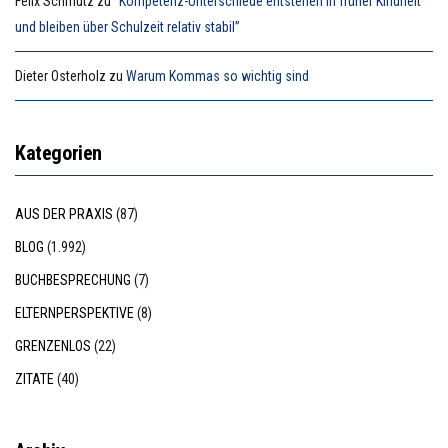
Felix Schmutz
zu
“Kompetenz-Unterschiede entstehen in früher Kindheit
und bleiben über Schulzeit relativ stabil”
Dieter Osterholz
zu
Warum Kommas so wichtig sind
Kategorien
AUS DER PRAXIS
(87)
BLOG
(1.992)
BUCHBESPRECHUNG
(7)
ELTERNPERSPEKTIVE
(8)
GRENZENLOS
(22)
ZITATE
(40)