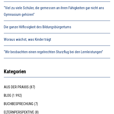
“Viel zu viele Schüler, die gemessen an ihren Fähigkeiten gar nicht ans
Gymnasium gehören”
Die ganze Hilflosigkeit des Bildungsbürgertums
Woraus wächst, was Kinder trägt
“Wir beobachten einen regelrechten Sturzflug bei den Lernleistungen”
Kategorien
AUS DER PRAXIS
(87)
BLOG
(1.992)
BUCHBESPRECHUNG
(7)
ELTERNPERSPEKTIVE
(8)