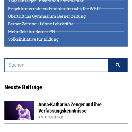
Tagesanzeiger, Integration Kommentar
Projektunterricht vs. Fontalunterricht, Die WELT
Übertritt ins Gymnasium Berner Zeitung
Berner Zeitung - Löhne Lehrkräfte
Mehr Geld für Berner PH
Volksinitiative für Bildung
Neuste Beiträge
Anna-Katharina Zenger und ihre
Verfassungskenntnisse
4 STUNDEN HER