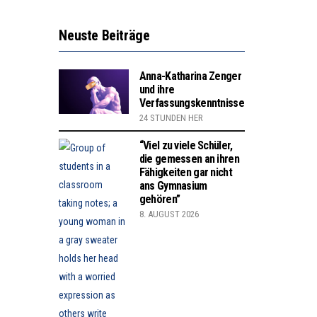
Neuste Beiträge
Anna-Katharina Zenger
und ihre
Verfassungskenntnisse
24 STUNDEN HER
“Viel zu viele Schüler,
die gemessen an ihren
Fähigkeiten gar nicht
ans Gymnasium
gehören”
8. AUGUST 2026