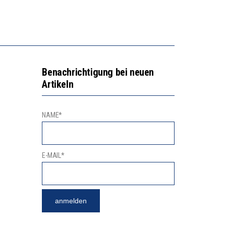
N LERNLEISTUNGEN”
SSE
Benachrichtigung bei neuen
Artikeln
NAME*
E-MAIL*