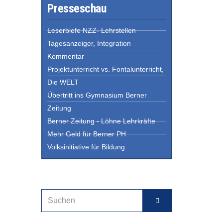
Presseschau
Leserbiefe NZZ- Lehrstellen
Tagesanzeiger, Integration
Kommentar
Projektunterricht vs. Fontalunterricht,
Die WELT
Übertritt ins Gymnasium Berner
Zeitung
Berner Zeitung - Löhne Lehrkräfte
Mehr Geld für Berner PH
Volksinitiative für Bildung