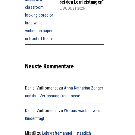
bei den Lernleistungen”
6. AUGUST 2026
Neuste Kommentare
Daniel Vuilliomenet
zu
Anna-Katharina Zenger
und ihre Verfassungskenntnisse
Daniel Vuilliomenet
zu
Woraus wächst, was
Kinder trägt
MissB!
zu
Lehrkräftemangel – staatlich