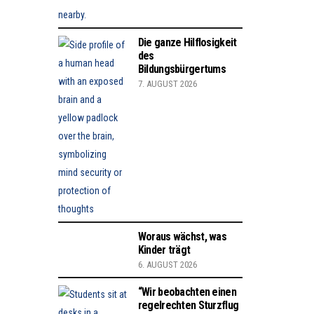
Die ganze Hilflosigkeit
des
Bildungsbürgertums
7. AUGUST 2026
Woraus wächst, was
Kinder trägt
6. AUGUST 2026
“Wir beobachten einen
regelrechten Sturzflug