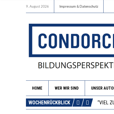
9. August 2026
Impressum & Datenschutz
HOME
WER WIR SIND
UNSER AUT
“WIR B
ANNA-K
WOCHENRÜCKBLICK
DIE GA