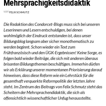
Mehrsprachigkeitsdidaktik
von
FELIX SCHMUTZ
Die Redaktion des Condorcet-Blogs muss sich bei unseren
Leserinnen und Lesern entschuldigen, bei denen
wohlmöglich der Eindruck entstanden ist, dass unser
Bildungsblog langsam aber sicher monothematisch zu
werden beginnt. Schon wieder ein Text zum
Frühfranzösisch und den ÜGK-Ergebnissen! Keine Sorge, es
folgen bald wieder Beiträge, die sich mit anderen überaus
brisanten Bildungsthemen beschäftigen. Immerhin dürfen
wir als Erklärung unserer momentanen Priorisierung darauf
hinweisen, dass diese Reform wie ein Lehrstück für die
gesamthaft verquarkte Reformpolitik der letzten Jahre
steht. Im Zentrum des Beitrags von Felix Schmutz steht das
Scheitern der Mehrsprachendidaktik, die sich als
offensichtlich wissenchaftlicher Unfug herausstellte.