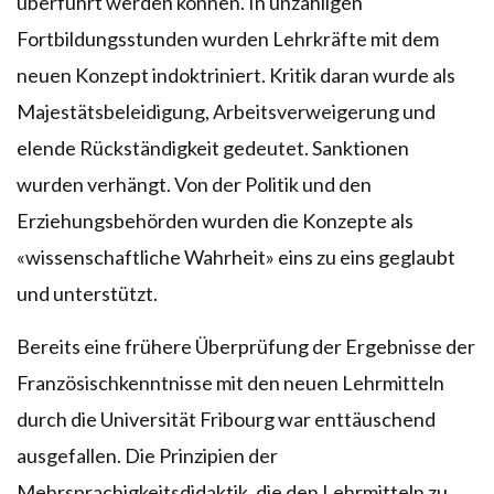
überführt werden können. In unzähligen
Fortbildungsstunden wurden Lehrkräfte mit dem
neuen Konzept indoktriniert. Kritik daran wurde als
Majestätsbeleidigung, Arbeitsverweigerung und
elende Rückständigkeit gedeutet. Sanktionen
wurden verhängt. Von der Politik und den
Erziehungsbehörden wurden die Konzepte als
«wissenschaftliche Wahrheit» eins zu eins geglaubt
und unterstützt.
Bereits eine frühere Überprüfung der Ergebnisse der
Französischkenntnisse mit den neuen Lehrmitteln
durch die Universität Fribourg war enttäuschend
ausgefallen. Die Prinzipien der
Mehrsprachigkeitsdidaktik, die den Lehrmitteln zu