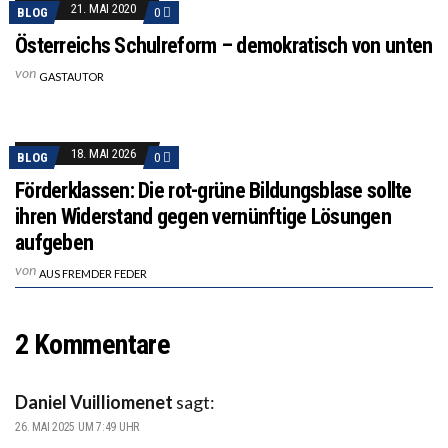
21. MAI 2020
BLOG
0
Österreichs Schulreform – demokratisch von unten
von
GASTAUTOR
18. MAI 2026
BLOG
0
Förderklassen: Die rot-grüne Bildungsblase sollte
ihren Widerstand gegen vernünftige Lösungen
aufgeben
von
AUS FREMDER FEDER
2 Kommentare
Daniel Vuilliomenet
sagt:
26. MAI 2025 UM 7:49 UHR