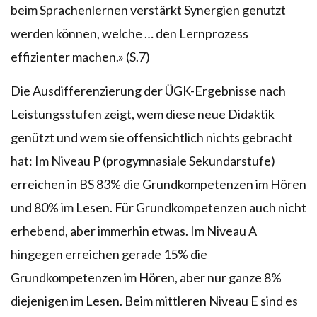
beim Sprachenlernen verstärkt Synergien genutzt
werden können, welche … den Lernprozess
effizienter machen.» (S.7)
Die Ausdifferenzierung der ÜGK-Ergebnisse nach
Leistungsstufen zeigt, wem diese neue Didaktik
genützt und wem sie offensichtlich nichts gebracht
hat: Im Niveau P (progymnasiale Sekundarstufe)
erreichen in BS 83% die Grundkompetenzen im Hören
und 80% im Lesen. Für Grundkompetenzen auch nicht
erhebend, aber immerhin etwas. Im Niveau A
hingegen erreichen gerade 15% die
Grundkompetenzen im Hören, aber nur ganze 8%
diejenigen im Lesen. Beim mittleren Niveau E sind es