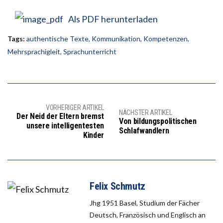
Als PDF herunterladen
Tags:
authentische Texte
,
Kommunikation
,
Kompetenzen
,
Mehrsprachigleit
,
Sprachunterricht
VORHERIGER ARTIKEL
NÄCHSTER ARTIKEL
Der Neid der Eltern bremst
Von bildungspolitischen
unsere intelligentesten
Schlafwandlern
Kinder
Felix Schmutz
Jhg 1951 Basel, Studium der Fächer
Deutsch, Französisch und Englisch an