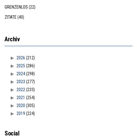
GRENZENLOS
(22)
ZITATE
(40)
Archiv
2026
(212)
2025
(286)
2024
(298)
2023
(277)
2022
(233)
2021
(254)
2020
(305)
2019
(224)
Social