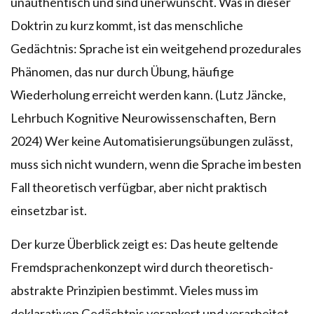
unauthentisch und sind unerwünscht. Was in dieser
Doktrin zu kurz kommt, ist das menschliche
Gedächtnis: Sprache ist ein weitgehend prozedurales
Phänomen, das nur durch Übung, häufige
Wiederholung erreicht werden kann. (Lutz Jäncke,
Lehrbuch Kognitive Neurowissenschaften, Bern
2024) Wer keine Automatisierungsübungen zulässt,
muss sich nicht wundern, wenn die Sprache im besten
Fall theoretisch verfügbar, aber nicht praktisch
einsetzbar ist.
Der kurze Überblick zeigt es: Das heute geltende
Fremdsprachenkonzept wird durch theoretisch-
abstrakte Prinzipien bestimmt. Vieles muss im
deklarativen Gedächtnis verankert und verarbeitet