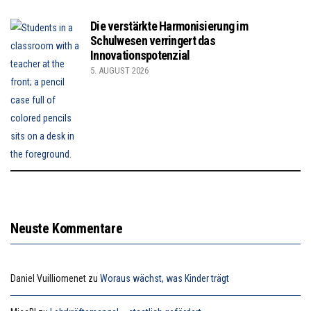
Die verstärkte Harmonisierung im
Schulwesen verringert das
Innovationspotenzial
5. AUGUST 2026
Neuste Kommentare
Daniel Vuilliomenet
zu
Woraus wächst, was Kinder trägt