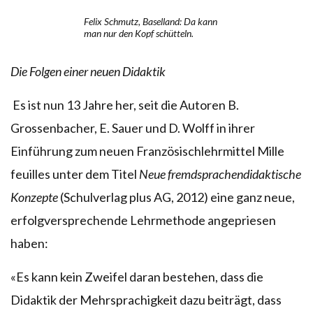
Felix Schmutz, Baselland: Da kann
man nur den Kopf schütteln.
Die Folgen einer neuen Didaktik
Es ist nun 13 Jahre her, seit die Autoren B.
Grossenbacher, E. Sauer und D. Wolff in ihrer
Einführung zum neuen Französischlehrmittel Mille
feuilles unter dem Titel
Neue fremdsprachendidaktische
Konzepte
(Schulverlag plus AG, 2012) eine ganz neue,
erfolgversprechende Lehrmethode angepriesen
haben:
«Es kann kein Zweifel daran bestehen, dass die
Didaktik der Mehrsprachigkeit dazu beiträgt, dass