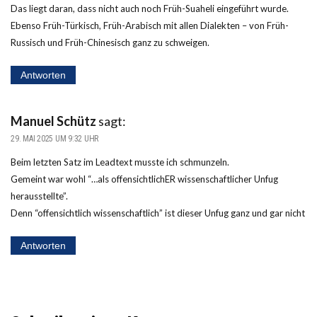
Das liegt daran, dass nicht auch noch Früh-Suaheli eingeführt wurde.
Ebenso Früh-Türkisch, Früh-Arabisch mit allen Dialekten – von Früh-
Russisch und Früh-Chinesisch ganz zu schweigen.
Antworten
Manuel Schütz
sagt:
29. MAI 2025 UM 9:32 UHR
Beim letzten Satz im Leadtext musste ich schmunzeln.
Gemeint war wohl “…als offensichtlichER wissenschaftlicher Unfug
herausstellte”.
Denn “offensichtlich wissenschaftlich” ist dieser Unfug ganz und gar nicht
Antworten