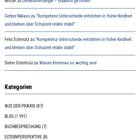
MissB!
zu
Lehrkräftemangel – staatlich gefördert
Gerber Niklaus
zu
“Kompetenz-Unterschiede entstehen in früher Kindheit
und bleiben über Schulzeit relativ stabil”
Felix Schmutz
zu
“Kompetenz-Unterschiede entstehen in früher Kindheit
und bleiben über Schulzeit relativ stabil”
Dieter Osterholz
zu
Warum Kommas so wichtig sind
Kategorien
AUS DER PRAXIS
(87)
BLOG
(1.991)
BUCHBESPRECHUNG
(7)
ELTERNPERSPEKTIVE
(8)