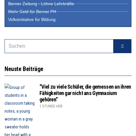
Berner Zeitung - Löhne Lehrkräfte
Mehr Geld für Berner PH
Volksinitiative für Bildung
Neuste Beiträge
“Viel zu viele Schüler, die gemessen an ihren
Fähigkeiten gar nicht ans Gymnasium
gehören”
1 STUNDE HER