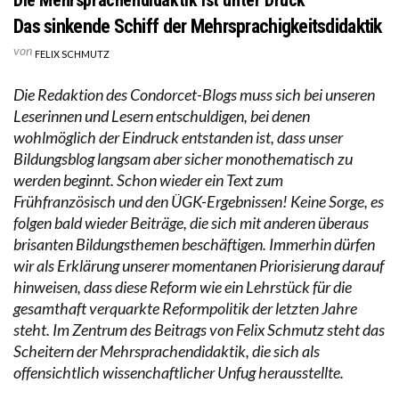
Das sinkende Schiff der Mehrsprachigkeitsdidaktik
von
FELIX SCHMUTZ
Die Redaktion des Condorcet-Blogs muss sich bei unseren
Leserinnen und Lesern entschuldigen, bei denen
wohlmöglich der Eindruck entstanden ist, dass unser
Bildungsblog langsam aber sicher monothematisch zu
werden beginnt. Schon wieder ein Text zum
Frühfranzösisch und den ÜGK-Ergebnissen! Keine Sorge, es
folgen bald wieder Beiträge, die sich mit anderen überaus
brisanten Bildungsthemen beschäftigen. Immerhin dürfen
wir als Erklärung unserer momentanen Priorisierung darauf
hinweisen, dass diese Reform wie ein Lehrstück für die
gesamthaft verquarkte Reformpolitik der letzten Jahre
steht. Im Zentrum des Beitrags von Felix Schmutz steht das
Scheitern der Mehrsprachendidaktik, die sich als
offensichtlich wissenchaftlicher Unfug herausstellte.