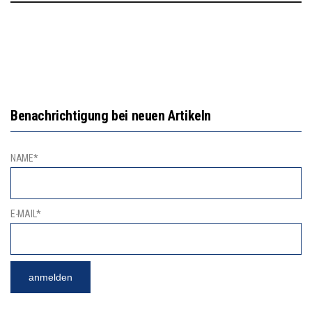
Benachrichtigung bei neuen Artikeln
NAME*
E-MAIL*