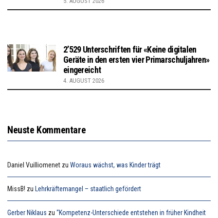
5. AUGUST 2026
2’529 Unterschriften für «Keine digitalen
Geräte in den ersten vier Primarschuljahren»
eingereicht
4. AUGUST 2026
Neuste Kommentare
Daniel Vuilliomenet
zu
Woraus wächst, was Kinder trägt
MissB!
zu
Lehrkräftemangel – staatlich gefördert
Gerber Niklaus
zu
“Kompetenz-Unterschiede entstehen in früher Kindheit