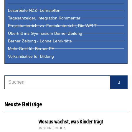
Leserbiefe NZZ- Lehrstellen
Tagesanzeiger, Integration Kommentar
Projektunterricht vs. Fontalunterricht, Die WELT
Übertritt ins Gymnasium Berner Zeitung
Berner Zeitung - Löhne Lehrkräfte
Mehr Geld für Berner PH
Volksinitiative für Bildung
Neuste Beiträge
Woraus wächst, was Kinder trägt
15 STUNDEN HER