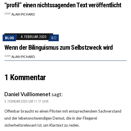
“profil” einen nichtssagenden Text veröffentlicht
von
ALAIN PICHARD
4. FEBRUAR 2020
BLOG
0
Wenn der Bilinguismus zum Selbstzweck wird
von
ALAIN PICHARD
1 Kommentar
Daniel Vuilliomenet
sagt:
3. FEBRUAR 2025 UM 11:17 UHR
Offenbar braucht es einen Piloten mit entsprechendem Sachverstand
und der lebensnotwendigen Demut, die in der Fliegerei
sicherheitsrelevant ist, um Klartext zu reden.