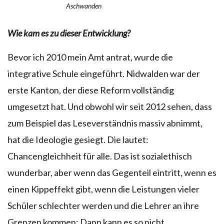
Aschwanden
Wie kam es zu dieser Entwicklung?
Bevor ich 2010 mein Amt antrat, wurde die
integrative Schule eingeführt. Nidwalden war der
erste Kanton, der diese Reform vollständig
umgesetzt hat. Und obwohl wir seit 2012 sehen, dass
zum Beispiel das Leseverständnis massiv abnimmt,
hat die Ideologie gesiegt. Die lautet:
Chancengleichheit für alle. Das ist sozialethisch
wunderbar, aber wenn das Gegenteil eintritt, wenn es
einen Kippeffekt gibt, wenn die Leistungen vieler
Schüler schlechter werden und die Lehrer an ihre
Grenzen kommen: Dann kann es so nicht