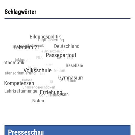
Schlagwörter
Presseschau