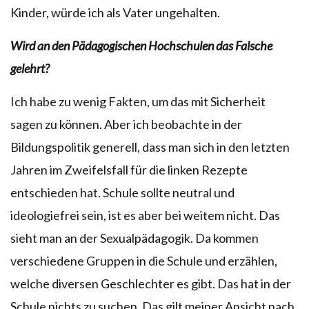
Kinder, würde ich als Vater ungehalten.
Wird an den Pädagogischen Hochschulen das Falsche
gelehrt?
Ich habe zu wenig Fakten, um das mit Sicherheit
sagen zu können. Aber ich beobachte in der
Bildungspolitik generell, dass man sich in den letzten
Jahren im Zweifelsfall für die linken Rezepte
entschieden hat. Schule sollte neutral und
ideologiefrei sein, ist es aber bei weitem nicht. Das
sieht man an der Sexualpädagogik. Da kommen
verschiedene Gruppen in die Schule und erzählen,
welche diversen Geschlechter es gibt. Das hat in der
Schule nichts zu suchen. Das gilt meiner Ansicht nach