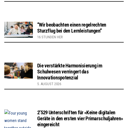
“Wir beobachten einen regelrechten
Sturzflug bei den Lernleistungen”
16 STUNDEN HER
Die verstärkte Harmonisierung im
Schulwesen verringert das
Innovationspotenzial
5. AUGUST 2026
2’529 Unterschriften für «Keine digitalen
Geräte in den ersten vier Primarschuljahren»
eingereicht