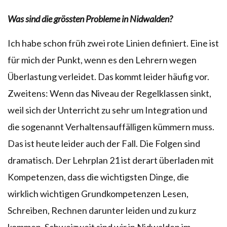
Was sind die grössten Probleme in Nidwalden?
Ich habe schon früh zwei rote Linien definiert. Eine ist
für mich der Punkt, wenn es den Lehrern wegen
Überlastung verleidet. Das kommt leider häufig vor.
Zweitens: Wenn das Niveau der Regelklassen sinkt,
weil sich der Unterricht zu sehr um Integration und
die sogenannt Verhaltensauffälligen kümmern muss.
Das ist heute leider auch der Fall. Die Folgen sind
dramatisch. Der Lehrplan 21 ist derart überladen mit
Kompetenzen, dass die wichtigsten Dinge, die
wirklich wichtigen Grundkompetenzen Lesen,
Schreiben, Rechnen darunter leiden und zu kurz
kommen. Schweizweit sind wir in Nidwalden im