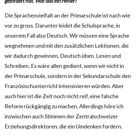
gefordert hat. War das ein Fehler?
Die Sprachenvielfalt an der Primarschule ist nach wie
vor zu gross. Darunter leidet die Schulsprache, in
unserem Fall also Deutsch. Wir müssen eine Sprache
wegnehmen und mit den zusätzlichen Lektionen, die
wir dadurch gewinnen, Deutsch üben. Lesen und
Schreiben. Es wäre allen gedient, wenn wir nicht in
der Primarschule, sondern in der Sekundarschule den
Französischunterricht intensivieren würden. Aber
auch hier ist die Zeit noch nicht reif, eine falsche
Reform rückgängig zu machen. Allerdings höre ich
inzwischen auch Stimmen der Zentralschweizer
Erziehungsdirektoren, die ein Umdenken fordern.