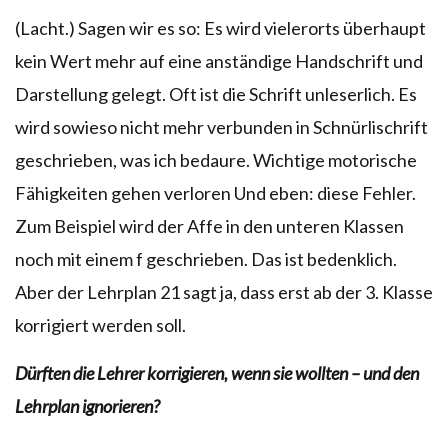
(Lacht.) Sagen wir es so: Es wird vielerorts überhaupt
kein Wert mehr auf eine anständige Handschrift und
Darstellung gelegt. Oft ist die Schrift unleserlich. Es
wird sowieso nicht mehr verbunden in Schnürlischrift
geschrieben, was ich bedaure. Wichtige motorische
Fähigkeiten gehen verloren Und eben: diese Fehler.
Zum Beispiel wird der Affe in den unteren Klassen
noch mit einem f geschrieben. Das ist bedenklich.
Aber der Lehrplan 21 sagt ja, dass erst ab der 3. Klasse
korrigiert werden soll.
Dürften die Lehrer korrigieren, wenn sie wollten – und den
Lehrplan ignorieren?