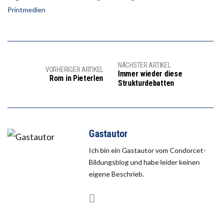
Printmedien
NÄCHSTER ARTIKEL
VORHERIGER ARTIKEL
Immer wieder diese
Rom in Pieterlen
Strukturdebatten
Gastautor
Ich bin ein Gastautor vom Condorcet-
Bildungsblog und habe leider keinen
eigene Beschrieb.