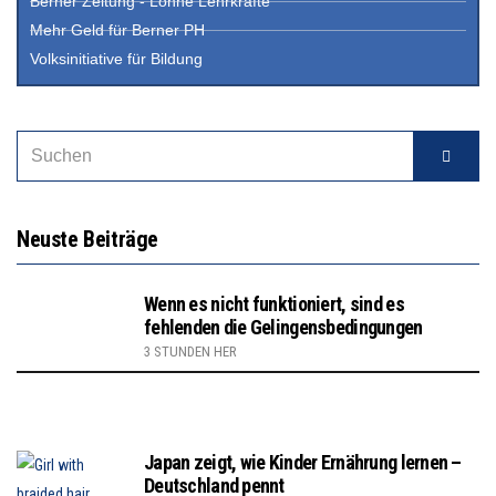
Berner Zeitung - Löhne Lehrkräfte
Mehr Geld für Berner PH
Volksinitiative für Bildung
Neuste Beiträge
Wenn es nicht funktioniert, sind es
fehlenden die Gelingensbedingungen
3 STUNDEN HER
Japan zeigt, wie Kinder Ernährung lernen –
Deutschland pennt