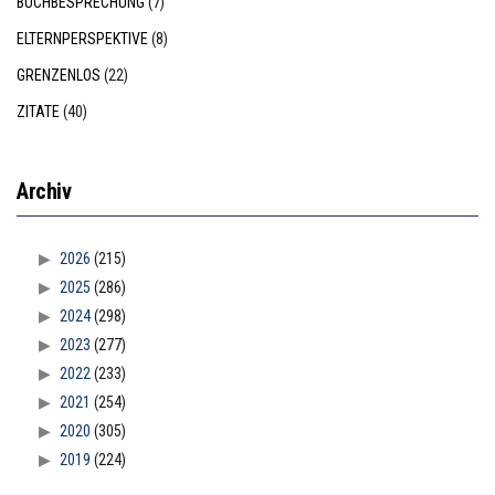
BUCHBESPRECHUNG
(7)
ELTERNPERSPEKTIVE
(8)
GRENZENLOS
(22)
ZITATE
(40)
Archiv
2026
(215)
2025
(286)
2024
(298)
2023
(277)
2022
(233)
2021
(254)
2020
(305)
2019
(224)