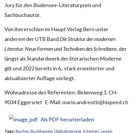
Jury für den Bodensee-Literaturpreis und
Sachbuchautor.
Von ihm erschien im Haupt Verlag Bern unter
anderem der UTB Band
Die Struktur der modernen
Literatur. Neue Formen und Techniken des Schreibens
, der
längst als Standardwerk der literarischen Moderne
gilt und 2022 bereits in 6., stark erweiterter und
aktualisierter Auflage vorliegt.
Wohnadresse des Referenten: Birkenweg 1, CH-
9034 Eggersriet E-Mail: mario.andreotti@hispeed.ch
Als PDF herunterladen
Tags:
Bücher
,
Buchhandel
,
Digitalisierung
,
Internet
,
Lesen
,