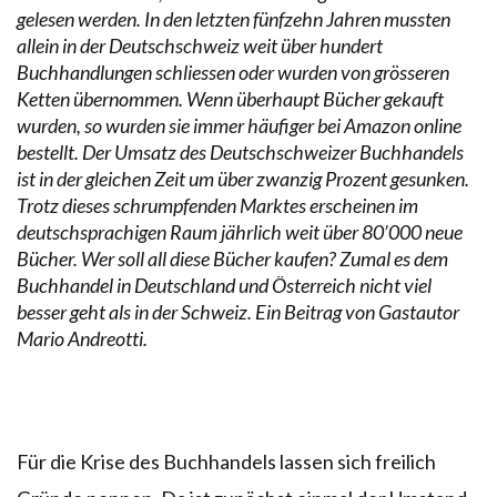
gelesen werden. In den letzten fünfzehn Jahren mussten
allein in der Deutschschweiz weit über hundert
Buchhandlungen schliessen oder wurden von grösseren
Ketten übernommen. Wenn überhaupt Bücher gekauft
wurden, so wurden sie immer häufiger bei Amazon online
bestellt. Der Umsatz des Deutschschweizer Buchhandels
ist in der gleichen Zeit um über zwanzig Prozent gesunken.
Trotz dieses schrumpfenden Marktes erscheinen im
deutschsprachigen Raum jährlich weit über 80’000 neue
Bücher. Wer soll all diese Bücher kaufen? Zumal es dem
Buchhandel in Deutschland und Österreich nicht viel
besser geht als in der Schweiz. Ein Beitrag von Gastautor
Mario Andreotti.
Für die Krise des Buchhandels lassen sich freilich