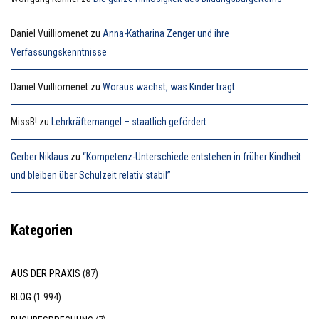
Daniel Vuilliomenet
zu
Anna-Katharina Zenger und ihre
Verfassungskenntnisse
Daniel Vuilliomenet
zu
Woraus wächst, was Kinder trägt
MissB!
zu
Lehrkräftemangel – staatlich gefördert
Gerber Niklaus
zu
“Kompetenz-Unterschiede entstehen in früher Kindheit
und bleiben über Schulzeit relativ stabil”
Kategorien
AUS DER PRAXIS
(87)
BLOG
(1.994)