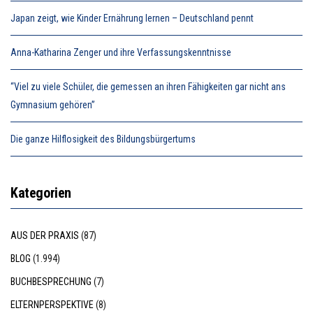
Japan zeigt, wie Kinder Ernährung lernen – Deutschland pennt
Anna-Katharina Zenger und ihre Verfassungskenntnisse
“Viel zu viele Schüler, die gemessen an ihren Fähigkeiten gar nicht ans
Gymnasium gehören”
Die ganze Hilflosigkeit des Bildungsbürgertums
Kategorien
AUS DER PRAXIS
(87)
BLOG
(1.994)
BUCHBESPRECHUNG
(7)
ELTERNPERSPEKTIVE
(8)