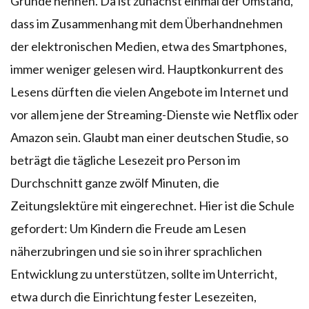
Gründe nennen. Da ist zunächst einmal der Umstand,
dass im Zusammenhang mit dem Überhandnehmen
der elektronischen Medien, etwa des Smartphones,
immer weniger gelesen wird. Hauptkonkurrent des
Lesens dürften die vielen Angebote im Internet und
vor allem jene der Streaming-Dienste wie Netflix oder
Amazon sein. Glaubt man einer deutschen Studie, so
beträgt die tägliche Lesezeit pro Person im
Durchschnitt ganze zwölf Minuten, die
Zeitungslektüre mit eingerechnet. Hier ist die Schule
gefordert: Um Kindern die Freude am Lesen
näherzubringen und sie so in ihrer sprachlichen
Entwicklung zu unterstützen, sollte im Unterricht,
etwa durch die Einrichtung fester Lesezeiten,