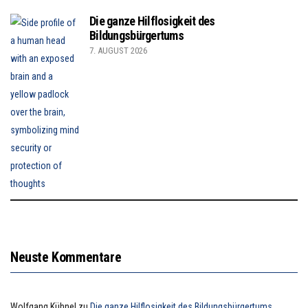
Die ganze Hilflosigkeit des
Bildungsbürgertums
7. AUGUST 2026
Neuste Kommentare
Wolfgang Kühnel
zu
Die ganze Hilflosigkeit des Bildungsbürgertums