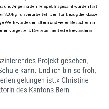
ea und Angelina den Tempel. Insgesamt wurden fast
 300 kg Ton verarbeitet. Den Ton bezog die Klasse
ige Werk wurde den Eltern und vielen Besuchern in
erlen vorgestellt. Die prominenteste Bewunderin
aszinierendes Projekt gesehen,
Schule kann. Und ich bin so froh,
terlen gelungen ist.» Christine
ktorin des Kantons Bern