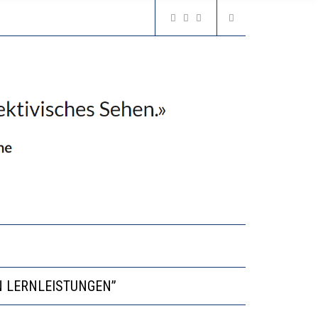
VESTITIONEN BRINGEN
N LERNLEISTUNGEN”
GERT DAS INNOVATIONSPOTENZIAL