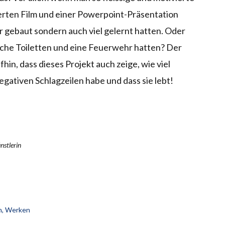
ierten Film und einer Powerpoint-Präsentation
nur gebaut sondern auch viel gelernt hatten. Oder
liche Toiletten und eine Feuerwehr hatten? Der
hin, dass dieses Projekt auch zeige, wie viel
negativen Schlagzeilen habe und dass sie lebt!
nstlerin
n
,
Werken