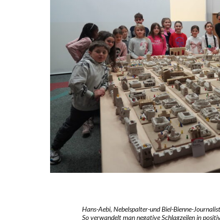
Hans-Aebi, Nebelspalter-und Biel-Bienne-Journalist
So verwandelt man negative Schlagzeilen in positiv