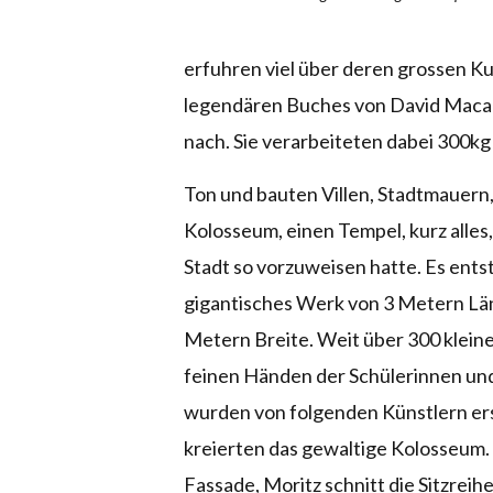
erfuhren viel über deren grossen K
legendären Buches von David Macau
nach. Sie verarbeiteten dabei 300kg
Ton und bauten Villen, Stadtmauern
Kolosseum, einen Tempel, kurz alles
Stadt so vorzuweisen hatte. Es ents
gigantisches Werk von 3 Metern Lä
Metern Breite. Weit über 300 klein
feinen Händen der Schülerinnen und
wurden von folgenden Künstlern ers
kreierten das gewaltige Kolosseum.
Fassade, Moritz schnitt die Sitzreihe