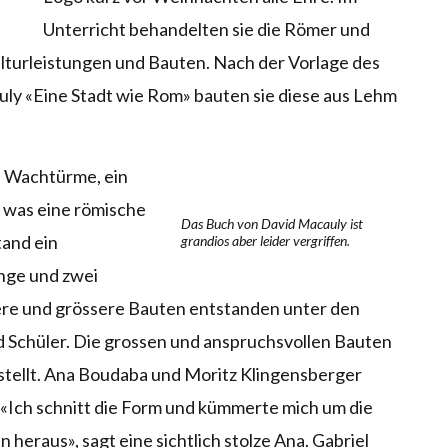
Unterricht behandelten sie die Römer und
ulturleistungen und Bauten. Nach der Vorlage des
ly «Eine Stadt wie Rom» bauten sie diese aus Lehm
, Wachtürme, ein
, was eine römische
Das Buch von David Macauly ist
tand ein
grandios aber leider vergriffen.
nge und zwei
ere und grössere Bauten entstanden unter den
 Schüler. Die grossen und anspruchsvollen Bauten
tellt. Ana Boudaba und Moritz Klingensberger
 «Ich schnitt die Form und kümmerte mich um die
n heraus», sagt eine sichtlich stolze Ana. Gabriel