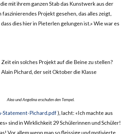
, die mit ihrem ganzen Stab das Kunstwerk aus der
 faszinierendes Projekt gesehen, das alles zeigt,
 dass dies hier in Pieterlen gelungen ist.» Wie war es
Zeit ein solches Projekt auf die Beine zu stellen?
Alain Pichard, der seit Oktober die Klasse
Alea und Angelina erschufen den Tempel.
n-Statement-Pichard.pdf
), lacht: «Ich machte aus
s» sind in Wirklichkeit 29 Schülerinnen und Schüler!
as! Vor allem wenn man so fleissige und motivierte