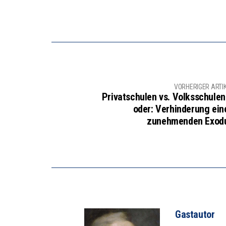
VORHERIGER ARTI
Privatschulen vs. Volksschulen
oder: Verhinderung ein
zunehmenden Exod
Gastautor