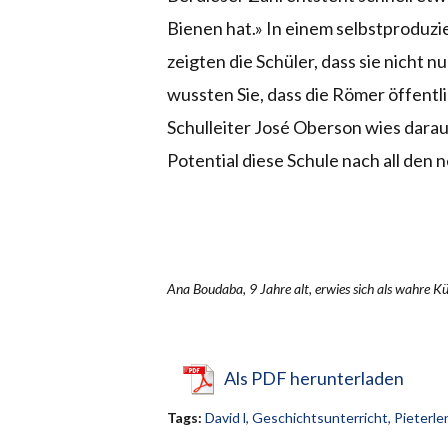
Bienen hat.» In einem selbstproduz
zeigten die Schüler, dass sie nicht 
wussten Sie, dass die Römer öffent
Schulleiter José Oberson wies darauf
Potential diese Schule nach all den 
Ana Boudaba, 9 Jahre alt, erwies sich als wahre Kü
Als PDF herunterladen
Tags:
David l
,
Geschichtsunterricht
,
Pieterle