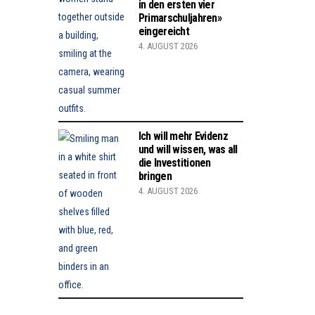
in den ersten vier
Primarschuljahren»
eingereicht
4. AUGUST 2026
Ich will mehr Evidenz
und will wissen, was all
die Investitionen
bringen
4. AUGUST 2026