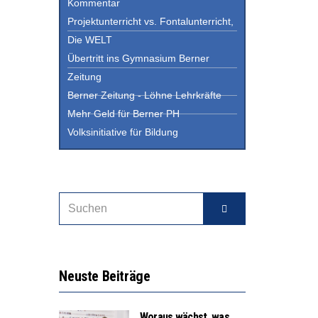
Kommentar
Projektunterricht vs. Fontalunterricht,
Die WELT
Übertritt ins Gymnasium Berner
Zeitung
Berner Zeitung - Löhne Lehrkräfte
Mehr Geld für Berner PH
Volksinitiative für Bildung
Neuste Beiträge
Woraus wächst, was