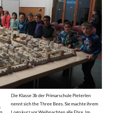
Die Klasse 3b der Primarschule Pieterlen
nennt sich the Three Bees. Sie machte ihrem
:
Logo kurz vor Weihnachten alle Ehre. Im
e.