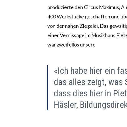
produzierte den Circus Maximus, Al
400 Werkstücke geschaffen und über
von der nahen Ziegelei. Das gewalt
einer Vernissage im Musikhaus Piet
war zweifellos unsere
«Ich habe hier ein f
das alles zeigt, was 
dass dies hier in Pie
Häsler, Bildungsdire