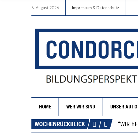
6. August 2026
Impressum & Datenschutz
HOME
WER WIR SIND
UNSER AUT
ICH WI
WORAUS
WOCHENRÜCKBLICK
“WIR B
DIE VE