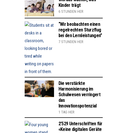
Kinder trägt
6 STUNDEN HER
“Wir beobachten einen
regelrechten Sturzflug
bei den Lernleistungen”
7 STUNDEN HER
Die verstärkte
Harmonisierung im
Schulwesen verringert
das
Innovationspotenzial
1 TAG HER
2’529 Unterschriften für
«Keine digitalen Geräte