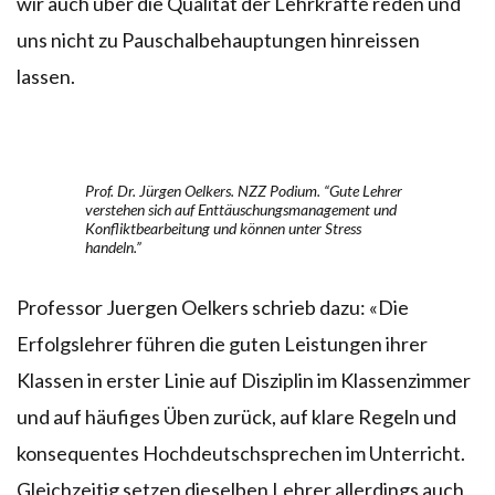
wir auch über die Qualität der Lehrkräfte reden und
uns nicht zu Pauschalbehauptungen hinreissen
lassen.
Prof. Dr. Jürgen Oelkers. NZZ Podium. “Gute Lehrer
verstehen sich auf Enttäuschungsmanagement und
Konfliktbearbeitung und können unter Stress
handeln.”
Professor Juergen Oelkers schrieb dazu: «Die
Erfolgslehrer führen die guten Leistungen ihrer
Klassen in erster Linie auf Disziplin im Klassenzimmer
und auf häufiges Üben zurück, auf klare Regeln und
konsequentes Hochdeutschsprechen im Unterricht.
Gleichzeitig setzen dieselben Lehrer allerdings auch