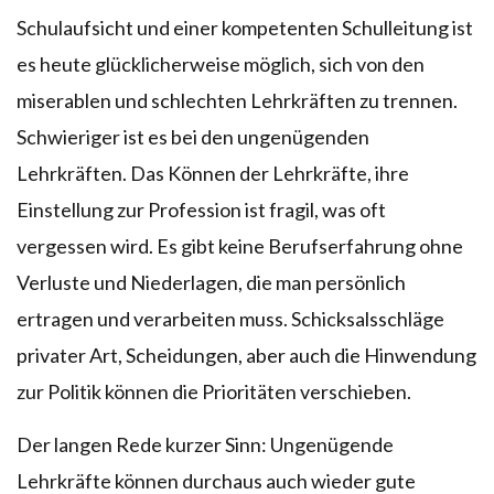
Schulaufsicht und einer kompetenten Schulleitung ist
es heute glücklicherweise möglich, sich von den
miserablen und schlechten Lehrkräften zu trennen.
Schwieriger ist es bei den ungenügenden
Lehrkräften. Das Können der Lehrkräfte, ihre
Einstellung zur Profession ist fragil, was oft
vergessen wird. Es gibt keine Berufserfahrung ohne
Verluste und Niederlagen, die man persönlich
ertragen und verarbeiten muss. Schicksalsschläge
privater Art, Scheidungen, aber auch die Hinwendung
zur Politik können die Prioritäten verschieben.
Der langen Rede kurzer Sinn: Ungenügende
Lehrkräfte können durchaus auch wieder gute