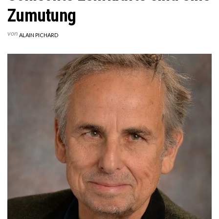
Zumutung
von
ALAIN PICHARD