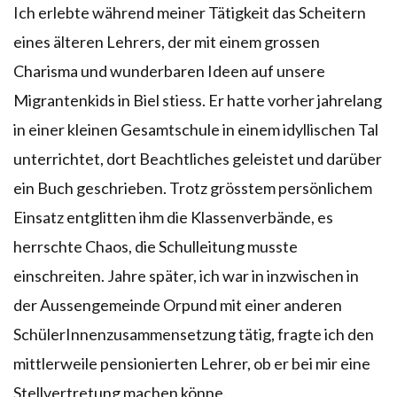
Ich erlebte während meiner Tätigkeit das Scheitern
eines älteren Lehrers, der mit einem grossen
Charisma und wunderbaren Ideen auf unsere
Migrantenkids in Biel stiess. Er hatte vorher jahrelang
in einer kleinen Gesamtschule in einem idyllischen Tal
unterrichtet, dort Beachtliches geleistet und darüber
ein Buch geschrieben. Trotz grösstem persönlichem
Einsatz entglitten ihm die Klassenverbände, es
herrschte Chaos, die Schulleitung musste
einschreiten. Jahre später, ich war in inzwischen in
der Aussengemeinde Orpund mit einer anderen
SchülerInnenzusammensetzung tätig, fragte ich den
mittlerweile pensionierten Lehrer, ob er bei mir eine
Stellvertretung machen könne.