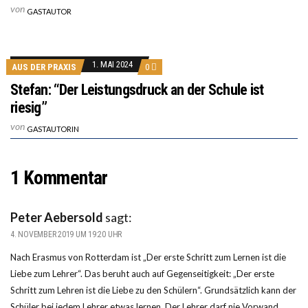
von
GASTAUTOR
1. MAI 2024
AUS DER PRAXIS
0
Stefan: “Der Leistungsdruck an der Schule ist
riesig”
von
GASTAUTORIN
1 Kommentar
Peter Aebersold
sagt:
4. NOVEMBER 2019 UM 19:20 UHR
Nach Erasmus von Rotterdam ist „Der erste Schritt zum Lernen ist die
Liebe zum Lehrer“. Das beruht auch auf Gegenseitigkeit: „Der erste
Schritt zum Lehren ist die Liebe zu den Schülern“. Grundsätzlich kann der
Schüler bei jedem Lehrer etwas lernen. Der Lehrer darf nie Vorwand