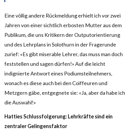
Eine völlig andere Rückmeldung erhielt ich vor zwei
Jahren von einer sichtlich erbosten Mutter aus dem
Publikum, die uns Kritikern der Outputorientierung
und des Lehrplans in Solothurn in der Fragerunde
zurief: «Es gibt miserable Lehrer, das muss man doch
feststellen und sagen dürfen!» Auf die leicht
indignierte Antwort eines Podiumsteilnehmers,
wonach es diese auch bei den Coiffeuren und
Metzgern gäbe, entgegnete sie: «Ja, aber da habe ich
die Auswahl!»
Hatties Schlussfolgerung: Lehrkräfte sind ein
zentraler Gelingensfaktor