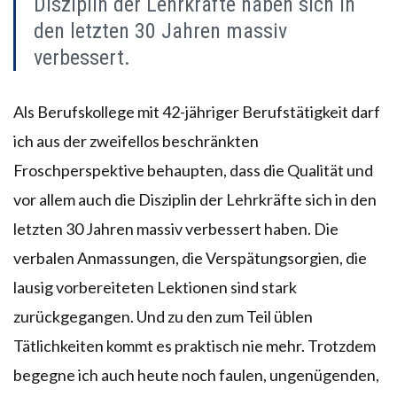
Disziplin der Lehrkräfte haben sich in
den letzten 30 Jahren massiv
verbessert.
Als Berufskollege mit 42-jähriger Berufstätigkeit darf
ich aus der zweifellos beschränkten
Froschperspektive behaupten, dass die Qualität und
vor allem auch die Disziplin der Lehrkräfte sich in den
letzten 30 Jahren massiv verbessert haben. Die
verbalen Anmassungen, die Verspätungsorgien, die
lausig vorbereiteten Lektionen sind stark
zurückgegangen. Und zu den zum Teil üblen
Tätlichkeiten kommt es praktisch nie mehr. Trotzdem
begegne ich auch heute noch faulen, ungenügenden,