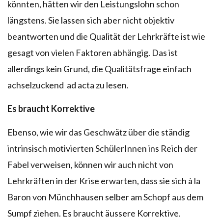
könnten, hätten wir den Leistungslohn schon
längstens. Sie lassen sich aber nicht objektiv
beantworten und die Qualität der Lehrkräfte ist wie
gesagt von vielen Faktoren abhängig. Das ist
allerdings kein Grund, die Qualitätsfrage einfach
achselzuckend ad acta zu lesen.
Es braucht Korrektive
Ebenso, wie wir das Geschwätz über die ständig
intrinsisch motivierten SchülerInnen ins Reich der
Fabel verweisen, können wir auch nicht von
Lehrkräften in der Krise erwarten, dass sie sich à la
Baron von Münchhausen selber am Schopf aus dem
Sumpf ziehen. Es braucht äussere Korrektive.