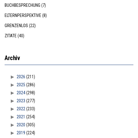
BUCHBESPRECHUNG
(7)
ELTERNPERSPEKTIVE
(8)
GRENZENLOS
(22)
ZITATE
(40)
Archiv
2026
(211)
2025
(286)
2024
(298)
2023
(277)
2022
(233)
2021
(254)
2020
(305)
2019
(224)