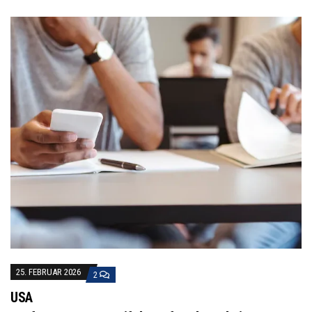
25. FEBRUAR 2026
2
USA