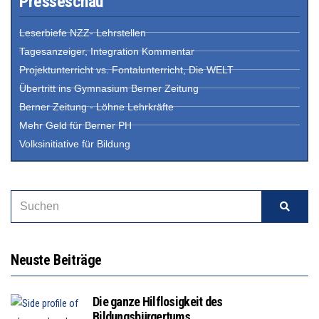
Presseschau
Leserbiefe NZZ- Lehrstellen
Tagesanzeiger, Integration Kommentar
Projektunterricht vs. Fontalunterricht, Die WELT
Übertritt ins Gymnasium Berner Zeitung
Berner Zeitung - Löhne Lehrkräfte
Mehr Geld für Berner PH
Volksinitiative für Bildung
Neuste Beiträge
Die ganze Hilflosigkeit des
Bildungsbürgertums