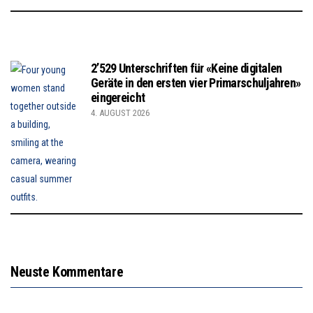
2’529 Unterschriften für «Keine digitalen
Geräte in den ersten vier Primarschuljahren»
eingereicht
4. AUGUST 2026
Neuste Kommentare