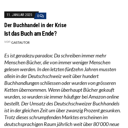
11. JANUAR 2025
0
Der Buchhandel in der Krise
Ist das Buch am Ende?
von
GASTAUTOR
Es ist geradezu paradox: Da schreiben immer mehr
Menschen Bücher, die von immer weniger Menschen
gelesen werden. In den letzten fünfzehn Jahren mussten
allein in der Deutschschweiz weit über hundert
Buchhandlungen schliessen oder wurden von grösseren
Ketten übernommen. Wenn überhaupt Bücher gekauft
wurden, so wurden sie immer häufiger bei Amazon online
bestellt. Der Umsatz des Deutschschweizer Buchhandels
ist in der gleichen Zeit um über zwanzig Prozent gesunken.
Trotz dieses schrumpfenden Marktes erscheinen im
deutschsprachigen Raum jährlich weit über 80’000 neue