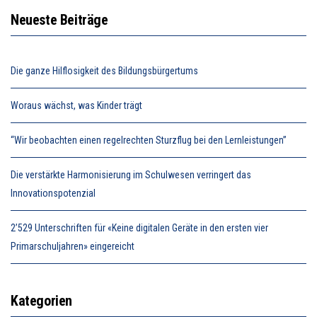
Neueste Beiträge
Die ganze Hilflosigkeit des Bildungsbürgertums
Woraus wächst, was Kinder trägt
“Wir beobachten einen regelrechten Sturzflug bei den Lernleistungen”
Die verstärkte Harmonisierung im Schulwesen verringert das
Innovationspotenzial
2’529 Unterschriften für «Keine digitalen Geräte in den ersten vier
Primarschuljahren» eingereicht
Kategorien