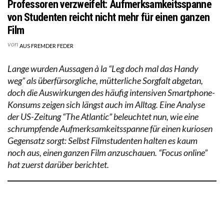
Professoren verzweifelt: Aufmerksamkeitsspanne
von Studenten reicht nicht mehr für einen ganzen
Film
von
AUS FREMDER FEDER
Lange wurden Aussagen à la “Leg doch mal das Handy
weg” als überfürsorgliche, mütterliche Sorgfalt abgetan,
doch die Auswirkungen des häufig intensiven Smartphone-
Konsums zeigen sich längst auch im Alltag. Eine Analyse
der US-Zeitung “The Atlantic” beleuchtet nun, wie eine
schrumpfende Aufmerksamkeitsspanne für einen kuriosen
Gegensatz sorgt: Selbst Filmstudenten halten es kaum
noch aus, einen ganzen Film anzuschauen. “Focus online”
hat zuerst darüber berichtet.