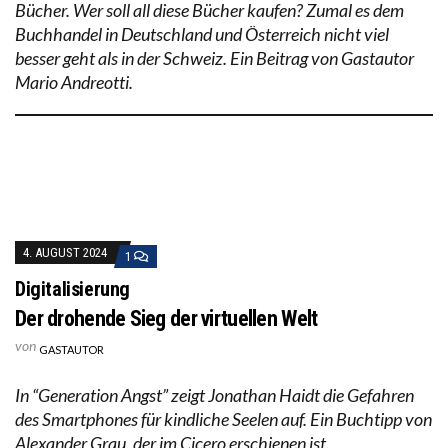
Bücher. Wer soll all diese Bücher kaufen? Zumal es dem
Buchhandel in Deutschland und Österreich nicht viel
besser geht als in der Schweiz. Ein Beitrag von Gastautor
Mario Andreotti.
4. AUGUST 2024
1
Digitalisierung
Der drohende Sieg der virtuellen Welt
von
GASTAUTOR
In “Generation Angst” zeigt Jonathan Haidt die Gefahren
des Smartphones für kindliche Seelen auf. Ein Buchtipp von
Alexander Grau, der im Cicero erschienen ist.