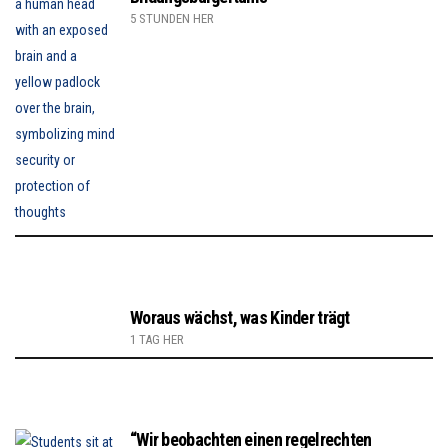
5 STUNDEN HER
Woraus wächst, was Kinder trägt
1 TAG HER
“Wir beobachten einen regelrechten