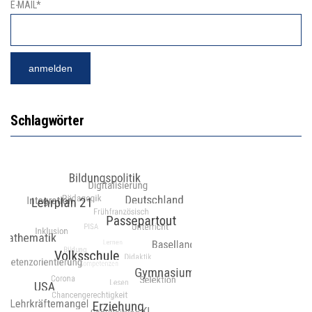
E-MAIL*
Schlagwörter