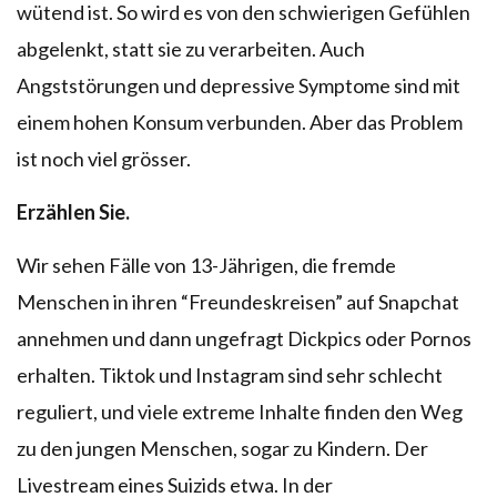
wütend ist. So wird es von den schwierigen Gefühlen
abgelenkt, statt sie zu verarbeiten. Auch
Angststörungen und depressive Symptome sind mit
einem hohen Konsum verbunden. Aber das Problem
ist noch viel grösser.
Erzählen Sie.
Wir sehen Fälle von 13-Jährigen, die fremde
Menschen in ihren “Freundeskreisen” auf Snapchat
annehmen und dann ungefragt Dickpics oder Pornos
erhalten. Tiktok und Instagram sind sehr schlecht
reguliert, und viele extreme Inhalte finden den Weg
zu den jungen Menschen, sogar zu Kindern. Der
Livestream eines Suizids etwa. In der