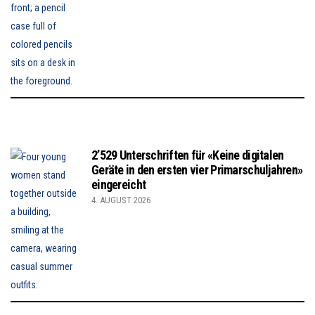
2’529 Unterschriften für «Keine digitalen
Geräte in den ersten vier Primarschuljahren»
eingereicht
4. AUGUST 2026