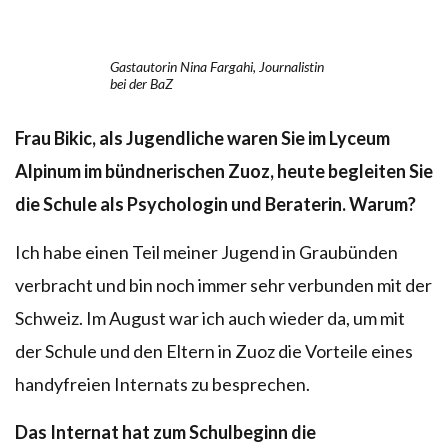
Gastautorin Nina Fargahi, Journalistin
bei der BaZ
Frau Bikic, als Jugendliche waren Sie im Lyceum
Alpinum im bündnerischen Zuoz, heute begleiten Sie
die Schule als Psychologin und Beraterin. Warum?
Ich habe einen Teil meiner Jugend in Graubünden
verbracht und bin noch immer sehr verbunden mit der
Schweiz. Im August war ich auch wieder da, um mit
der Schule und den Eltern in Zuoz die Vorteile eines
handyfreien Internats zu besprechen.
Das Internat hat zum Schulbeginn die