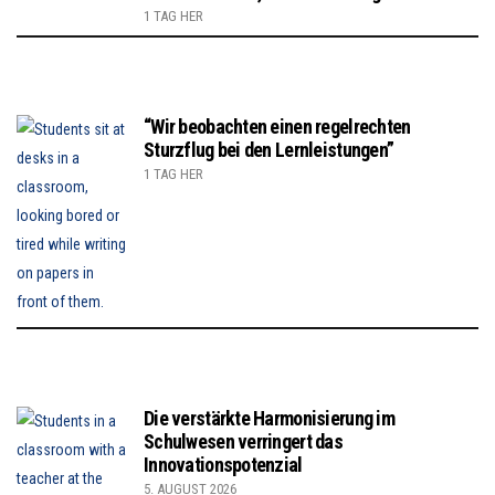
1 TAG HER
“Wir beobachten einen regelrechten
Sturzflug bei den Lernleistungen”
1 TAG HER
Die verstärkte Harmonisierung im
Schulwesen verringert das
Innovationspotenzial
5. AUGUST 2026