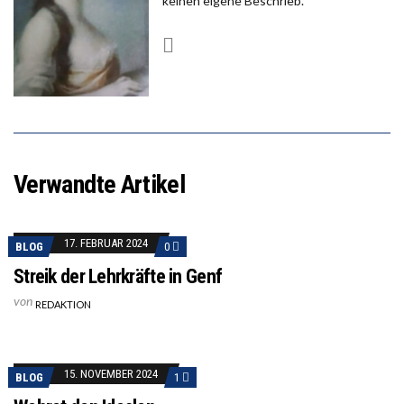
keinen eigene Beschrieb.
Verwandte Artikel
17. FEBRUAR 2024
BLOG
0
Streik der Lehrkräfte in Genf
von
REDAKTION
15. NOVEMBER 2024
BLOG
1