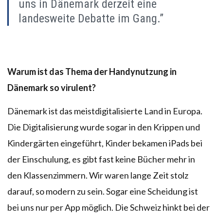
uns in Dänemark derzeit eine
landesweite Debatte im Gang.”
Warum ist das Thema der Handynutzung in
Dänemark so virulent?
Dänemark ist das meistdigitalisierte Land in Europa.
Die Digitalisierung wurde sogar in den Krippen und
Kindergärten eingeführt, Kinder bekamen iPads bei
der Einschulung, es gibt fast keine Bücher mehr in
den Klassenzimmern. Wir waren lange Zeit stolz
darauf, so modern zu sein. Sogar eine Scheidung ist
bei uns nur per App möglich. Die Schweiz hinkt bei der