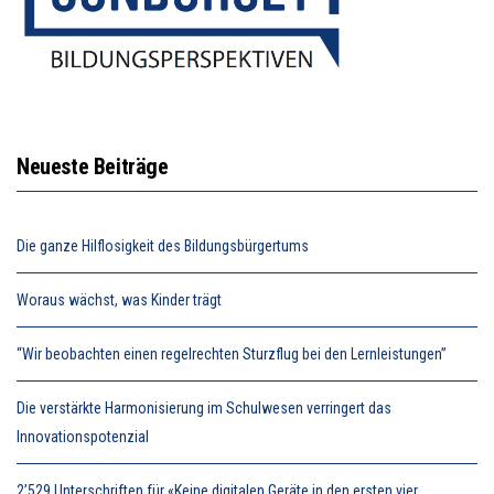
Neueste Beiträge
Die ganze Hilflosigkeit des Bildungsbürgertums
Woraus wächst, was Kinder trägt
“Wir beobachten einen regelrechten Sturzflug bei den Lernleistungen”
Die verstärkte Harmonisierung im Schulwesen verringert das
Innovationspotenzial
2’529 Unterschriften für «Keine digitalen Geräte in den ersten vier