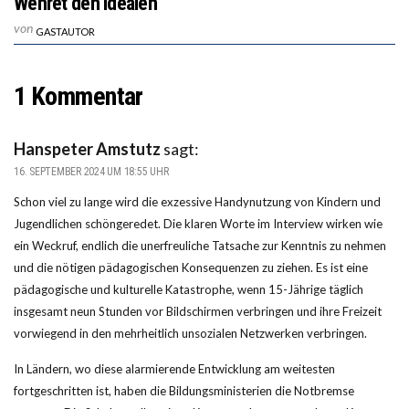
Wehret den Idealen
von
GASTAUTOR
1 Kommentar
Hanspeter Amstutz
sagt:
16. SEPTEMBER 2024 UM 18:55 UHR
Schon viel zu lange wird die exzessive Handynutzung von Kindern und
Jugendlichen schöngeredet. Die klaren Worte im Interview wirken wie
ein Weckruf, endlich die unerfreuliche Tatsache zur Kenntnis zu nehmen
und die nötigen pädagogischen Konsequenzen zu ziehen. Es ist eine
pädagogische und kulturelle Katastrophe, wenn 15-Jährige täglich
insgesamt neun Stunden vor Bildschirmen verbringen und ihre Freizeit
vorwiegend in den mehrheitlich unsozialen Netzwerken verbringen.
In Ländern, wo diese alarmierende Entwicklung am weitesten
fortgeschritten ist, haben die Bildungsministerien die Notbremse