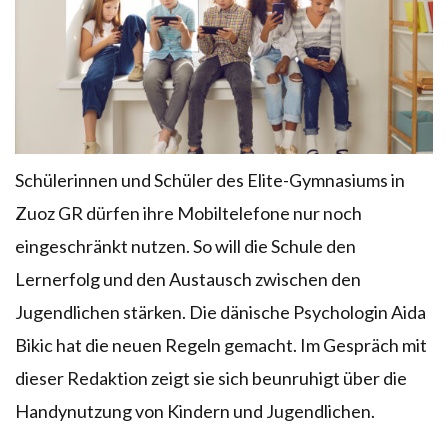
Schülerinnen und Schüler des Elite-Gymnasiums in
Zuoz GR dürfen ihre Mobiltelefone nur noch
eingeschränkt nutzen. So will die Schule den
Lernerfolg und den Austausch zwischen den
Jugendlichen stärken. Die dänische Psychologin Aida
Bikic hat die neuen Regeln gemacht. Im Gespräch mit
dieser Redaktion zeigt sie sich beunruhigt über die
Handynutzung von Kindern und Jugendlichen.