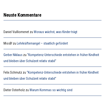
Neuste Kommentare
Daniel Vuilliomenet
zu
Woraus wächst, was Kinder trägt
MissB!
zu
Lehrkräftemangel – staatlich gefördert
Gerber Niklaus
zu
“Kompetenz-Unterschiede entstehen in früher Kindheit
und bleiben über Schulzeit relativ stabil”
Felix Schmutz
zu
“Kompetenz-Unterschiede entstehen in früher Kindheit
und bleiben über Schulzeit relativ stabil”
Dieter Osterholz
zu
Warum Kommas so wichtig sind