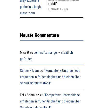
stabil”
1. AUGUST 2026
Neuste Kommentare
MissB!
zu
Lehrkräftemangel – staatlich
gefördert
Gerber Niklaus
zu
“Kompetenz-Unterschiede
entstehen in früher Kindheit und bleiben über
Schulzeit relativ stabil”
Felix Schmutz
zu
“Kompetenz-Unterschiede
entstehen in früher Kindheit und bleiben über
Schulzeit relativ stabil”