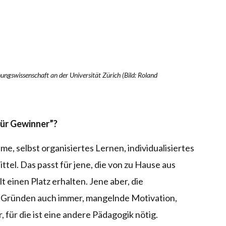
ungswissenschaft an der Universität Zürich (Bild: Roland
ür Gewinner”?
e, selbst organisiertes Lernen, individualisiertes
ttel. Das passt für jene, die von zu Hause aus
t einen Platz erhalten. Jene aber, die
n Gründen auch immer, mangelnde Motivation,
, für die ist eine andere Pädagogik nötig.