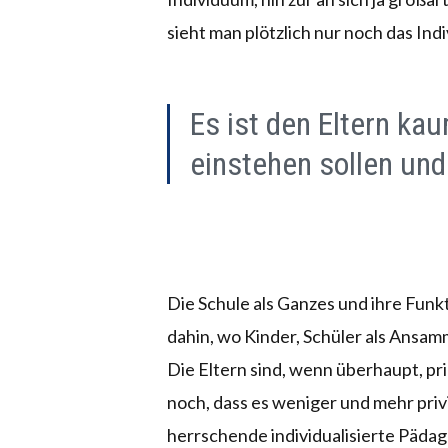
sieht man plötzlich nur noch das Indi
Es ist den Eltern kau
einstehen sollen und
Die Schule als Ganzes und ihre Funkt
dahin, wo Kinder, Schüler als Ansam
Die Eltern sind, wenn überhaupt, pr
noch, dass es weniger und mehr privi
herrschende individualisierte Pädag