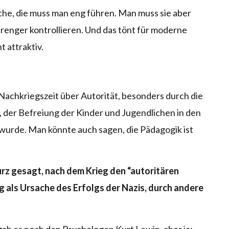
che, die muss man eng führen. Man muss sie aber
renger kontrollieren. Und das tönt für moderne
 attraktiv.
Nachkriegszeit über Autorität, besonders durch die
”, der Befreiung der Kinder und Jugendlichen in den
wurde. Man könnte auch sagen, die Pädagogik ist
rz gesagt, nach dem Krieg den “autoritären
g als Ursache des Erfolgs der Nazis, durch andere