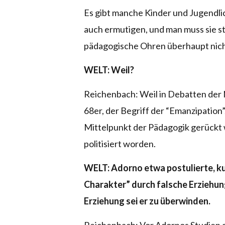
Es gibt manche Kinder und Jugendli
auch ermutigen, und man muss sie st
pädagogische Ohren überhaupt nicht
WELT: Weil?
Reichenbach: Weil in Debatten der 
68er, der Begriff der “Emanzipation
Mittelpunkt der Pädagogik gerückt 
politisiert worden.
WELT: Adorno etwa postulierte, ku
Charakter” durch falsche Erziehun
Erziehung sei er zu überwinden.