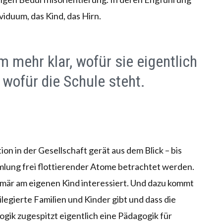
viduum, das Kind, das Hirn.
m mehr klar, wofür sie eigentlich
 wofür die Schule steht.
ion in der Gesellschaft gerät aus dem Blick – bis
mlung frei flottierender Atome betrachtet werden.
imär am eigenen Kind interessiert. Und dazu kommt
legierte Familien und Kinder gibt und dass die
ogik zugespitzt eigentlich eine Pädagogik für