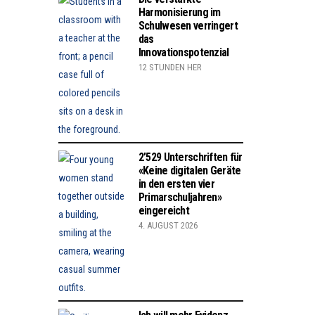
Harmonisierung im
Schulwesen verringert
das
Innovationspotenzial
12 STUNDEN HER
2’529 Unterschriften für
«Keine digitalen Geräte
in den ersten vier
Primarschuljahren»
eingereicht
4. AUGUST 2026