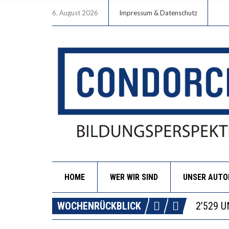
6. August 2026
Impressum & Datenschutz
HOME
WER WIR SIND
UNSER AUT
DIE VE
WOCHENRÜCKBLICK
ICH WI