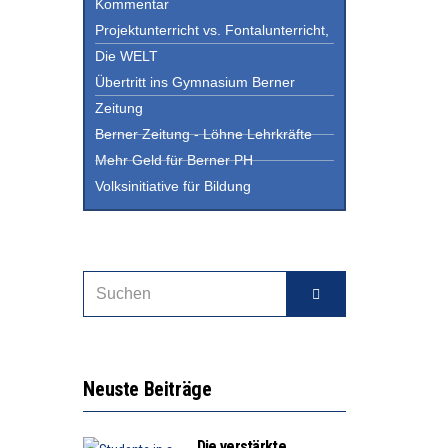
Kommentar
Projektunterricht vs. Fontalunterricht,
Die WELT
Übertritt ins Gymnasium Berner
Zeitung
Berner Zeitung - Löhne Lehrkräfte
Mehr Geld für Berner PH
Volksinitiative für Bildung
Neuste Beiträge
Die verstärkte