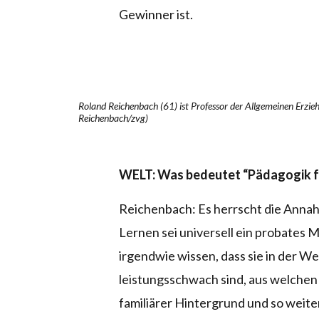
Gewinner ist.
Roland Reichenbach (61) ist Professor der Allgemeinen Erzieh
Reichenbach/zvg)
WELT: Was bedeutet “Pädagogik f
Reichenbach: Es herrscht die Annahm
Lernen sei universell ein probates Mi
irgendwie wissen, dass sie in der Wel
leistungsschwach sind, aus welche
familiärer Hintergrund und so weiter