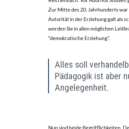
Reichenbach: Vor Adornos Studien g
Zur Mitte des 20. Jahrhunderts war 
Autorität in der Erziehung galt als 
werden Sie in allen möglichen Leitli
“demokratische Erziehung”.
Alles soll verhandel
Pädagogik ist aber 
Angelegenheit.
Nun sind beide Begrifflichkeiten, D