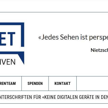
ORENTEAM
SPENDEN
KONTAKT
RSTÄRKTE HARMONISIERUNG IM SCHULWESEN VERRIN
LL MEHR EVIDENZ UND WILL WISSEN, WAS ALL DIE IN