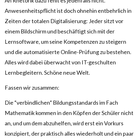
An Rhetorik dazu fehlt es jedenfalls nicht.
Anwesenheitspflicht ist doch ohnehin entbehrlich in
Zeiten der totalen Digitalisierung: Jeder sitzt vor
einem Bildschirm und beschäftigt sich mit der
Lernsoftware, um seine Kompetenzen zu steigern
und die automatisierte Online-Prüfung zu bestehen.
Alles wird dabei überwacht von IT-geschulten
Lernbegleitern. Schöne neue Welt.
Fassen wir zusammen:
Die “verbindlichen” Bildungsstandards im Fach
Mathematik kommen in den Köpfen der Schüler nicht
an, und um dem abzuhelfen, wird erst ein Vorkurs
konzipiert, der praktisch alles wiederholt und ein paar