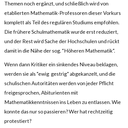
Themen noch ergänzt, und schließlich wird von
etablierten Mathematik-Professoren dieser Vorkurs
komplett als Teil des regulären Studiums empfohlen.
Die frühere Schulmathematik wurde erst reduziert,
und der Rest wird Sache der Hochschulen und rückt
damit in die Nähe der sog. “Höheren Mathematik”.
Wenn dann Kritiker ein sinkendes Niveau beklagen,
werden sie als “ewig gestrig” abgekanzelt, und die
schulischen Autoritäten werden von jeder Pflicht
freigesprochen, Abiturienten mit
Mathematikkenntnissen ins Leben zu entlassen. Wie
konnte das nur so passieren? Wer hat rechtzeitig
protestiert?