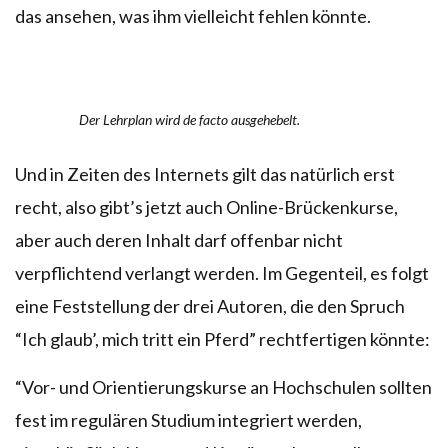
das ansehen, was ihm vielleicht fehlen könnte.
Der Lehrplan wird de facto ausgehebelt.
Und in Zeiten des Internets gilt das natürlich erst
recht, also gibt’s jetzt auch Online-Brückenkurse,
aber auch deren Inhalt darf offenbar nicht
verpflichtend verlangt werden. Im Gegenteil, es folgt
eine Feststellung der drei Autoren, die den Spruch
“Ich glaub’, mich tritt ein Pferd” rechtfertigen könnte:
“Vor- und Orientierungskurse an Hochschulen sollten
fest im regulären Studium integriert werden,