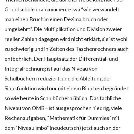
Grundschule drankommen, etwa “wie verwandelt
man einen Bruch in einen Dezimalbruch oder
umgekehrt”. Die Multiplikation und Division zweier
reeller Zahlen dagegen wird nicht erklärt, sie ist wohl
zu schwierig und in Zeiten des Taschenrechners auch
entbehrlich. Der Hauptsatz der Differential- und
Integralrechnung ist auf das Niveau von
Schulbüchern reduziert, und die Ableitung der
Sinusfunktion wird nur mit einem Bildchen begründet,
so wie heute in Schulbüchern üblich. Das fachliche
Niveau von OMB+ ist ausgesprochen niedrig, viele
Rechenaufgaben, “Mathematik für Dummies” mit
dem “Niveaulimbo” (neudeutsch) jetzt auch an der