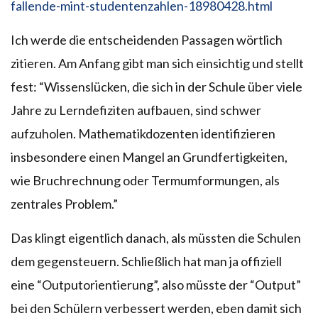
fallende-mint-studentenzahlen-18980428.html
Ich werde die entscheidenden Passagen wörtlich
zitieren. Am Anfang gibt man sich einsichtig und stellt
fest: “Wissenslücken, die sich in der Schule über viele
Jahre zu Lerndefiziten aufbauen, sind schwer
aufzuholen. Mathematikdozenten identifizieren
insbesondere einen Mangel an Grundfertigkeiten,
wie Bruchrechnung oder Termumformungen, als
zentrales Problem.”
Das klingt eigentlich danach, als müssten die Schulen
dem gegensteuern. Schließlich hat man ja offiziell
eine “Outputorientierung”, also müsste der “Output”
bei den Schülern verbessert werden, eben damit sich