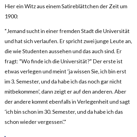
Hier ein Witz aus einem Satireblättchen der Zeit um
1900:
“Jemand sucht in einer fremden Stadt die Universität
und hat sich verlaufen. Er spricht zwei junge Leute an,
die wie Studenten aussehen und das auch sind. Er
fragt: “Wo finde ich die Universität?” Der erste ist
etwas verlegen und meint ‘ja wissen Sie, ich bin erst
im 3. Semester, und da habe ich das noch gar nicht
mitbekommen’, dann zeigt er auf den anderen. Aber
der andere kommt ebenfalls in Verlegenheit und sagt
‘ich bin schon im 30. Semester, und da habe ich das
schon wieder vergessen’.”