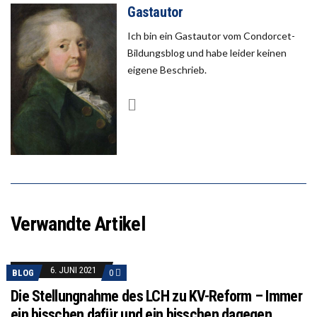
Gastautor
Ich bin ein Gastautor vom Condorcet-
Bildungsblog und habe leider keinen
eigene Beschrieb.
Verwandte Artikel
6. JUNI 2021
BLOG
0
Die Stellungnahme des LCH zu KV-Reform – Immer
ein bisschen dafür und ein bisschen dagegen