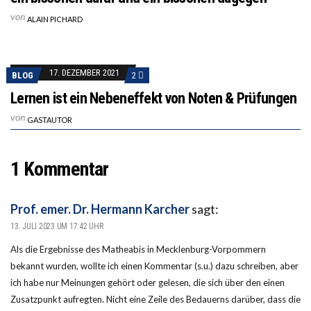
von
ALAIN PICHARD
17. DEZEMBER 2021
BLOG
2
Lernen ist ein Nebeneffekt von Noten & Prüfungen
von
GASTAUTOR
1 Kommentar
Prof. emer. Dr. Hermann Karcher
sagt:
13. JULI 2023 UM 17:42 UHR
Als die Ergebnisse des Matheabis in Mecklenburg-Vorpommern
bekannt wurden, wollte ich einen Kommentar (s.u.) dazu schreiben, aber
ich habe nur Meinungen gehört oder gelesen, die sich über den einen
Zusatzpunkt aufregten. Nicht eine Zeile des Bedauerns darüber, dass die