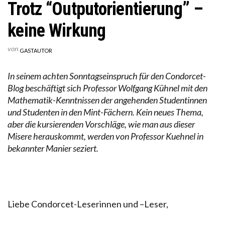
Trotz “Outputorientierung” –
keine Wirkung
von
GASTAUTOR
In seinem achten Sonntagseinspruch für den Condorcet-
Blog beschäftigt sich Professor Wolfgang Kühnel mit den
Mathematik-Kenntnissen der angehenden Studentinnen
und Studenten in den Mint-Fächern. Kein neues Thema,
aber die kursierenden Vorschläge, wie man aus dieser
Misere herauskommt, werden von Professor Kuehnel in
bekannter Manier seziert.
Liebe Condorcet-Leserinnen und –Leser,