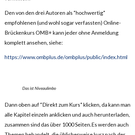
Den von den drei Autoren als “hochwertig”
empfohlenen (und wohl sogar verfassten) Online-
Brückenkurs OMB+ kann jeder ohne Anmeldung
komplett ansehen, siehe:
https://www.ombplus.de/ombplus/public/index.html
Das ist Niveaulimbo
Dann oben auf “Direkt zum Kurs” klicken, da kann man
alle Kapitel einzeln anklicken und auch herunterladen,
zusammen sind das über 1000 Seiten.Es werden auch
Themen behandelt, die üblicherweise kurz nach der