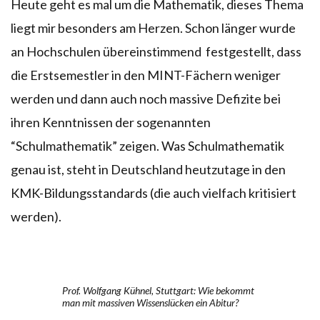
Heute geht es mal um die Mathematik, dieses Thema
liegt mir besonders am Herzen. Schon länger wurde
an Hochschulen übereinstimmend festgestellt, dass
die Erstsemestler in den MINT-Fächern weniger
werden und dann auch noch massive Defizite bei
ihren Kenntnissen der sogenannten
“Schulmathematik” zeigen. Was Schulmathematik
genau ist, steht in Deutschland heutzutage in den
KMK-Bildungsstandards (die auch vielfach kritisiert
werden).
Prof. Wolfgang Kühnel, Stuttgart: Wie bekommt
man mit massiven Wissenslücken ein Abitur?