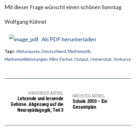
Mit dieser Frage wünscht einen schönen Sonntag
Wolfgang Kühnel
Als PDF herunterladen
Tags:
Abiturquote
,
Deutschland
,
Mathematik
,
Mathematikleistungen
,
Mint-Fächer
,
Output
,
Universität
,
Vorkurse
VORHERIGER ARTIKEL
NÄCHSTER ARTIKEL
Lehrende und lernende
Schule 2050 – Ein
Gehirne. Abgesang auf die
Gesamtplan
Neuropädagogik, Teil 3