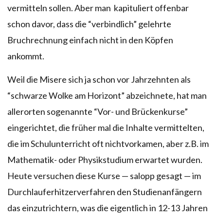
vermitteln sollen. Aber man kapituliert offenbar
schon davor, dass die “verbindlich” gelehrte
Bruchrechnung einfach nicht in den Köpfen
ankommt.
Weil die Misere sich ja schon vor Jahrzehnten als
“schwarze Wolke am Horizont” abzeichnete, hat man
allerorten sogenannte “Vor- und Brückenkurse”
eingerichtet, die früher mal die Inhalte vermittelten,
die im Schulunterricht oft nichtvorkamen, aber z.B. im
Mathematik- oder Physikstudium erwartet wurden.
Heute versuchen diese Kurse — salopp gesagt — im
Durchlauferhitzerverfahren den Studienanfängern
das einzutrichtern, was die eigentlich in 12-13 Jahren