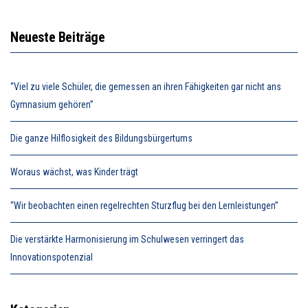
Neueste Beiträge
“Viel zu viele Schüler, die gemessen an ihren Fähigkeiten gar nicht ans
Gymnasium gehören”
Die ganze Hilflosigkeit des Bildungsbürgertums
Woraus wächst, was Kinder trägt
“Wir beobachten einen regelrechten Sturzflug bei den Lernleistungen”
Die verstärkte Harmonisierung im Schulwesen verringert das
Innovationspotenzial