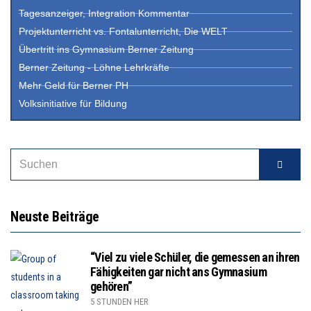
Tagesanzeiger, Integration Kommentar
Projektunterricht vs. Fontalunterricht, Die WELT
Übertritt ins Gymnasium Berner Zeitung
Berner Zeitung - Löhne Lehrkräfte
Mehr Geld für Berner PH
Volksinitiative für Bildung
Neuste Beiträge
“Viel zu viele Schüler, die gemessen an ihren
Fähigkeiten gar nicht ans Gymnasium
gehören”
5 STUNDEN HER