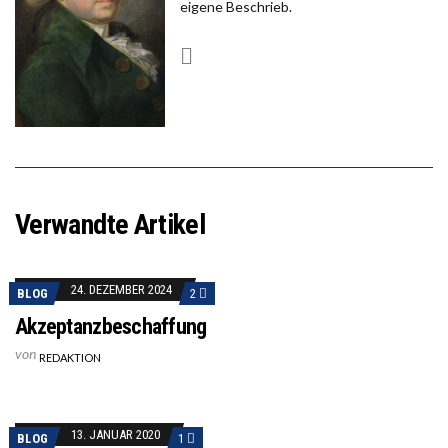
eigene Beschrieb.
Verwandte Artikel
24. DEZEMBER 2024
BLOG
2
Akzeptanzbeschaffung
von
REDAKTION
13. JANUAR 2020
BLOG
1