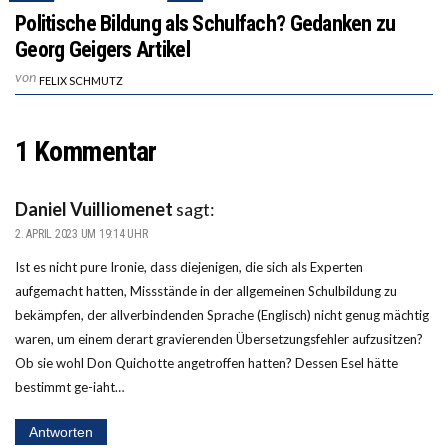
Politische Bildung als Schulfach? Gedanken zu
Georg Geigers Artikel
von
FELIX SCHMUTZ
1 Kommentar
Daniel Vuilliomenet
sagt:
2. APRIL 2023 UM 19:14 UHR
Ist es nicht pure Ironie, dass diejenigen, die sich als Experten
aufgemacht hatten, Missstände in der allgemeinen Schulbildung zu
bekämpfen, der allverbindenden Sprache (Englisch) nicht genug mächtig
waren, um einem derart gravierenden Übersetzungsfehler aufzusitzen?
Ob sie wohl Don Quichotte angetroffen hatten? Dessen Esel hätte
bestimmt ge-iaht…
Antworten