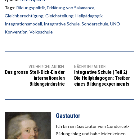
Tags:
Bildungspolitik
,
Erklärung von Salamanca
,
Gleichberechtigung
,
Gleichstellung
,
Heilpädagogik
,
Integrationsmodell
,
Integrative Schule
,
Sonderschule
,
UNO-
Konvention
,
Volksschule
VORHERIGER ARTIKEL
NÄCHSTER ARTIKEL
Das grosse Stell-Dich-Ein der
Integrative Schule (Teil 2) –
internationalen
Die Heilpädagogen: Treiber
Bildungsindustrie
eines Bildungsexperiments
Gastautor
Ich bin ein Gastautor vom Condorcet-
Bildungsblog und habe leider keinen