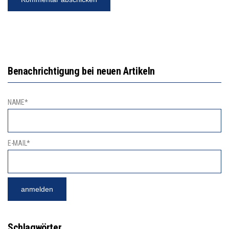
Benachrichtigung bei neuen Artikeln
NAME*
E-MAIL*
Schlagwörter