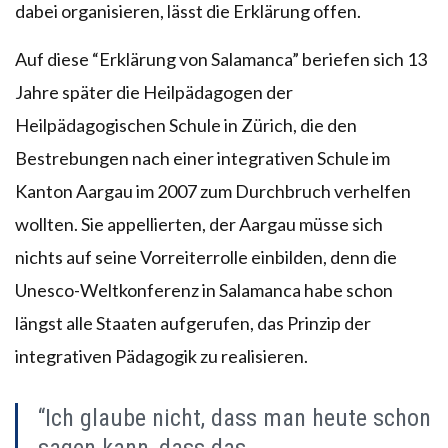
dabei organisieren, lässt die Erklärung offen.
Auf diese “Erklärung von Salamanca” beriefen sich 13
Jahre später die Heilpädagogen der
Heilpädagogischen Schule in Zürich, die den
Bestrebungen nach einer integrativen Schule im
Kanton Aargau im 2007 zum Durchbruch verhelfen
wollten. Sie appellierten, der Aargau müsse sich
nichts auf seine Vorreiterrolle einbilden, denn die
Unesco-Weltkonferenz in Salamanca habe schon
längst alle Staaten aufgerufen, das Prinzip der
integrativen Pädagogik zu realisieren.
“Ich glaube nicht, dass man heute schon
sagen kann, dass das