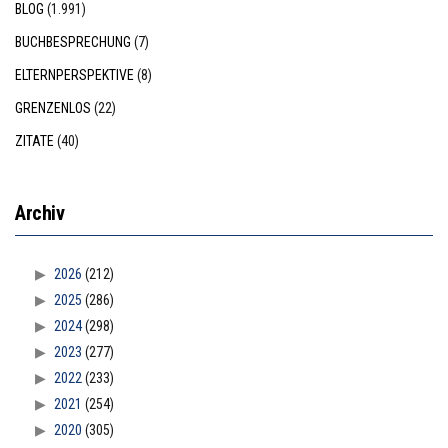
BLOG
(1.991)
BUCHBESPRECHUNG
(7)
ELTERNPERSPEKTIVE
(8)
GRENZENLOS
(22)
ZITATE
(40)
Archiv
2026
(212)
2025
(286)
2024
(298)
2023
(277)
2022
(233)
2021
(254)
2020
(305)