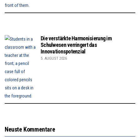
Die verstärkte Harmonisierung im
Schulwesen verringert das
Innovationspotenzial
5. AUGUST 2026
Neuste Kommentare