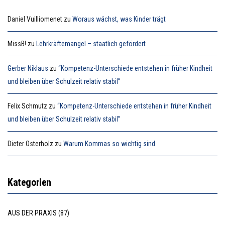
Daniel Vuilliomenet
zu
Woraus wächst, was Kinder trägt
MissB!
zu
Lehrkräftemangel – staatlich gefördert
Gerber Niklaus
zu
“Kompetenz-Unterschiede entstehen in früher Kindheit
und bleiben über Schulzeit relativ stabil”
Felix Schmutz
zu
“Kompetenz-Unterschiede entstehen in früher Kindheit
und bleiben über Schulzeit relativ stabil”
Dieter Osterholz
zu
Warum Kommas so wichtig sind
Kategorien
AUS DER PRAXIS
(87)