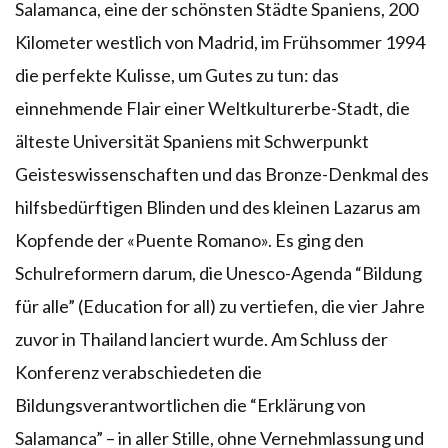
Salamanca, eine der schönsten Städte Spaniens, 200
Kilometer westlich von Madrid, im Frühsommer 1994
die perfekte Kulisse, um Gutes zu tun: das
einnehmende Flair einer Weltkulturerbe-Stadt, die
älteste Universität Spaniens mit Schwerpunkt
Geisteswissenschaften und das Bronze-Denkmal des
hilfsbedürftigen Blinden und des kleinen Lazarus am
Kopfende der «Puente Romano». Es ging den
Schulreformern darum, die Unesco-Agenda “Bildung
für alle” (Education for all) zu vertiefen, die vier Jahre
zuvor in Thailand lanciert wurde. Am Schluss der
Konferenz verabschiedeten die
Bildungsverantwortlichen die “Erklärung von
Salamanca” – in aller Stille, ohne Vernehmlassung und