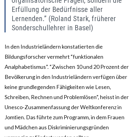
organisatorische Fragen, sondern die
Erfüllung der Bedürfnisse aller
Lernenden.” (Roland Stark, früherer
Sonderschullehrer in Basel)
In den Industrieländern konstatierten die
Bildungsforscher vermehrt “funktionalen
Analphabetismus”. “Zwischen 10 und 20 Prozent der
Bevölkerung in den Industrieländern verfügen über
keine grundlegenden Fähigkeiten wie Lesen,
Schreiben, Rechnen und Problemlösen”, heisst in der
Unesco-Zusammenfassung der Weltkonferenz in
Jomtien. Das führte zum Programm, in dem Frauen
und Mädchen aus Diskriminierungsgründen