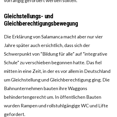
vorrangig gefördert werden sollten.
Gleichstellungs- und
Gleichberechtigungsbewegung
Die Erklärung von Salamanca macht aber nur vier
Jahre später auch ersichtlich, dass sich der
Schwerpunkt von “Bildung für alle” auf “integrative
Schule” zu verschieben begonnen hatte. Das fiel
mitten in eine Zeit, in der es vor allem in Deutschland
um Gleichstellung und Gleichberechtigung ging. Die
Bahnunternehmen bauten ihre Waggons
behindertengerecht um. In öffentlichen Bauten
wurden Rampen und rollstuhlgängige WC und Lifte
gefordert.