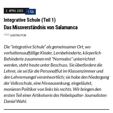
2. APRIL 2023
1
Integrative Schule (Teil 1)
Das Missverständnis von Salamanca
von
GASTAUTOR
Die “integrative Schule” als gemeinsamer Ort, wo
verhaltensauffällige Kinder, Lernbehinderte, körperlich
Behinderte zusammen mit “Normalos” unterrichtet
werden, steht heute unter Beschuss. Sie überfordere die
Lehrer, sie sei für die Personalflut im Klassenzimmer und
den Lehrermangel verantwortlich; sie habe den Niedergang
der Volksschule, eine Niveausenkung, eingeläutet,
monieren Politiker von links bis rechts. Wir bringen den
ersten Teil einer Artikelserie des Nebelspalter-Journalisten
Daniel Wahl.