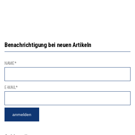
Benachrichtigung bei neuen Artikeln
NAME*
E-MAIL*