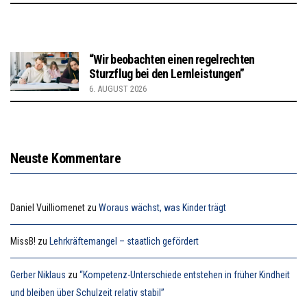
“Wir beobachten einen regelrechten
Sturzflug bei den Lernleistungen”
6. AUGUST 2026
Neuste Kommentare
Daniel Vuilliomenet
zu
Woraus wächst, was Kinder trägt
MissB!
zu
Lehrkräftemangel – staatlich gefördert
Gerber Niklaus
zu
“Kompetenz-Unterschiede entstehen in früher Kindheit
und bleiben über Schulzeit relativ stabil”