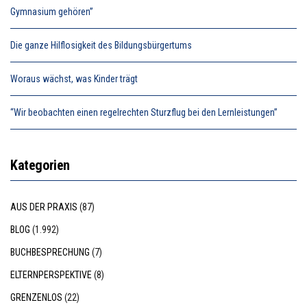
Gymnasium gehören”
Die ganze Hilflosigkeit des Bildungsbürgertums
Woraus wächst, was Kinder trägt
“Wir beobachten einen regelrechten Sturzflug bei den Lernleistungen”
Kategorien
AUS DER PRAXIS
(87)
BLOG
(1.992)
BUCHBESPRECHUNG
(7)
ELTERNPERSPEKTIVE
(8)
GRENZENLOS
(22)