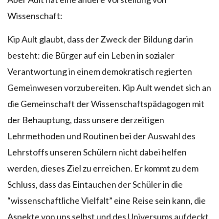
Wissenschaft:
Kip Ault glaubt, dass der Zweck der Bildung darin
besteht: die Bürger auf ein Leben in sozialer
Verantwortung in einem demokratisch regierten
Gemeinwesen vorzubereiten. Kip Ault wendet sich an
die Gemeinschaft der Wissenschaftspädagogen mit
der Behauptung, dass unsere derzeitigen
Lehrmethoden und Routinen bei der Auswahl des
Lehrstoffs unseren Schülern nicht dabei helfen
werden, dieses Ziel zu erreichen. Er kommt zu dem
Schluss, dass das Eintauchen der Schüler in die
“wissenschaftliche Vielfalt” eine Reise sein kann, die
Aspekte von uns selbst und des Universums aufdeckt,