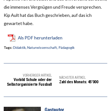
die immenses Vergnügen und Freude versprechen.
Kip Ault hat das Buch geschrieben, auf das ich
gewartet habe.
Als PDF herunterladen
Tags:
Didaktik
,
Naturwissenschaft
,
Pädagogik
VORHERIGER ARTIKEL
NÄCHSTER ARTIKEL
Vorbild Schule oder der
Zahl des Monats: 45’000
Selbstorganisierte Fussball
Gastautor