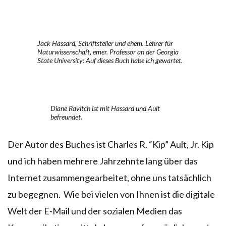
Jack Hassard, Schriftsteller und ehem. Lehrer für
Naturwissenschaft, emer. Professor an der Georgia
State University: Auf dieses Buch habe ich gewartet.
Diane Ravitch ist mit Hassard und Ault
befreundet.
Der Autor des Buches ist Charles R. “Kip” Ault, Jr. Kip
und ich haben mehrere Jahrzehnte lang über das
Internet zusammengearbeitet, ohne uns tatsächlich
zu begegnen. Wie bei vielen von Ihnen ist die digitale
Welt der E-Mail und der sozialen Medien das