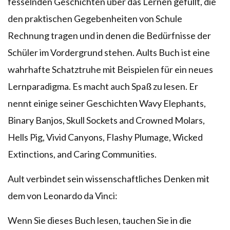
fesselnden Geschichten über das Lernen gefüllt, die
den praktischen Gegebenheiten von Schule
Rechnung tragen und in denen die Bedürfnisse der
Schüler im Vordergrund stehen. Aults Buch ist eine
wahrhafte Schatztruhe mit Beispielen für ein neues
Lernparadigma. Es macht auch Spaß zu lesen. Er
nennt einige seiner Geschichten Wavy Elephants,
Binary Banjos, Skull Sockets and Crowned Molars,
Hells Pig, Vivid Canyons, Flashy Plumage, Wicked
Extinctions, and Caring Communities.
Ault verbindet sein wissenschaftliches Denken mit
dem von Leonardo da Vinci:
Wenn Sie dieses Buch lesen, tauchen Sie in die