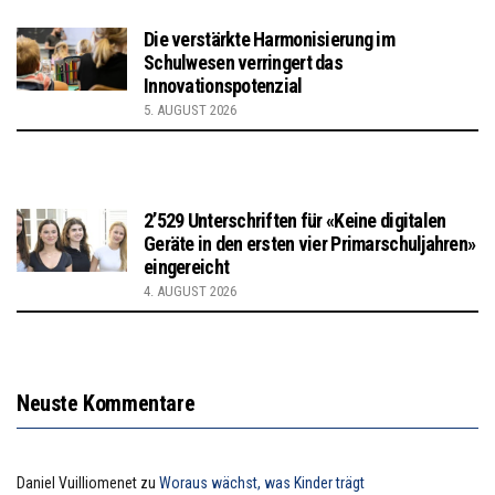
Die verstärkte Harmonisierung im
Schulwesen verringert das
Innovationspotenzial
5. AUGUST 2026
2’529 Unterschriften für «Keine digitalen
Geräte in den ersten vier Primarschuljahren»
eingereicht
4. AUGUST 2026
Neuste Kommentare
Daniel Vuilliomenet
zu
Woraus wächst, was Kinder trägt