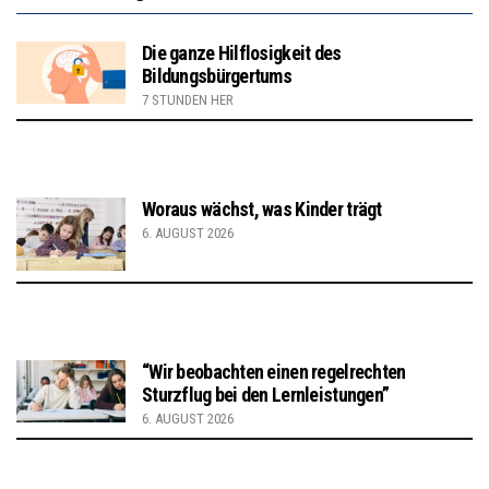
Die ganze Hilflosigkeit des
Bildungsbürgertums
7 STUNDEN HER
Woraus wächst, was Kinder trägt
6. AUGUST 2026
“Wir beobachten einen regelrechten
Sturzflug bei den Lernleistungen”
6. AUGUST 2026