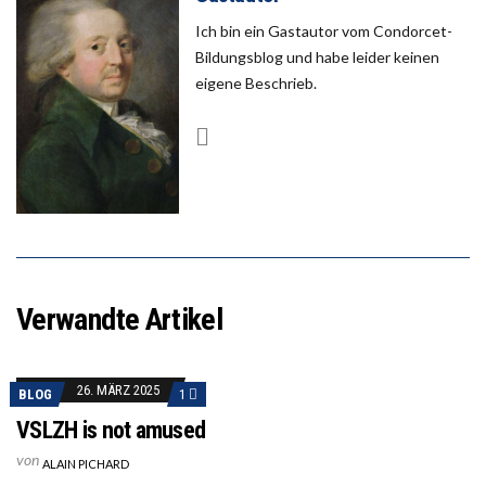
Ich bin ein Gastautor vom Condorcet-
Bildungsblog und habe leider keinen
eigene Beschrieb.
Verwandte Artikel
26. MÄRZ 2025
BLOG
1
VSLZH is not amused
von
ALAIN PICHARD