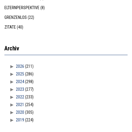
ELTERNPERSPEKTIVE
(8)
GRENZENLOS
(22)
ZITATE
(40)
Archiv
2026
(211)
2025
(286)
2024
(298)
2023
(277)
2022
(233)
2021
(254)
2020
(305)
2019
(224)