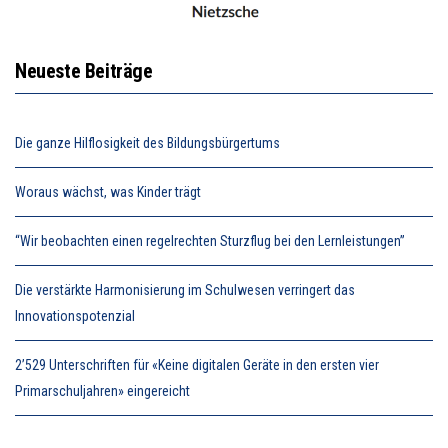
Neueste Beiträge
Die ganze Hilflosigkeit des Bildungsbürgertums
Woraus wächst, was Kinder trägt
“Wir beobachten einen regelrechten Sturzflug bei den Lernleistungen”
Die verstärkte Harmonisierung im Schulwesen verringert das
Innovationspotenzial
2’529 Unterschriften für «Keine digitalen Geräte in den ersten vier
Primarschuljahren» eingereicht