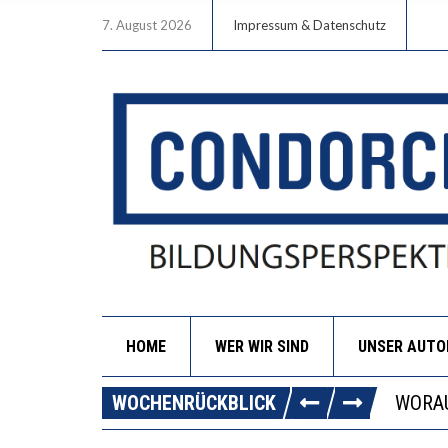
7. August 2026
Impressum & Datenschutz
HOME
WER WIR SIND
UNSER AUT
DIE G
WOCHENRÜCKBLICK
WORAU
“WIR 