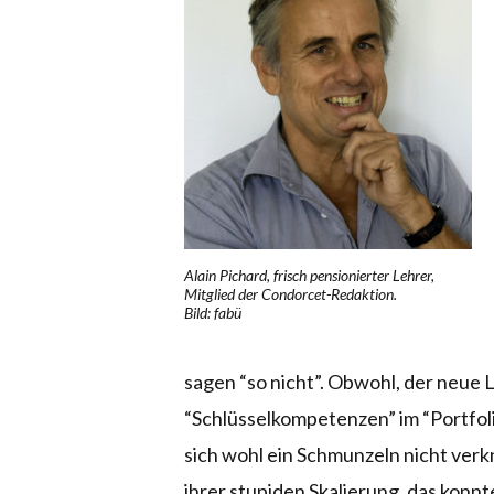
Alain Pichard, frisch pensionierter Lehrer,
Mitglied der Condorcet-Redaktion.
Bild: fabü
sagen “so nicht”. Obwohl, der neue 
“Schlüsselkompetenzen” im “Portfoli
sich wohl ein Schmunzeln nicht verk
ihrer stupiden Skalierung, das konnte 