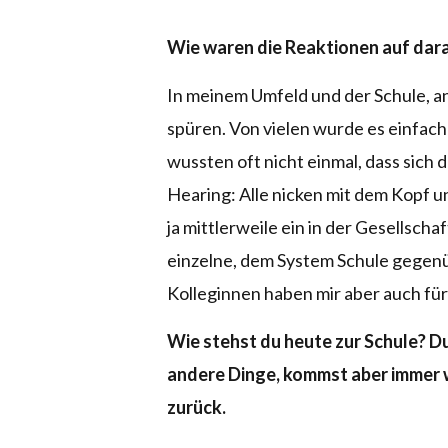
Wie waren die Reaktionen auf dar
In meinem Umfeld und der Schule, an
spüren. Von vielen wurde es einfac
wussten oft nicht einmal, dass sich
Hearing: Alle nicken mit dem Kopf u
ja mittlerweile ein in der Gesellscha
einzelne, dem System Schule gegenüb
Kolleginnen haben mir aber auch für
Wie stehst du heute zur Schule? D
andere Dinge, kommst aber immer 
zurück.