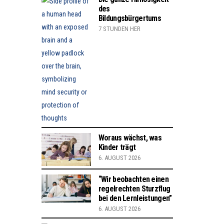
des
Bildungsbürgertums
7 STUNDEN HER
Woraus wächst, was
Kinder trägt
6. AUGUST 2026
“Wir beobachten einen
regelrechten Sturzflug
bei den Lernleistungen”
6. AUGUST 2026