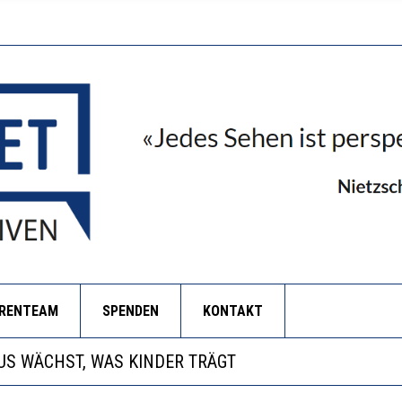
ORENTEAM
SPENDEN
KONTAKT
ANZE HILFLOSIGKEIT DES BILDUNGSBÜRGERTUMS
S WÄCHST, WAS KINDER TRÄGT
BEOBACHTEN EINEN REGELRECHTEN STURZFLUG BEI D