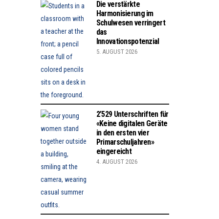
Die verstärkte
Harmonisierung im
Schulwesen verringert
das
Innovationspotenzial
5. AUGUST 2026
2’529 Unterschriften für
«Keine digitalen Geräte
in den ersten vier
Primarschuljahren»
eingereicht
4. AUGUST 2026