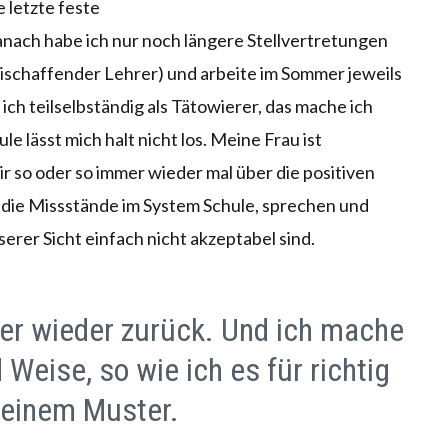
e letzte feste
danach habe ich nur noch längere Stellvertretungen
reischaffender Lehrer) und arbeite im Sommer jeweils
n ich teilselbständig als Tätowierer, das mache ich
e lässt mich halt nicht los. Meine Frau ist
ir so oder so immer wieder mal über die positiven
ll die Missstände im System Schule, sprechen und
serer Sicht einfach nicht akzeptabel sind.
r wieder zurück. Und ich mache
Weise, so wie ich es für richtig
 einem Muster.