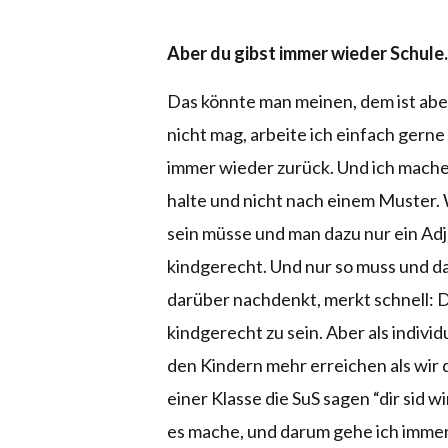
Aber du gibst immer wieder Schule.
Das könnte man meinen, dem ist aber
nicht mag, arbeite ich einfach gern
immer wieder zurück. Und ich mache e
halte und nicht nach einem Muster.
sein müsse und man dazu nur ein Ad
kindgerecht. Und nur so muss und da
darüber nachdenkt, merkt schnell: D
kindgerecht zu sein. Aber als indivi
den Kindern mehr erreichen als wir 
einer Klasse die SuS sagen “dir sid wi
es mache, und darum gehe ich immer