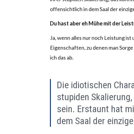
offensichtlich in dem Saal der einzig
Du hast aber eh Mühe mit der Leis
Ja, wenn alles nur noch Leistung is
Eigenschaften, zu denen man Sorge 
ich das ab.
Die idiotischen Char
stupiden Skalierung, 
sein. Erstaunt hat mi
dem Saal der einzige