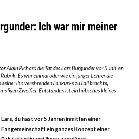
ERSTÄRKTE HARMONISIERUNG IM SCHULWESEN VERRI
ANZE HILFLOSIGKEIT DES BILDUNGSBÜRGERTUMS
urgunder: Ich war mir meiner
or Alain Pichard die Tat des Lars Burgunder vor 5 Jahren
 Rubrik: Es war einmal oder wie ein junger Lehrer die
 seiner ihn verehrenden Fankurve zu Fall brachte,
maligen Zweifler. Entstanden ist ein hübsches kleines
Lars, du hast vor 5 Jahren inmitten einer
Fangemeinschaft ein ganzes Konzept einer