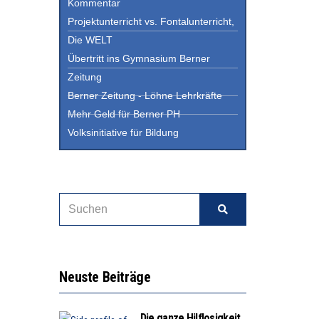
Kommentar
Projektunterricht vs. Fontalunterricht,
Die WELT
Übertritt ins Gymnasium Berner
Zeitung
Berner Zeitung - Löhne Lehrkräfte
Mehr Geld für Berner PH
Volksinitiative für Bildung
Neuste Beiträge
Die ganze Hilflosigkeit