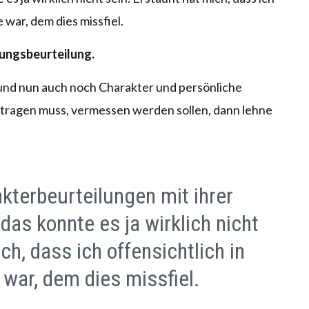
e war, dem dies missfiel.
tungsbeurteilung.
t und nun auch noch Charakter und persönliche
tragen muss, vermessen werden sollen, dann lehne
akterbeurteilungen mit ihrer
das konnte es ja wirklich nicht
ch, dass ich offensichtlich in
 war, dem dies missfiel.