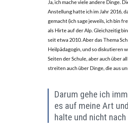
Ja, ich mache viele andere Dinge. Di
Anstellung hatte ich im Jahr 2016, 
gemacht (ich sage jeweils, ich bin f
als Hirte auf der Alp. Gleichzeitig bi
seit etwa 2010. Aber das Thema Schul
Heilpädagogin, und so diskutieren w
Seiten der Schule, aber auch über a
streiten auch über Dinge, die aus un
Darum gehe ich imme
es auf meine Art und 
halte und nicht nach