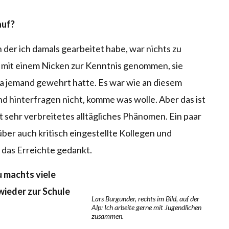
auf?
 der ich damals gearbeitet habe, war nichts zu
h mit einem Nicken zur Kenntnis genommen, sie
 da jemand gewehrt hatte. Es war wie an diesem
nd hinterfragen nicht, komme was wolle. Aber das ist
ft sehr verbreitetes alltägliches Phänomen. Ein paar
er auch kritisch eingestellte Kollegen und
 das Erreichte gedankt.
u machts viele
wieder zur Schule
Lars Burgunder, rechts im Bild, auf der
Alp: Ich arbeite gerne mit Jugendlichen
zusammen.