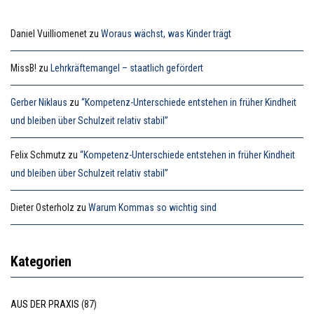
Daniel Vuilliomenet
zu
Woraus wächst, was Kinder trägt
MissB!
zu
Lehrkräftemangel – staatlich gefördert
Gerber Niklaus
zu
“Kompetenz-Unterschiede entstehen in früher Kindheit
und bleiben über Schulzeit relativ stabil”
Felix Schmutz
zu
“Kompetenz-Unterschiede entstehen in früher Kindheit
und bleiben über Schulzeit relativ stabil”
Dieter Osterholz
zu
Warum Kommas so wichtig sind
Kategorien
AUS DER PRAXIS
(87)