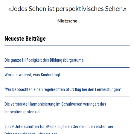
Neueste Beiträge
Die ganze Hilflosigkeit des Bildungsbürgertums
Woraus wächst, was Kinder trägt
“Wir beobachten einen regelrechten Sturzflug bei den Lernleistungen”
Die verstärkte Harmonisierung im Schulwesen verringert das
Innovationspotenzial
2’529 Unterschriften für «Keine digitalen Geräte in den ersten vier