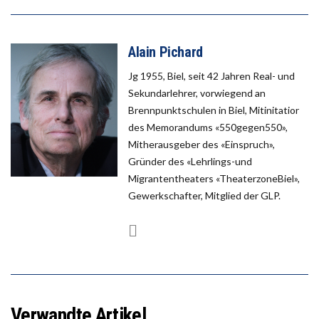
Alain Pichard
Jg 1955, Biel, seit 42 Jahren Real- und
Sekundarlehrer, vorwiegend an
Brennpunktschulen in Biel, Mitinitatior
des Memorandums «550gegen550»,
Mitherausgeber des «Einspruch»,
Gründer des «Lehrlings-und
Migrantentheaters «TheaterzoneBiel»,
Gewerkschafter, Mitglied der GLP.
Verwandte Artikel