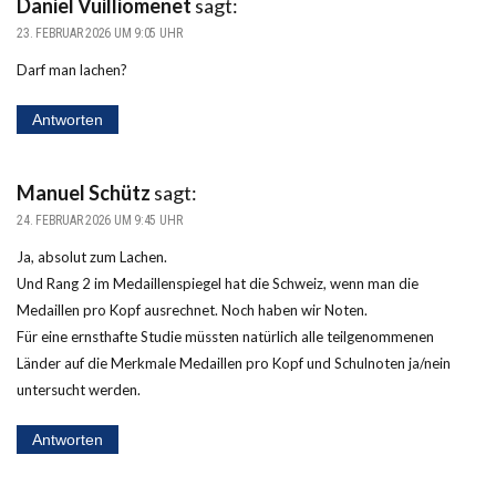
Daniel Vuilliomenet
sagt:
23. FEBRUAR 2026 UM 9:05 UHR
Darf man lachen?
Antworten
Manuel Schütz
sagt:
24. FEBRUAR 2026 UM 9:45 UHR
Ja, absolut zum Lachen.
Und Rang 2 im Medaillenspiegel hat die Schweiz, wenn man die
Medaillen pro Kopf ausrechnet. Noch haben wir Noten.
Für eine ernsthafte Studie müssten natürlich alle teilgenommenen
Länder auf die Merkmale Medaillen pro Kopf und Schulnoten ja/nein
untersucht werden.
Antworten