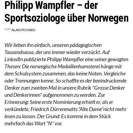
Philipp Wampfler – der
Sportsoziologe über Norwegen
von
ALAIN PICHARD
Wir lieben ihn einfach, unseren pädagogischen
Tausendsassa, der uns immer wieder verzückt. Auf
LinkedIn publizierte Philipp Wampfler eine seiner gewagten
Thesen: Die norwegische Medaillenhamsterei hänge mit
dem Schulsystem zusammen, das keine Noten, Vergleiche
oder Trennungen kenne. So schaffte es der beeindruckende
Denker zum zweiten Mal in unsere Rubrik “Grosse Denker
und Denkerinnen” aufgenommen zu werden. Zur
Erinnerung: Seine erste Nominierung erhielt er, als er
verkündete, Friedrich Dürrenmatts “Alte Dame”nicht mehr
lesen zu lassen. Der Grund: Es komme in dem Stück
mehrfach das Wort “N” vor.