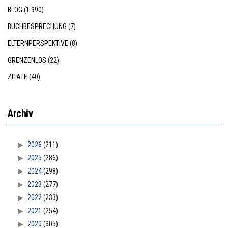
BLOG
(1.990)
BUCHBESPRECHUNG
(7)
ELTERNPERSPEKTIVE
(8)
GRENZENLOS
(22)
ZITATE
(40)
Archiv
2026
(211)
2025
(286)
2024
(298)
2023
(277)
2022
(233)
2021
(254)
2020
(305)