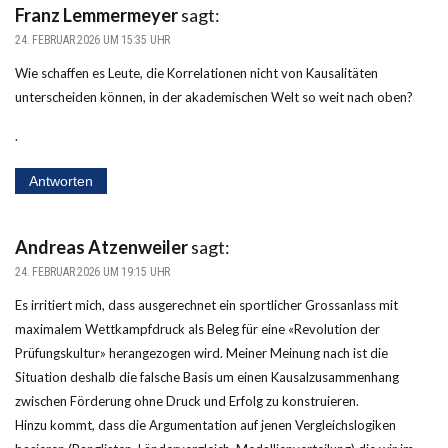
Franz Lemmermeyer
sagt:
24. FEBRUAR 2026 UM 15:35 UHR
Wie schaffen es Leute, die Korrelationen nicht von Kausalitäten
unterscheiden können, in der akademischen Welt so weit nach oben?
.
Antworten
Andreas Atzenweiler
sagt:
24. FEBRUAR 2026 UM 19:15 UHR
Es irritiert mich, dass ausgerechnet ein sportlicher Grossanlass mit
maximalem Wettkampfdruck als Beleg für eine «Revolution der
Prüfungskultur» herangezogen wird. Meiner Meinung nach ist die
Situation deshalb die falsche Basis um einen Kausalzusammenhang
zwischen Förderung ohne Druck und Erfolg zu konstruieren.
Hinzu kommt, dass die Argumentation auf jenen Vergleichslogiken