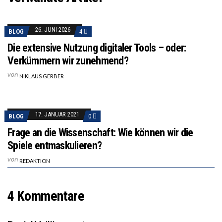
26. JUNI 2026
BLOG
4
Die extensive Nutzung digitaler Tools – oder:
Verkümmern wir zunehmend?
von
NIKLAUS GERBER
17. JANUAR 2021
BLOG
0
Frage an die Wissenschaft: Wie können wir die
Spiele entmaskulieren?
von
REDAKTION
4 Kommentare