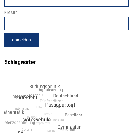
E-MAIL*
Schlagwörter