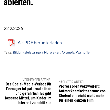
ableiten.
22.2.2026
Als PDF herunterladen
Tags:
Bildungsleistungen
,
Norwegen
,
Olympia
,
Wampfler
VORHERIGER ARTIKEL
NÄCHSTER ARTIKEL
Das Social-Media-Verbot für
Professoren verzweifelt:
Teenager ist paternalistisch
Aufmerksamkeitsspanne von
und gefährlich. Es gibt
Studenten reicht nicht mehr
bessere Mittel, um Kinder im
für einen ganzen Film
Internet zu schützen