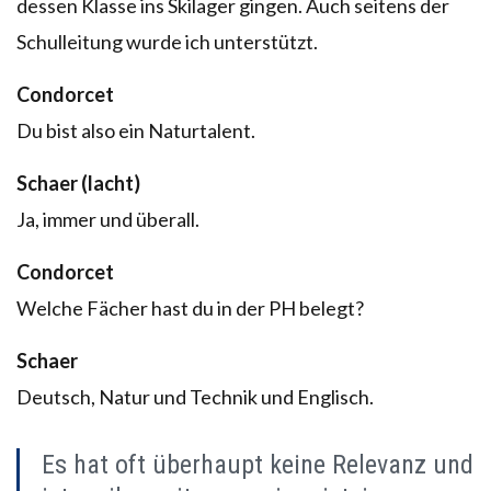
dessen Klasse ins Skilager gingen. Auch seitens der
Schulleitung wurde ich unterstützt.
Condorcet
Du bist also ein Naturtalent.
Schaer (lacht)
Ja, immer und überall.
Condorcet
Welche Fächer hast du in der PH belegt?
Schaer
Deutsch, Natur und Technik und Englisch.
Es hat oft überhaupt keine Relevanz und