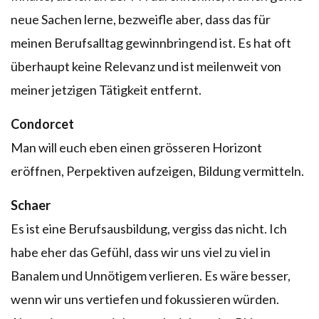
neue Sachen lerne, bezweifle aber, dass das für
meinen Berufsalltag gewinnbringend ist. Es hat oft
überhaupt keine Relevanz und ist meilenweit von
meiner jetzigen Tätigkeit entfernt.
Condorcet
Man will euch eben einen grösseren Horizont
eröffnen, Perpektiven aufzeigen, Bildung vermitteln.
Schaer
Es ist eine Berufsausbildung, vergiss das nicht. Ich
habe eher das Gefühl, dass wir uns viel zu viel in
Banalem und Unnötigem verlieren. Es wäre besser,
wenn wir uns vertiefen und fokussieren würden.