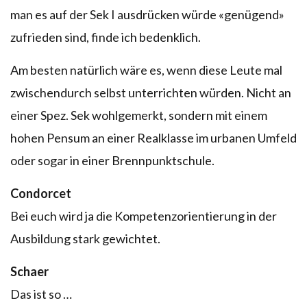
man es auf der Sek I ausdrücken würde «genügend»
zufrieden sind, finde ich bedenklich.
Am besten natürlich wäre es, wenn diese Leute mal
zwischendurch selbst unterrichten würden. Nicht an
einer Spez. Sek wohlgemerkt, sondern mit einem
hohen Pensum an einer Realklasse im urbanen Umfeld
oder sogar in einer Brennpunktschule.
Condorcet
Bei euch wird ja die Kompetenzorientierung in der
Ausbildung stark gewichtet.
Schaer
Das ist so …