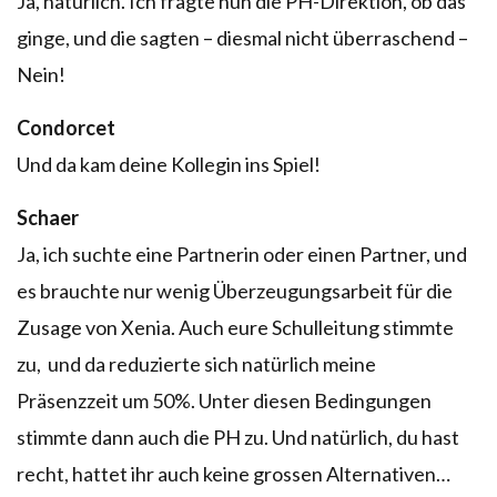
Ja, natürlich. Ich fragte nun die PH-Direktion, ob das
ginge, und die sagten – diesmal nicht überraschend –
Nein!
Condorcet
Und da kam deine Kollegin ins Spiel!
Schaer
Ja, ich suchte eine Partnerin oder einen Partner, und
es brauchte nur wenig Überzeugungsarbeit für die
Zusage von Xenia. Auch eure Schulleitung stimmte
zu, und da reduzierte sich natürlich meine
Präsenzzeit um 50%. Unter diesen Bedingungen
stimmte dann auch die PH zu. Und natürlich, du hast
recht, hattet ihr auch keine grossen Alternativen…