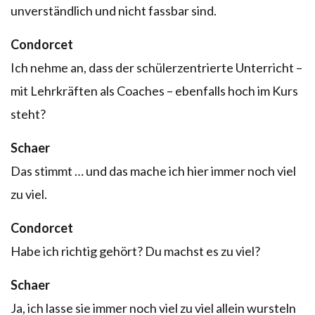
unverständlich und nicht fassbar sind.
Condorcet
Ich nehme an, dass der schülerzentrierte Unterricht –
mit Lehrkräften als Coaches – ebenfalls hoch im Kurs
steht?
Schaer
Das stimmt … und das mache ich hier immer noch viel
zu viel.
Condorcet
Habe ich richtig gehört? Du machst es zu viel?
Schaer
Ja, ich lasse sie immer noch viel zu viel allein wursteln