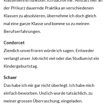
Klassenlehrerfunktion. Ich dachte mir: Anstatt hier an
der PH kurz dauernde Praktika an verschiedenen
Klassen zu absolvieren, übernehme ich doch gleich
mal eine ganze Klasse und komme so zu meinen
Berufserfahrungen.
Condorcet
Ziemlich unverfroren würde ich sagen. Entweder
verlangt unser Job nicht viel oder das Studium ist ein
Kindergeburtstag.
Schaer
Das habe ich mir gar nicht überlegt. Ich habe mich
einfach beworben. Und ich wurde tatsächlich, zu
meiner grossen Überraschung, eingeladen.