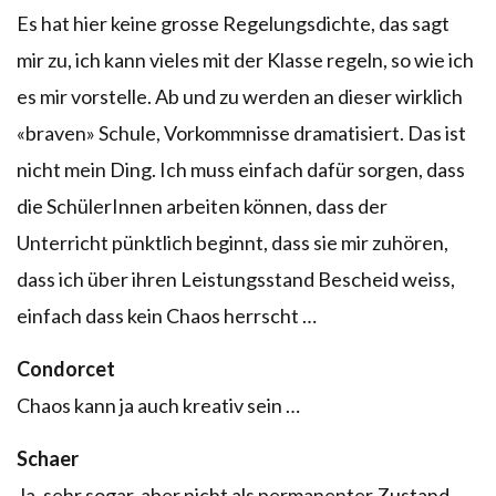
Es hat hier keine grosse Regelungsdichte, das sagt
mir zu, ich kann vieles mit der Klasse regeln, so wie ich
es mir vorstelle. Ab und zu werden an dieser wirklich
«braven» Schule, Vorkommnisse dramatisiert. Das ist
nicht mein Ding. Ich muss einfach dafür sorgen, dass
die SchülerInnen arbeiten können, dass der
Unterricht pünktlich beginnt, dass sie mir zuhören,
dass ich über ihren Leistungsstand Bescheid weiss,
einfach dass kein Chaos herrscht …
Condorcet
Chaos kann ja auch kreativ sein …
Schaer
Ja, sehr sogar, aber nicht als permanenter Zustand.