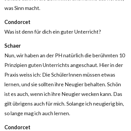
was Sinn macht.
Condorcet
Was ist denn für dich ein guter Unterricht?
Schaer
Nun, wir haben an der PH natürlich die berühmten 10
Prinzipien guten Unterrichts angeschaut. Hier in der
Praxis weiss ich: Die SchülerInnen müssen etwas
lernen, und sie sollten ihre Neugier behalten. Schön
ist es auch, wenn ich ihre Neugier wecken kann. Das
gilt übrigens auch für mich. Solange ich neugierig bin,
so lange mag ich auch lernen.
Condorcet