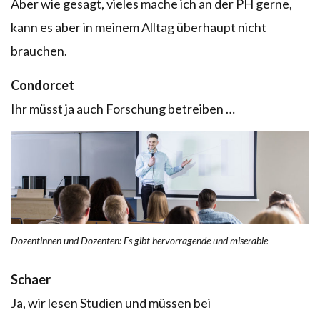
Aber wie gesagt, vieles mache ich an der PH gerne,
kann es aber in meinem Alltag überhaupt nicht
brauchen.
Condorcet
Ihr müsst ja auch Forschung betreiben …
Dozentinnen und Dozenten: Es gibt hervorragende und miserable
Schaer
Ja, wir lesen Studien und müssen bei