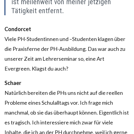
ist meilenweit von meiner jetzigen
Tätigkeit entfernt.
Condorcet
Viele PH-Studentinnen und –Studenten klagen über
die Praxisferne der PH-Ausbildung. Das war auch zu
unserer Zeit am Lehrerseminar so, eine Art
Evergreen. Klagst du auch?
Schaer
Natürlich bereiten die PHs uns nicht auf die reellen
Probleme eines Schulalltags vor. Ich frage mich
manchmal, ob sie das überhaupt können. Eigentlich ist
es tragisch. Ich interessiere mich zwar für viele
Inhalte, die ich an der PH durchnehme, weil ich gerne