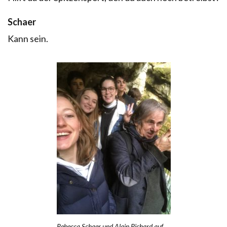
Schaer
Kann sein.
Rebecca Schaer und Alain Pichard auf