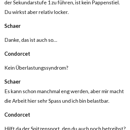
der Sekundarstufe 1 zu führen, ist kein Pappenstiel.
Du wirkst aber relativ locker.
Schaer
Danke, das ist auch so…
Condorcet
Kein Überlastungssyndrom?
Schaer
Es kann schon manchmal eng werden, aber mir macht
die Arbeit hier sehr Spass und ich bin belastbar.
Condorcet
Hilft da der Spitzensport, den du auch noch betreibst?