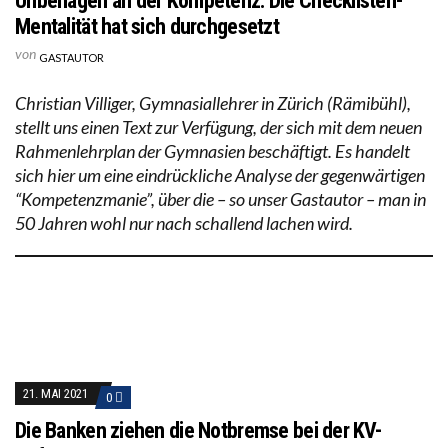
Unbehagen an der Kompetenz: Die Checklisten-
Mentalität hat sich durchgesetzt
von
GASTAUTOR
Christian Villiger, Gymnasiallehrer in Zürich (Rämibühl),
stellt uns einen Text zur Verfügung, der sich mit dem neuen
Rahmenlehrplan der Gymnasien beschäftigt. Es handelt
sich hier um eine eindrückliche Analyse der gegenwärtigen
“Kompetenzmanie”, über die – so unser Gastautor – man in
50 Jahren wohl nur nach schallend lachen wird.
21. MAI 2021
0
Die Banken ziehen die Notbremse bei der KV-