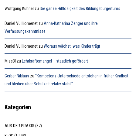
Wolfgang Kühnel
zu
Die ganze Hilflosigkeit des Bildungsbürgertums
Daniel Vuilliomenet
zu
Anna-Katharina Zenger und ihre
Verfassungskenntnisse
Daniel Vuilliomenet
zu
Woraus wächst, was Kinder trägt
MissB!
zu
Lehrkräftemangel – staatlich gefördert
Gerber Niklaus
zu
“Kompetenz-Unterschiede entstehen in früher Kindheit
und bleiben über Schulzeit relativ stabil”
Kategorien
AUS DER PRAXIS
(87)
BLOG
(1.993)