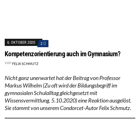
6. OKTOBER 2020
2
Kompetenzorientierung auch im Gymnasium?
von
FELIX SCHMUTZ
Nicht ganz unerwartet hat der Beitrag von Professor
Markus Wilhelm (Zu oft wird der Bildungsbegriff im
gymnasialen Schulalltag gleichgesetzt mit
Wissensvermittlung, 5.10.2020) eine Reaktion ausgelöst.
Sie stammt von unserem Condorcet-Autor Felix Schmutz.