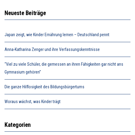
Neueste Beiträge
Japan zeigt, wie Kinder Ernährung lernen – Deutschland pennt
Anna-Katharina Zenger und ihre Verfassungskenntnisse
“Viel zu viele Schüler, die gemessen an ihren Fähigkeiten gar nicht ans
Gymnasium gehören”
Die ganze Hilflosigkeit des Bildungsbürgertums
Woraus wächst, was Kinder trägt
Kategorien