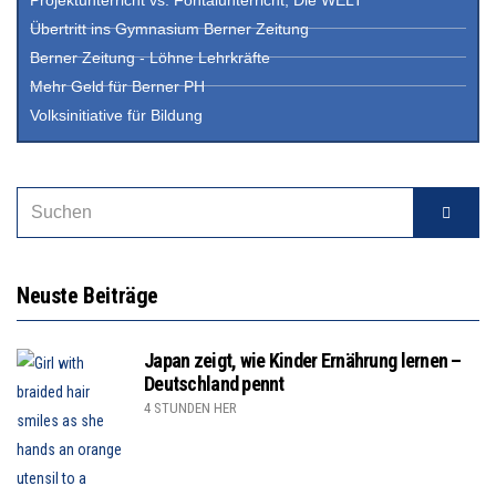
Übertritt ins Gymnasium Berner Zeitung
Berner Zeitung - Löhne Lehrkräfte
Mehr Geld für Berner PH
Volksinitiative für Bildung
Neuste Beiträge
Japan zeigt, wie Kinder Ernährung lernen –
Deutschland pennt
4 STUNDEN HER