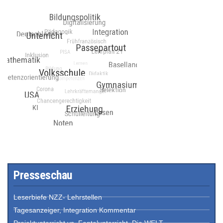
Presseschau
Leserbiefe NZZ- Lehrstellen
Tagesanzeiger, Integration Kommentar
Projektunterricht vs. Fontalunterricht, Die WELT