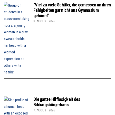
“Viel zu viele Schüler, die gemessen an ihren
Fähigkeiten gar nicht ans Gymnasium
gehören”
8. AUGUST 2026
Die ganze Hilflosigkeit des
Bildungsbürgertums
7. AUGUST 2026