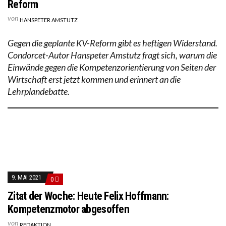
Reform
von
HANSPETER AMSTUTZ
Gegen die geplante KV-Reform gibt es heftigen Widerstand.
Condorcet-Autor Hanspeter Amstutz fragt sich, warum die
Einwände gegen die Kompetenzorientierung von Seiten der
Wirtschaft erst jetzt kommen und erinnert an die
Lehrplandebatte.
9. MAI 2021
0
Zitat der Woche: Heute Felix Hoffmann:
Kompetenzmotor abgesoffen
von
REDAKTION