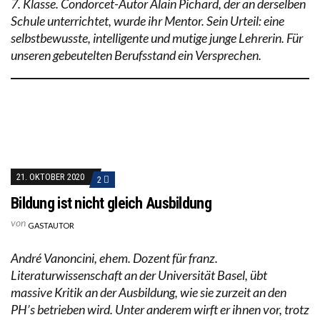
7. Klasse. Condorcet-Autor Alain Pichard, der an derselben
Schule unterrichtet, wurde ihr Mentor. Sein Urteil: eine
selbstbewusste, intelligente und mutige junge Lehrerin. Für
unseren gebeutelten Berufsstand ein Versprechen.
21. OKTOBER 2020
2
Bildung ist nicht gleich Ausbildung
von
GASTAUTOR
André Vanoncini, ehem. Dozent für franz.
Literaturwissenschaft an der Universität Basel, übt
massive Kritik an der Ausbildung, wie sie zurzeit an den
PH’s betrieben wird. Unter anderem wirft er ihnen vor, trotz