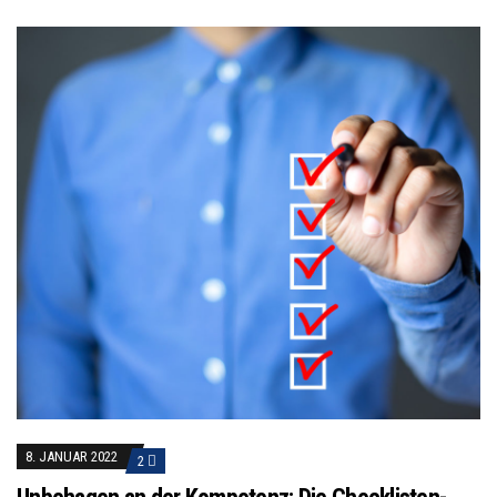
8. JANUAR 2022
2