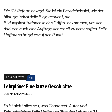
Die KV-Reform bewegt. Sie ist ein Paradebeispiel, wie der
bildungsindustrielle Blog versucht, die
Bildungsinstitutionen in den Griff zu bekommen, um sich
dadurch auch eine Auftragssicherheit zu verschaffen. Felix
Hoffmann bringt es auf den Punkt
27. APRIL 2021
5
Lehrpläne: Eine kurze Geschichte
von
FELIX HOFFMANN
Es ist nicht alles neu, was Condorcet-Autor und
Sekundarlehrer Felix Hoffmann über den Lehrplan 21