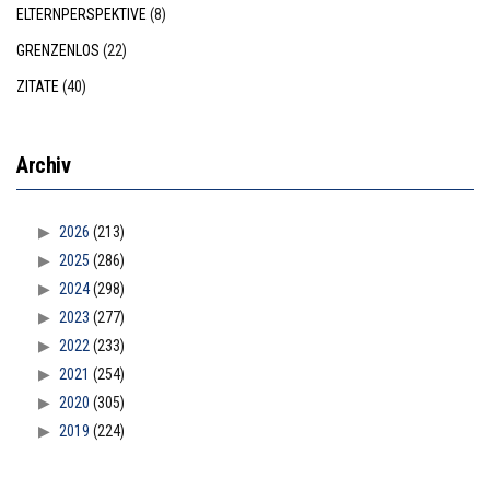
ELTERNPERSPEKTIVE
(8)
GRENZENLOS
(22)
ZITATE
(40)
Archiv
2026
(213)
2025
(286)
2024
(298)
2023
(277)
2022
(233)
2021
(254)
2020
(305)
2019
(224)