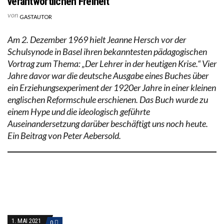
verantwortlichen Freiheit
von
GASTAUTOR
Am 2. Dezember 1969 hielt Jeanne Hersch vor der
Schulsynode in Basel ihren bekanntesten pädagogischen
Vortrag zum Thema: „Der Lehrer in der heutigen Krise.“ Vier
Jahre davor war die deutsche Ausgabe eines Buches über
ein Erziehungsexperiment der 1920er Jahre in einer kleinen
englischen Reformschule erschienen. Das Buch wurde zu
einem Hype und die ideologisch geführte
Auseinandersetzung darüber beschäftigt uns noch heute.
Ein Beitrag von Peter Aebersold.
1. MAI 2021
0