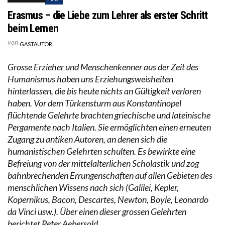
Erasmus – die Liebe zum Lehrer als erster Schritt
beim Lernen
von
GASTAUTOR
Grosse Erzieher und Menschenkenner aus der Zeit des
Humanismus haben uns Erziehungsweisheiten
hinterlassen, die bis heute nichts an Gültigkeit verloren
haben. Vor dem Türkensturm aus Konstantinopel
flüchtende Gelehrte brachten griechische und lateinische
Pergamente nach Italien. Sie ermöglichten einen erneuten
Zugang zu antiken Autoren, an denen sich die
humanistischen Gelehrten schulten. Es bewirkte eine
Befreiung von der mittelalterlichen Scholastik und zog
bahnbrechenden Errungenschaften auf allen Gebieten des
menschlichen Wissens nach sich (Galilei, Kepler,
Kopernikus, Bacon, Descartes, Newton, Boyle, Leonardo
da Vinci usw.). Über einen dieser grossen Gelehrten
berichtet Peter Aebersold.