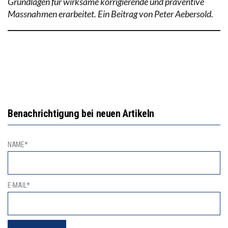
Grundlagen für wirksame korrigierende und präventive
Massnahmen erarbeitet. Ein Beitrag von Peter Aebersold.
Benachrichtigung bei neuen Artikeln
NAME*
E-MAIL*