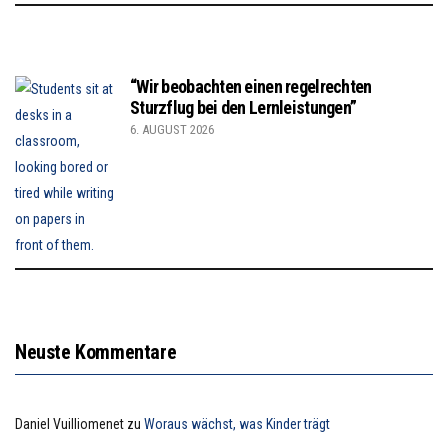
“Wir beobachten einen regelrechten
Sturzflug bei den Lernleistungen”
6. AUGUST 2026
Neuste Kommentare
Daniel Vuilliomenet
zu
Woraus wächst, was Kinder trägt