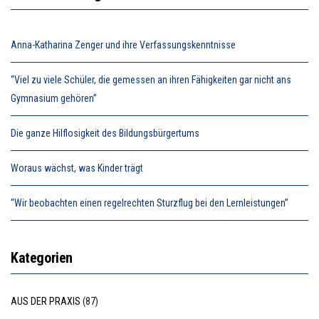
Anna-Katharina Zenger und ihre Verfassungskenntnisse
“Viel zu viele Schüler, die gemessen an ihren Fähigkeiten gar nicht ans
Gymnasium gehören”
Die ganze Hilflosigkeit des Bildungsbürgertums
Woraus wächst, was Kinder trägt
“Wir beobachten einen regelrechten Sturzflug bei den Lernleistungen”
Kategorien
AUS DER PRAXIS
(87)