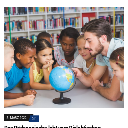
2. MÄRZ 2022
0