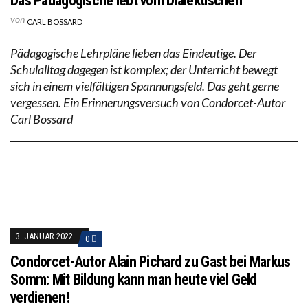
Das Pädagogische lebt vom Dialektischen
von
CARL BOSSARD
Pädagogische Lehrpläne lieben das Eindeutige. Der
Schulalltag dagegen ist komplex; der Unterricht bewegt
sich in einem vielfältigen Spannungsfeld. Das geht gerne
vergessen. Ein Erinnerungsversuch von Condorcet-Autor
Carl Bossard
3. JANUAR 2022
0
Condorcet-Autor Alain Pichard zu Gast bei Markus
Somm: Mit Bildung kann man heute viel Geld
verdienen!