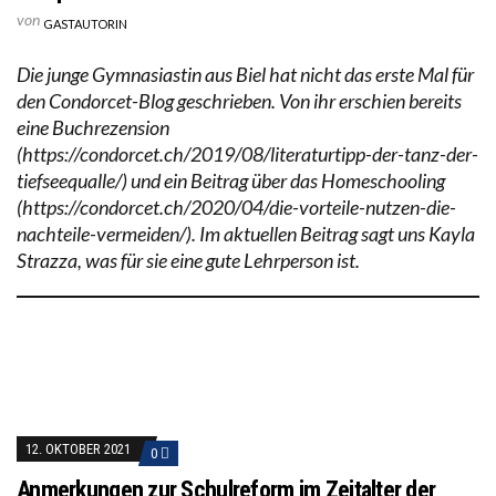
von
GASTAUTORIN
Die junge Gymnasiastin aus Biel hat nicht das erste Mal für
den Condorcet-Blog geschrieben. Von ihr erschien bereits
eine Buchrezension
(https://condorcet.ch/2019/08/literaturtipp-der-tanz-der-
tiefseequalle/) und ein Beitrag über das Homeschooling
(https://condorcet.ch/2020/04/die-vorteile-nutzen-die-
nachteile-vermeiden/). Im aktuellen Beitrag sagt uns Kayla
Strazza, was für sie eine gute Lehrperson ist.
12. OKTOBER 2021
0
Anmerkungen zur Schulreform im Zeitalter der