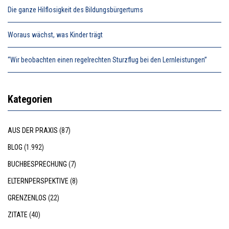
Die ganze Hilflosigkeit des Bildungsbürgertums
Woraus wächst, was Kinder trägt
“Wir beobachten einen regelrechten Sturzflug bei den Lernleistungen”
Kategorien
AUS DER PRAXIS
(87)
BLOG
(1.992)
BUCHBESPRECHUNG
(7)
ELTERNPERSPEKTIVE
(8)
GRENZENLOS
(22)
ZITATE
(40)