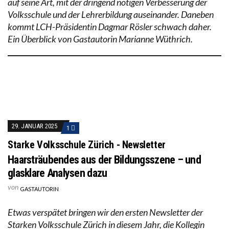
auf seine Art, mit der dringend nötigen Verbesserung der
Volksschule und der Lehrerbildung auseinander. Daneben
kommt LCH-Präsidentin Dagmar Rösler schwach daher.
Ein Überblick von Gastautorin Marianne Wüthrich.
29. JANUAR 2025
1
Starke Volksschule Zürich - Newsletter
Haarsträubendes aus der Bildungsszene – und
glasklare Analysen dazu
von
GASTAUTORIN
Etwas verspätet bringen wir den ersten Newsletter der
Starken Volksschule Zürich in diesem Jahr, die Kollegin