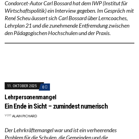
Condorcet-Autor Carl Bossard hat dem IWP (Institut für
Wirtschaftspolitik) ein Interview gegeben. Im Gespräch mit
René Scheu äussert sich Carl Bossard über Lerncoaches,
Lehrplan 21 und die zunehmende Entfremdung zwischen
den Pädagogischen Hochschulen und der Praxis.
11. OKTOBER 2025
0
Lehrpersonenmangel
Ein Ende in Sicht – zumindest numerisch
von
ALAIN PICHARD
Der Lehrkräftemangel war und ist ein verheerendes
Problem für die Schulen, die Gemeinden und die