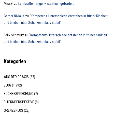
MissB!
zu
Lehrkräftemangel – staatlich gefördert
Gerber Niklaus
zu
“Kompetenz-Unterschiede entstehen in früher Kindheit
und bleiben über Schulzeit relativ stabil”
Felix Schmutz
zu
“Kompetenz-Unterschiede entstehen in früher Kindheit
und bleiben über Schulzeit relativ stabil”
Kategorien
AUS DER PRAXIS
(87)
BLOG
(1.992)
BUCHBESPRECHUNG
(7)
ELTERNPERSPEKTIVE
(8)
GRENZENLOS
(22)