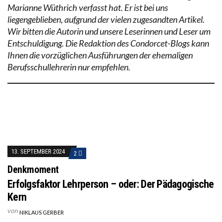
Marianne Wüthrich verfasst hat. Er ist bei uns
liegengeblieben, aufgrund der vielen zugesandten Artikel.
Wir bitten die Autorin und unsere Leserinnen und Leser um
Entschuldigung. Die Redaktion des Condorcet-Blogs kann
Ihnen die vorzüglichen Ausführungen der ehemaligen
Berufsschullehrerin nur empfehlen.
13. SEPTEMBER 2024
2
Denkmoment
Erfolgsfaktor Lehrperson – oder: Der Pädagogische
Kern
von
NIKLAUS GERBER