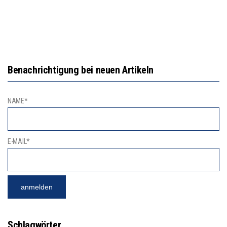
Benachrichtigung bei neuen Artikeln
NAME*
E-MAIL*
Schlagwörter