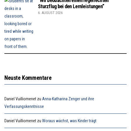
“Wir beobachten einen regelrechten
Sturzflug bei den Lernleistungen”
6. AUGUST 2026
Neuste Kommentare
Daniel Vuilliomenet
zu
Anna-Katharina Zenger und ihre
Verfassungskenntnisse
Daniel Vuilliomenet
zu
Woraus wächst, was Kinder trägt