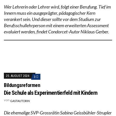
Wer Lehrerin oder Lehrer wird, folgt einer Berufung. Tief im
Innern muss ein ausgeprägter, pädagogischer Kern
verankert sein. Und dieser sollte vor dem Studium zur
Berufsschullehrperson mit einem erweiterten Assessment
evaluiert werden, findet Condorcet-Autor Niklaus Gerber.
25. AUGUST 2024
3
Bildungsreformen
Die Schule als Experimentierfeld mit Kindern
von
GASTAUTORIN
Die ehemalige SVP-Grossrätin Sabina Geissbühler-Strupler