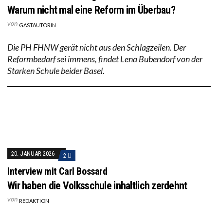
Warum nicht mal eine Reform im Überbau?
von
GASTAUTORIN
Die PH FHNW gerät nicht aus den Schlagzeilen. Der
Reformbedarf sei immens, findet Lena Bubendorf von der
Starken Schule beider Basel.
20. JANUAR 2026
2
Interview mit Carl Bossard
Wir haben die Volksschule inhaltlich zerdehnt
von
REDAKTION