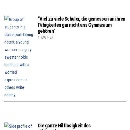
“Viel zu viele Schüler, die gemessen an ihren
Fähigkeiten gar nicht ans Gymnasium
gehören”
1 TAG HER
Die ganze Hilflosigkeit des