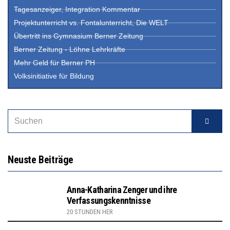
Tagesanzeiger, Integration Kommentar
Projektunterricht vs. Fontalunterricht, Die WELT
Übertritt ins Gymnasium Berner Zeitung
Berner Zeitung - Löhne Lehrkräfte
Mehr Geld für Berner PH
Volksinitiative für Bildung
Neuste Beiträge
Anna-Katharina Zenger und ihre
Verfassungskenntnisse
20 STUNDEN HER