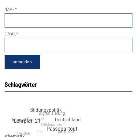
NAME*
E-MAIL*
Schlagwörter