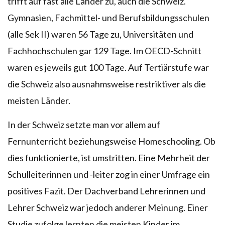
trifft auf fast alle Länder zu, auch die Schweiz.
Gymnasien, Fachmittel- und Berufsbildungsschulen
(alle Sek II) waren 56 Tage zu, Universitäten und
Fachhochschulen gar 129 Tage. Im OECD-Schnitt
waren es jeweils gut 100 Tage. Auf Tertiärstufe war
die Schweiz also ausnahmsweise restriktiver als die
meisten Länder.
In der Schweiz setzte man vor allem auf
Fernunterricht beziehungsweise Homeschooling. Ob
dies funktionierte, ist umstritten. Eine Mehrheit der
Schulleiterinnen und -leiter zog in einer Umfrage ein
positives Fazit. Der Dachverband Lehrerinnen und
Lehrer Schweiz war jedoch anderer Meinung. Einer
Studie zufolge lernten die meisten Kinder im