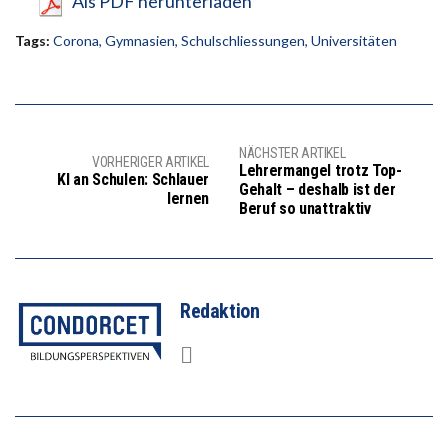
Als PDF herunterladen
Tags:
Corona
,
Gymnasien
,
Schulschliessungen
,
Universitäten
NÄCHSTER ARTIKEL
VORHERIGER ARTIKEL
Lehrermangel trotz Top-
KI an Schulen: Schlauer
Gehalt – deshalb ist der
lernen
Beruf so unattraktiv
Redaktion