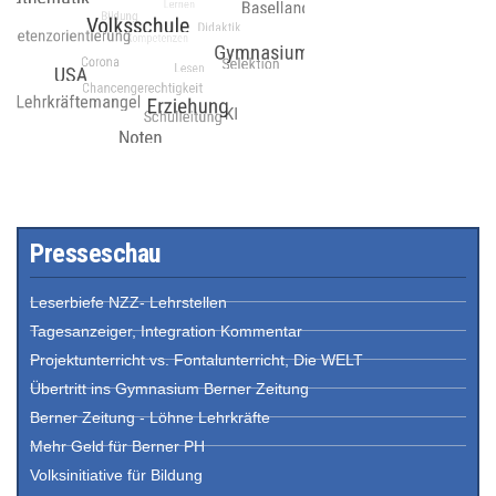
Presseschau
Leserbiefe NZZ- Lehrstellen
Tagesanzeiger, Integration Kommentar
Projektunterricht vs. Fontalunterricht, Die WELT
Übertritt ins Gymnasium Berner Zeitung
Berner Zeitung - Löhne Lehrkräfte
Mehr Geld für Berner PH
Volksinitiative für Bildung