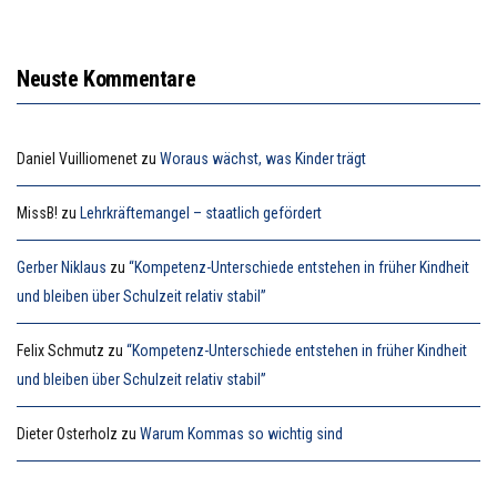
Neuste Kommentare
Daniel Vuilliomenet
zu
Woraus wächst, was Kinder trägt
MissB!
zu
Lehrkräftemangel – staatlich gefördert
Gerber Niklaus
zu
“Kompetenz-Unterschiede entstehen in früher Kindheit
und bleiben über Schulzeit relativ stabil”
Felix Schmutz
zu
“Kompetenz-Unterschiede entstehen in früher Kindheit
und bleiben über Schulzeit relativ stabil”
Dieter Osterholz
zu
Warum Kommas so wichtig sind