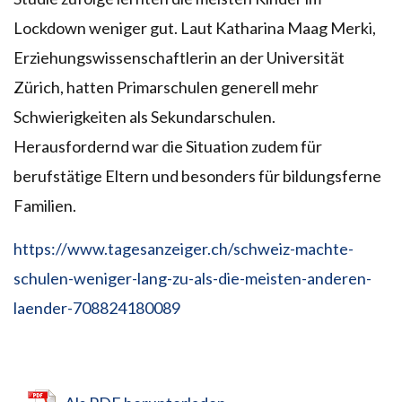
Lockdown weniger gut. Laut Katharina Maag Merki,
Erziehungswissenschaftlerin an der Universität
Zürich, hatten Primarschulen generell mehr
Schwierigkeiten als Sekundarschulen.
Herausfordernd war die Situation zudem für
berufstätige Eltern und besonders für bildungsferne
Familien.
https://www.tagesanzeiger.ch/schweiz-machte-
schulen-weniger-lang-zu-als-die-meisten-anderen-
laender-708824180089