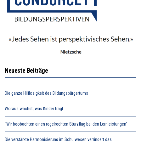
Neueste Beiträge
Die ganze Hilflosigkeit des Bildungsbürgertums
Woraus wächst, was Kinder trägt
“Wir beobachten einen regelrechten Sturzflug bei den Lernleistungen”
Die verstärkte Harmonisierung im Schulwesen verringert das