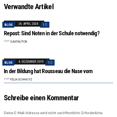
Verwandte Artikel
26. APRIL 2024
BLOG
1
Repost: Sind Noten in der Schule notwendig?
von
GASTAUTOR
4. DEZEMBER 2019
BLOG
1
In der Bildung hat Rousseau die Nase vorn
von
FELIX SCHMUTZ
Schreibe einen Kommentar
Deine E-Mail-Adresse wird nicht veröffentlicht.
Erforderliche