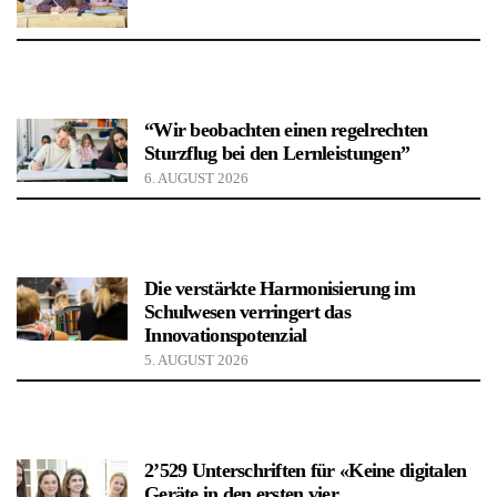
“Wir beobachten einen regelrechten
Sturzflug bei den Lernleistungen”
6. AUGUST 2026
Die verstärkte Harmonisierung im
Schulwesen verringert das
Innovationspotenzial
5. AUGUST 2026
2’529 Unterschriften für «Keine digitalen
Geräte in den ersten vier