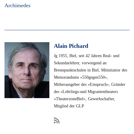
Archimedes
Alain Pichard
Jg 1955, Biel, seit 42 Jahren Real- und
Sekundarlehrer, vorwiegend an
Brennpunktschulen in Biel, Mitinitatior des
Memorandums «550gegen550»,
Mitherausgeber des «Einspruch», Gründer
des «Lehrlings-und Migrantentheaters
«TheaterzoneBiel», Gewerkschafter,
Mitglied der GLP.