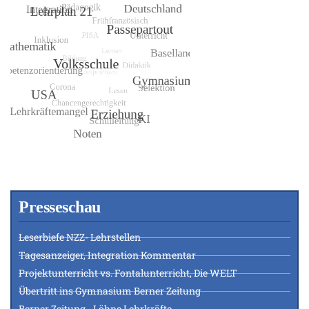
Presseschau
Leserbiefe NZZ- Lehrstellen
Tagesanzeiger, Integration Kommentar
Projektunterricht vs. Fontalunterricht, Die WELT
Übertritt ins Gymnasium Berner Zeitung
Berner Zeitung - Löhne Lehrkräfte