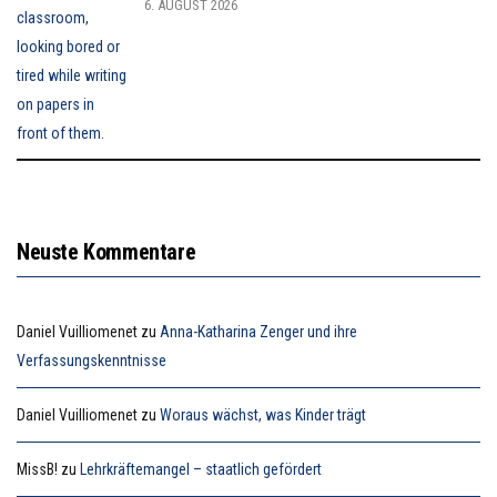
6. AUGUST 2026
Neuste Kommentare
Daniel Vuilliomenet
zu
Anna-Katharina Zenger und ihre
Verfassungskenntnisse
Daniel Vuilliomenet
zu
Woraus wächst, was Kinder trägt
MissB!
zu
Lehrkräftemangel – staatlich gefördert