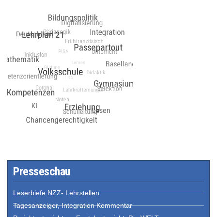
Presseschau
Leserbiefe NZZ- Lehrstellen
Tagesanzeiger, Integration Kommentar