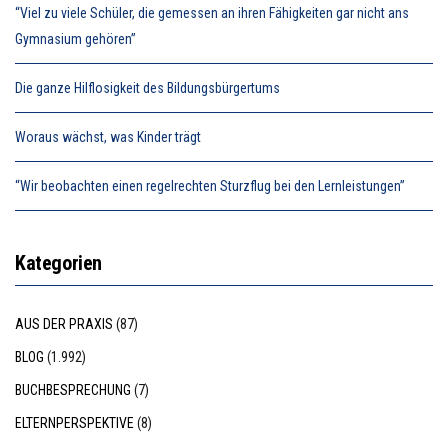
“Viel zu viele Schüler, die gemessen an ihren Fähigkeiten gar nicht ans
Gymnasium gehören”
Die ganze Hilflosigkeit des Bildungsbürgertums
Woraus wächst, was Kinder trägt
“Wir beobachten einen regelrechten Sturzflug bei den Lernleistungen”
Kategorien
AUS DER PRAXIS
(87)
BLOG
(1.992)
BUCHBESPRECHUNG
(7)
ELTERNPERSPEKTIVE
(8)