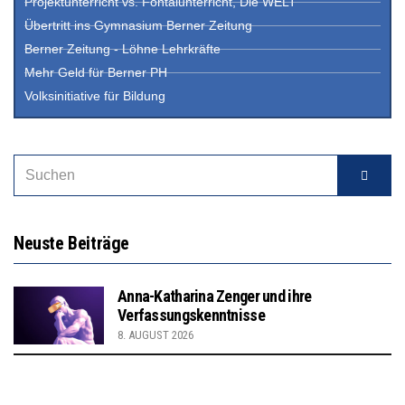
Projektunterricht vs. Fontalunterricht, Die WELT
Übertritt ins Gymnasium Berner Zeitung
Berner Zeitung - Löhne Lehrkräfte
Mehr Geld für Berner PH
Volksinitiative für Bildung
Neuste Beiträge
Anna-Katharina Zenger und ihre
Verfassungskenntnisse
8. AUGUST 2026