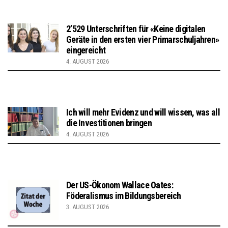
2’529 Unterschriften für «Keine digitalen
Geräte in den ersten vier Primarschuljahren»
eingereicht
4. AUGUST 2026
Ich will mehr Evidenz und will wissen, was all
die Investitionen bringen
4. AUGUST 2026
Der US-Ökonom Wallace Oates:
Föderalismus im Bildungsbereich
3. AUGUST 2026