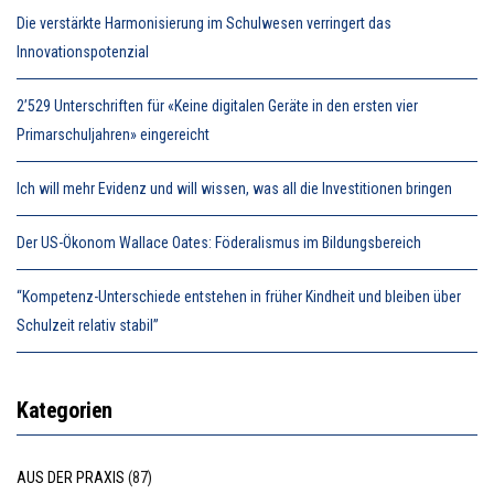
Die verstärkte Harmonisierung im Schulwesen verringert das
Innovationspotenzial
2’529 Unterschriften für «Keine digitalen Geräte in den ersten vier
Primarschuljahren» eingereicht
Ich will mehr Evidenz und will wissen, was all die Investitionen bringen
Der US-Ökonom Wallace Oates: Föderalismus im Bildungsbereich
“Kompetenz-Unterschiede entstehen in früher Kindheit und bleiben über
Schulzeit relativ stabil”
Kategorien
AUS DER PRAXIS
(87)