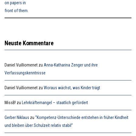
Neuste Kommentare
Daniel Vuilliomenet
zu
Anna-Katharina Zenger und ihre
Verfassungskenntnisse
Daniel Vuilliomenet
zu
Woraus wächst, was Kinder trägt
MissB!
zu
Lehrkräftemangel – staatlich gefördert
Gerber Niklaus
zu
“Kompetenz-Unterschiede entstehen in früher Kindheit
und bleiben über Schulzeit relativ stabil”