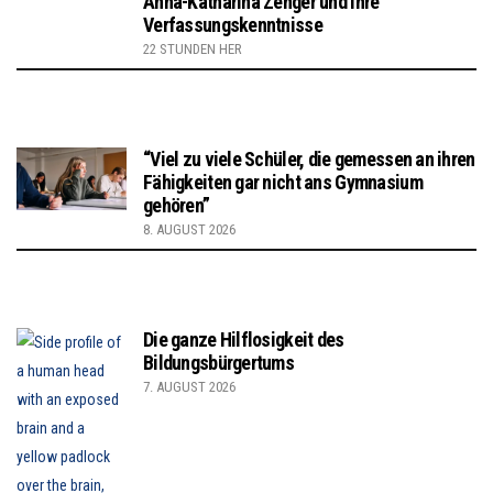
Anna-Katharina Zenger und ihre
Verfassungskenntnisse
22 STUNDEN HER
“Viel zu viele Schüler, die gemessen an ihren
Fähigkeiten gar nicht ans Gymnasium
gehören”
8. AUGUST 2026
Die ganze Hilflosigkeit des
Bildungsbürgertums
7. AUGUST 2026