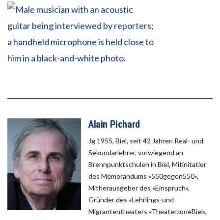
Alain Pichard
Jg 1955, Biel, seit 42 Jahren Real- und
Sekundarlehrer, vorwiegend an
Brennpunktschulen in Biel, Mitinitatior
des Memorandums «550gegen550»,
Mitherausgeber des «Einspruch»,
Gründer des «Lehrlings-und
Migrantentheaters «TheaterzoneBiel»,