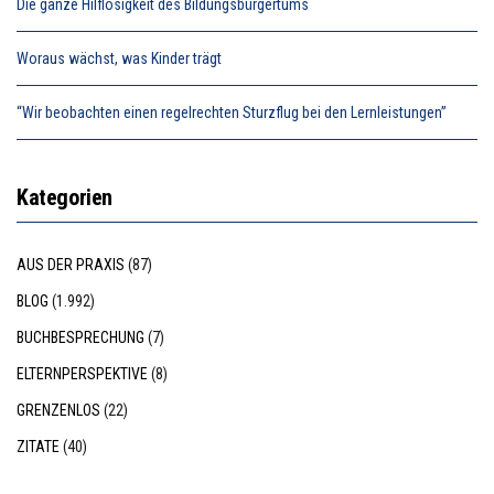
Die ganze Hilflosigkeit des Bildungsbürgertums
Woraus wächst, was Kinder trägt
“Wir beobachten einen regelrechten Sturzflug bei den Lernleistungen”
Kategorien
AUS DER PRAXIS
(87)
BLOG
(1.992)
BUCHBESPRECHUNG
(7)
ELTERNPERSPEKTIVE
(8)
GRENZENLOS
(22)
ZITATE
(40)