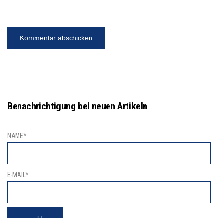
Benachrichtigung bei neuen Artikeln
NAME*
E-MAIL*