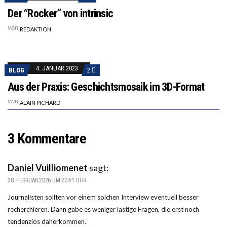
Der “Rocker” von intrinsic
von
REDAKTION
4. JANUAR 2023
BLOG
2
Aus der Praxis: Geschichtsmosaik im 3D-Format
von
ALAIN PICHARD
3 Kommentare
Daniel Vuilliomenet
sagt:
28. FEBRUAR 2026 UM 20:51 UHR
Journalisten sollten vor einem solchen Interview eventuell besser
recherchieren. Dann gäbe es weniger lästige Fragen, die erst noch
tendenziös daherkommen.