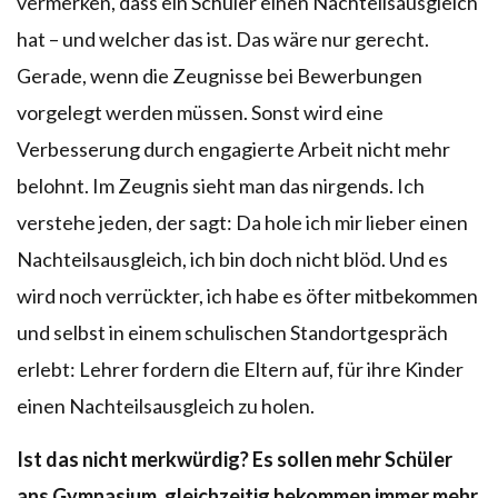
vermerken, dass ein Schüler einen Nachteilsausgleich
hat – und welcher das ist. Das wäre nur gerecht.
Gerade, wenn die Zeugnisse bei Bewerbungen
vorgelegt werden müssen. Sonst wird eine
Verbesserung durch engagierte Arbeit nicht mehr
belohnt. Im Zeugnis sieht man das nirgends. Ich
verstehe jeden, der sagt: Da hole ich mir lieber einen
Nachteilsausgleich, ich bin doch nicht blöd. Und es
wird noch verrückter, ich habe es öfter mitbekommen
und selbst in einem schulischen Standortgespräch
erlebt: Lehrer fordern die Eltern auf, für ihre Kinder
einen Nachteilsausgleich zu holen.
Ist das nicht merkwürdig? Es sollen mehr Schüler
ans Gymnasium, gleichzeitig bekommen immer mehr