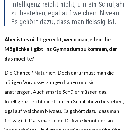
Intelligenz reicht nicht, um ein Schuljahr
zu bestehen, egal auf welchem Niveau.
Es gehört dazu, dass man fleissig ist.
Aber ist es nicht gerecht, wenn man jedem die
Möglichkeit gibt, ins Gymnasium zu kommen, der
das möchte?
Die Chance? Natürlich. Doch dafür muss man die
nötigen Voraussetzungen haben und sich
anstrengen. Auch smarte Schüler müssen das.
Intelligenz reicht nicht, um ein Schuljahr zu bestehen,
egal auf welchem Niveau. Es gehört dazu, dass man
fleissig ist. Dass man seine Defizite kennt und an
ihnen arbeitet. Und, ganz wichtig: dass man übt, übt,