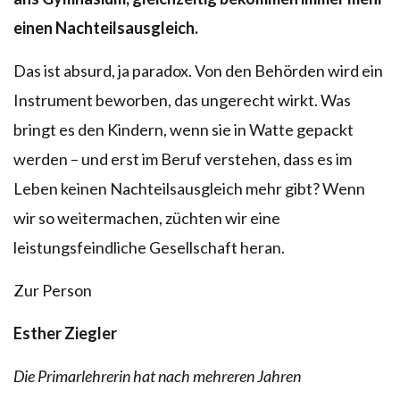
einen Nachteilsausgleich.
Das ist absurd, ja paradox. Von den Behörden wird ein
Instrument beworben, das ungerecht wirkt. Was
bringt es den Kindern, wenn sie in Watte gepackt
werden – und erst im Beruf verstehen, dass es im
Leben keinen Nachteilsausgleich mehr gibt? Wenn
wir so weitermachen, züchten wir eine
leistungsfeindliche Gesellschaft heran.
Zur Person
Esther Ziegler
Die Primarlehrerin hat nach mehreren Jahren