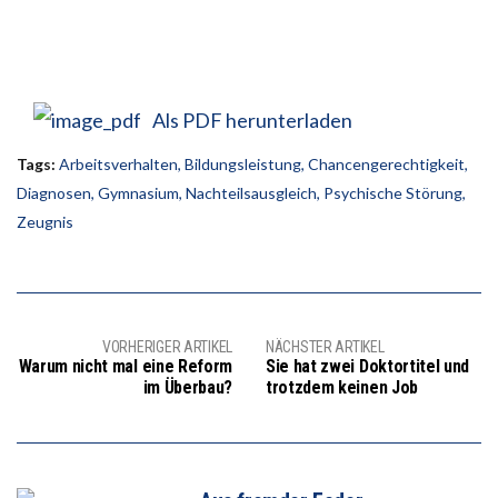
Als PDF herunterladen
Tags:
Arbeitsverhalten
,
Bildungsleistung
,
Chancengerechtigkeit
,
Diagnosen
,
Gymnasium
,
Nachteilsausgleich
,
Psychische Störung
,
Zeugnis
VORHERIGER ARTIKEL
NÄCHSTER ARTIKEL
Warum nicht mal eine Reform
Sie hat zwei Doktortitel und
im Überbau?
trotzdem keinen Job