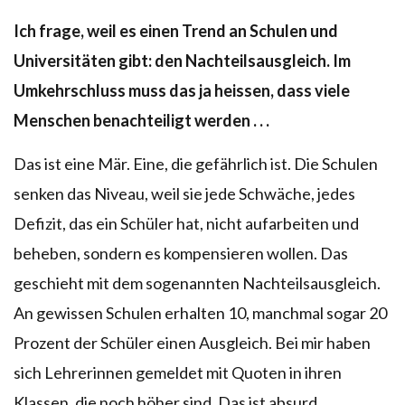
Ich frage, weil es einen Trend an Schulen und
Universitäten gibt: den Nachteilsausgleich. Im
Umkehrschluss muss das ja heissen, dass viele
Menschen benachteiligt werden . . .
Das ist eine Mär. Eine, die gefährlich ist. Die Schulen
senken das Niveau, weil sie jede Schwäche, jedes
Defizit, das ein Schüler hat, nicht aufarbeiten und
beheben, sondern es kompensieren wollen. Das
geschieht mit dem sogenannten Nachteilsausgleich.
An gewissen Schulen erhalten 10, manchmal sogar 20
Prozent der Schüler einen Ausgleich. Bei mir haben
sich Lehrerinnen gemeldet mit Quoten in ihren
Klassen, die noch höher sind. Das ist absurd.