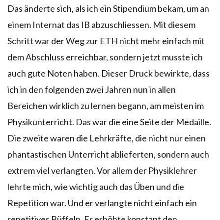
Das änderte sich, als ich ein Stipendium bekam, um an
einem Internat das IB abzuschliessen. Mit diesem
Schritt war der Weg zur ETH nicht mehr einfach mit
dem Abschluss erreichbar, sondern jetzt musste ich
auch gute Noten haben. Dieser Druck bewirkte, dass
ich in den folgenden zwei Jahren nun in allen
Bereichen wirklich zu lernen begann, am meisten im
Physikunterricht. Das war die eine Seite der Medaille.
Die zweite waren die Lehrkräfte, die nicht nur einen
phantastischen Unterricht ablieferten, sondern auch
extrem viel verlangten. Vor allem der Physiklehrer
lehrte mich, wie wichtig auch das Üben und die
Repetition war. Und er verlangte nicht einfach ein
repetitives Büffeln. Er erhöhte konstant den