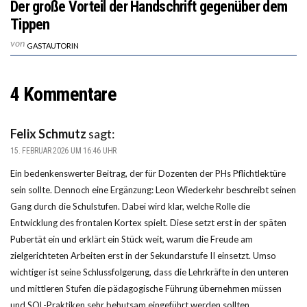
Der große Vorteil der Handschrift gegenüber dem
Tippen
von
GASTAUTORIN
4 Kommentare
Felix Schmutz
sagt:
15. FEBRUAR 2026 UM 16:46 UHR
Ein bedenkenswerter Beitrag, der für Dozenten der PHs Pflichtlektüre
sein sollte. Dennoch eine Ergänzung: Leon Wiederkehr beschreibt seinen
Gang durch die Schulstufen. Dabei wird klar, welche Rolle die
Entwicklung des frontalen Kortex spielt. Diese setzt erst in der späten
Pubertät ein und erklärt ein Stück weit, warum die Freude am
zielgerichteten Arbeiten erst in der Sekundarstufe II einsetzt. Umso
wichtiger ist seine Schlussfolgerung, dass die Lehrkräfte in den unteren
und mittleren Stufen die pädagogische Führung übernehmen müssen
und SOL-Praktiken sehr behutsam eingeführt werden sollten.