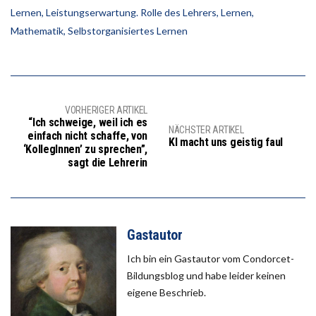
Lernen
,
Leistungserwartung. Rolle des Lehrers
,
Lernen
,
Mathematik
,
Selbstorganisiertes Lernen
VORHERIGER ARTIKEL
“Ich schweige, weil ich es
NÄCHSTER ARTIKEL
einfach nicht schaffe, von
KI macht uns geistig faul
‘KollegInnen’ zu sprechen”,
sagt die Lehrerin
Gastautor
Ich bin ein Gastautor vom Condorcet-
Bildungsblog und habe leider keinen
eigene Beschrieb.