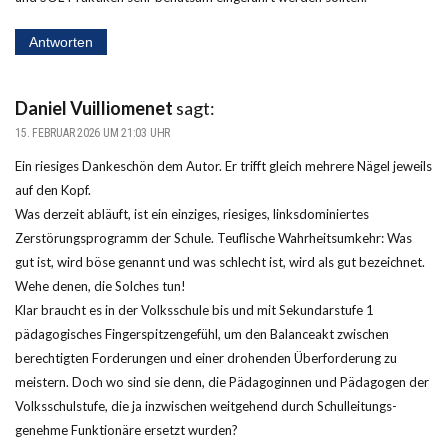
Antworten
Daniel Vuilliomenet
sagt:
15. FEBRUAR 2026 UM 21:03 UHR
Ein riesiges Dankeschön dem Autor. Er trifft gleich mehrere Nägel jeweils
auf den Kopf.
Was derzeit abläuft, ist ein einziges, riesiges, linksdominiertes
Zerstörungsprogramm der Schule. Teuflische Wahrheitsumkehr: Was
gut ist, wird böse genannt und was schlecht ist, wird als gut bezeichnet.
Wehe denen, die Solches tun!
Klar braucht es in der Volksschule bis und mit Sekundarstufe 1
pädagogisches Fingerspitzengefühl, um den Balanceakt zwischen
berechtigten Forderungen und einer drohenden Überforderung zu
meistern. Doch wo sind sie denn, die Pädagoginnen und Pädagogen der
Volksschulstufe, die ja inzwischen weitgehend durch Schulleitungs-
genehme Funktionäre ersetzt wurden?