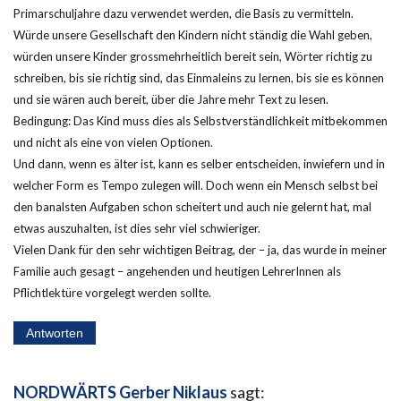
Primarschuljahre dazu verwendet werden, die Basis zu vermitteln.
Würde unsere Gesellschaft den Kindern nicht ständig die Wahl geben,
würden unsere Kinder grossmehrheitlich bereit sein, Wörter richtig zu
schreiben, bis sie richtig sind, das Einmaleins zu lernen, bis sie es können
und sie wären auch bereit, über die Jahre mehr Text zu lesen.
Bedingung: Das Kind muss dies als Selbstverständlichkeit mitbekommen
und nicht als eine von vielen Optionen.
Und dann, wenn es älter ist, kann es selber entscheiden, inwiefern und in
welcher Form es Tempo zulegen will. Doch wenn ein Mensch selbst bei
den banalsten Aufgaben schon scheitert und auch nie gelernt hat, mal
etwas auszuhalten, ist dies sehr viel schwieriger.
Vielen Dank für den sehr wichtigen Beitrag, der – ja, das wurde in meiner
Familie auch gesagt – angehenden und heutigen LehrerInnen als
Pflichtlektüre vorgelegt werden sollte.
Antworten
NORDWÄRTS Gerber Niklaus
sagt: