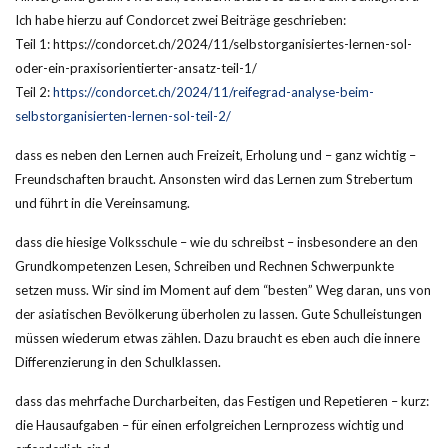
Ich habe hierzu auf Condorcet zwei Beiträge geschrieben:
Teil 1: https://condorcet.ch/2024/11/selbstorganisiertes-lernen-sol-
oder-ein-praxisorientierter-ansatz-teil-1/
Teil 2:
https://condorcet.ch/2024/11/reifegrad-analyse-beim-
selbstorganisierten-lernen-sol-teil-2/
dass es neben den Lernen auch Freizeit, Erholung und – ganz wichtig –
Freundschaften braucht. Ansonsten wird das Lernen zum Strebertum
und führt in die Vereinsamung.
dass die hiesige Volksschule – wie du schreibst – insbesondere an den
Grundkompetenzen Lesen, Schreiben und Rechnen Schwerpunkte
setzen muss. Wir sind im Moment auf dem “besten” Weg daran, uns von
der asiatischen Bevölkerung überholen zu lassen. Gute Schulleistungen
müssen wiederum etwas zählen. Dazu braucht es eben auch die innere
Differenzierung in den Schulklassen.
dass das mehrfache Durcharbeiten, das Festigen und Repetieren – kurz:
die Hausaufgaben – für einen erfolgreichen Lernprozess wichtig und