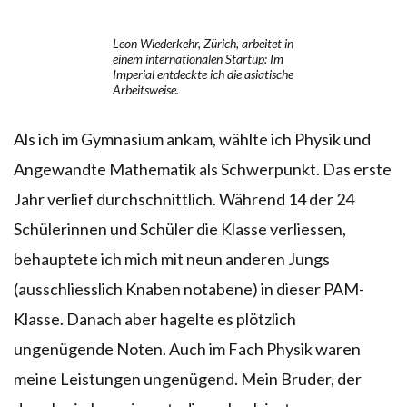
Leon Wiederkehr, Zürich, arbeitet in
einem internationalen Startup: Im
Imperial entdeckte ich die asiatische
Arbeitsweise.
Als ich im Gymnasium ankam, wählte ich Physik und
Angewandte Mathematik als Schwerpunkt. Das erste
Jahr verlief durchschnittlich. Während 14 der 24
Schülerinnen und Schüler die Klasse verliessen,
behauptete ich mich mit neun anderen Jungs
(ausschliesslich Knaben notabene) in dieser PAM-
Klasse. Danach aber hagelte es plötzlich
ungenügende Noten. Auch im Fach Physik waren
meine Leistungen ungenügend. Mein Bruder, der