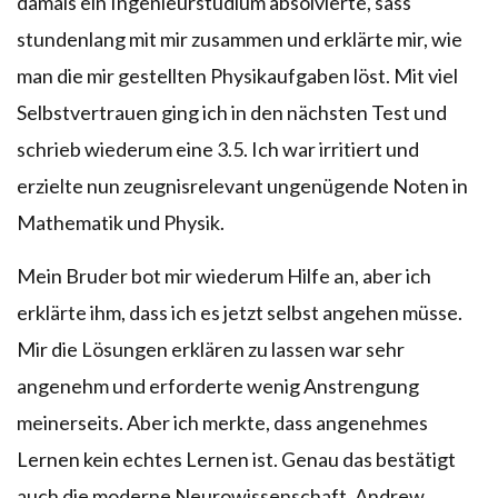
damals ein Ingenieurstudium absolvierte, sass
stundenlang mit mir zusammen und erklärte mir, wie
man die mir gestellten Physikaufgaben löst. Mit viel
Selbstvertrauen ging ich in den nächsten Test und
schrieb wiederum eine 3.5. Ich war irritiert und
erzielte nun zeugnisrelevant ungenügende Noten in
Mathematik und Physik.
Mein Bruder bot mir wiederum Hilfe an, aber ich
erklärte ihm, dass ich es jetzt selbst angehen müsse.
Mir die Lösungen erklären zu lassen war sehr
angenehm und erforderte wenig Anstrengung
meinerseits. Aber ich merkte, dass angenehmes
Lernen kein echtes Lernen ist. Genau das bestätigt
auch die moderne Neurowissenschaft. Andrew