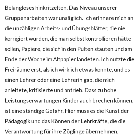
Belangloses hinkritzelten. Das Niveau unserer
Gruppenarbeiten war unsäglich. Ich erinnere mich an
die unzähligen Arbeits- und Übungsblätter, die nie
korrigiert wurden, die man selbst kontrollieren hätte
sollen, Papiere, die sich in den Pulten stauten und am
Ende der Woche im Altpapier landeten. Ich nutzte die
Freiräume erst, als ich wirklich etwas konnte, und es
einen Lehrer oder eine Lehrerin gab, die mich
anleitete, kritisierte und antrieb. Dass zu hohe
Leistungserwartungen Kinder auch brechen können,
ist eine ständige Gefahr. Hier muss es die Kunst der
Pädagogik und das Können der Lehrkräfte, die die
Verantwortung für ihre Zöglinge übernehmen,