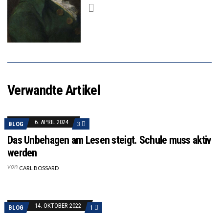
Verwandte Artikel
6. APRIL 2024
BLOG
3
Das Unbehagen am Lesen steigt. Schule muss aktiv
werden
von
CARL BOSSARD
14. OKTOBER 2022
BLOG
1