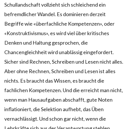
Schullandschaft vollzieht sich schleichend ein
befremdlicher Wandel. Es dominieren derzeit
Begriffe wie «überfachliche Kompetenzen», oder
«Konstruktivismus», es wird viel über kritisches
Denken und Haltung gesprochen, die
Chancengleichheit wird unablässig eingefordert.
Sicher sind Rechnen, Schreiben und Lesen nicht alles.
Aber ohne Rechnen, Schreiben und Lesen ist alles
nichts. Es braucht das Wissen, es braucht die
fachlichen Kompetenzen. Und die erreicht man nicht,
wenn man Hausaufgaben abschafft, gute Noten
inflationiert, die Selektion aufhebt, das Üben
vernachlässigt. Und schon gar nicht, wenn die
Lehrkräfte sich aus der Verantwortung stehlen,