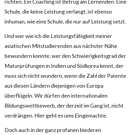
richten. Ein Coaching ist Betrug am Lernenden. Eine
Schule, die keine Leistung verlangt, ist ebenso
inhuman, wie eine Schule, die nur auf Leistung setzt.
Und wer wie ich die Leistungsfähigkeit meiner
asiatischen Mitstudierenden aus nächster Nähe
bewundern konnte, wer den Schwierigkeitsgrad der
Maturprüfungen in Indien und Südkorea kennt, der
muss sich nicht wundern, wenn die Zahl der Patente
aus diesen Ländern diejenigen von Europa
überflügeln. Wir dürfen den internationalen
Bildungswettbewerb, der derzeit im Gang ist, nicht
verdrängen. Hier geht es ums Eingemachte.
Doch auch in der ganz profanen biederen