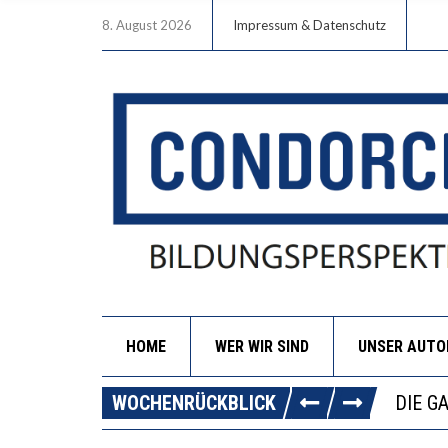
8. August 2026
Impressum & Datenschutz
HOME
WER WIR SIND
UNSER AUT
DIE V
WOCHENRÜCKBLICK
DIE G
WORAU