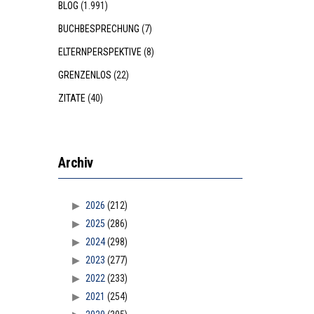
BLOG
(1.991)
BUCHBESPRECHUNG
(7)
ELTERNPERSPEKTIVE
(8)
GRENZENLOS
(22)
ZITATE
(40)
Archiv
2026
(212)
2025
(286)
2024
(298)
2023
(277)
2022
(233)
2021
(254)