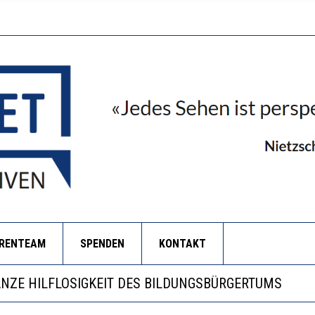
ORENTEAM
SPENDEN
KONTAKT
ERSTÄRKTE HARMONISIERUNG IM SCHULWESEN VERRI
ANZE HILFLOSIGKEIT DES BILDUNGSBÜRGERTUMS
S WÄCHST, WAS KINDER TRÄGT