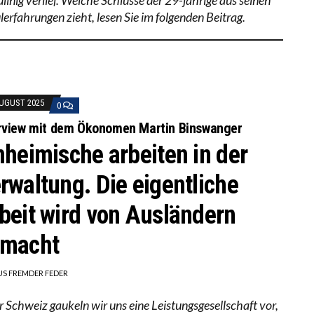
lerfahrungen zieht, lesen Sie im folgenden Beitrag.
AUGUST 2025
0
rview mit dem Ökonomen Martin Binswanger
nheimische arbeiten in der
rwaltung. Die eigentliche
beit wird von Ausländern
macht
US FREMDER FEDER
er Schweiz gaukeln wir uns eine Leistungsgesellschaft vor,