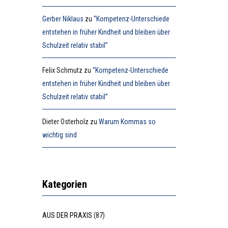
Gerber Niklaus
zu
“Kompetenz-Unterschiede
entstehen in früher Kindheit und bleiben über
Schulzeit relativ stabil”
Felix Schmutz
zu
“Kompetenz-Unterschiede
entstehen in früher Kindheit und bleiben über
Schulzeit relativ stabil”
Dieter Osterholz
zu
Warum Kommas so
wichtig sind
Kategorien
AUS DER PRAXIS
(87)