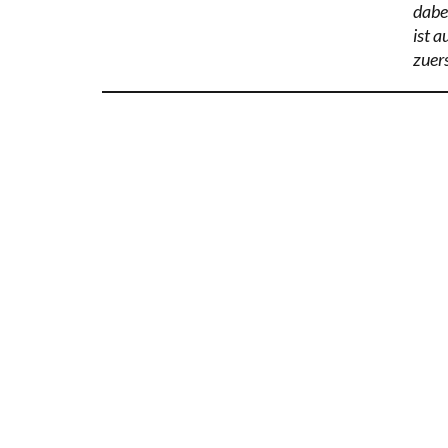
dabe
ist 
zuer