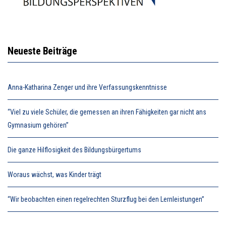
Neueste Beiträge
Anna-Katharina Zenger und ihre Verfassungskenntnisse
“Viel zu viele Schüler, die gemessen an ihren Fähigkeiten gar nicht ans
Gymnasium gehören”
Die ganze Hilflosigkeit des Bildungsbürgertums
Woraus wächst, was Kinder trägt
“Wir beobachten einen regelrechten Sturzflug bei den Lernleistungen”