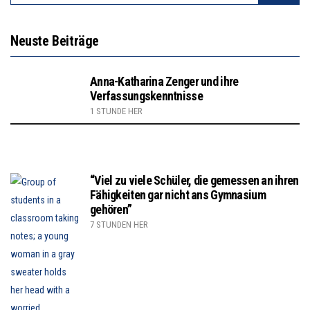
Neuste Beiträge
Anna-Katharina Zenger und ihre
Verfassungskenntnisse
1 STUNDE HER
“Viel zu viele Schüler, die gemessen an ihren
Fähigkeiten gar nicht ans Gymnasium
gehören”
7 STUNDEN HER