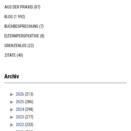
AUS DER PRAXIS
(87)
BLOG
(1.992)
BUCHBESPRECHUNG
(7)
ELTERNPERSPEKTIVE
(8)
GRENZENLOS
(22)
ZITATE
(40)
Archiv
2026
(213)
2025
(286)
2024
(298)
2023
(277)
2022
(233)