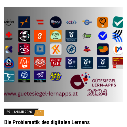
29. JANUAR 2026
1
Die Problematik des digitalen Lernens