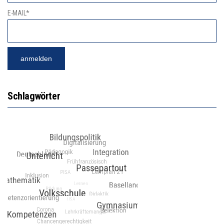
E-MAIL*
Schlagwörter