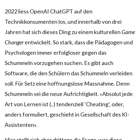
2022 liess OpenAI ChatGPT auf den
Technikkonsumenten los, und innerhalb von drei
Jahren hat sich dieses Ding zu einem kulturellen
Game
Changer
entwickelt. So stark, dass die Pädagogen und
Psychologen immer erfolgloser gegen das
Schummeln vorzugehen suchen. Es gibt auch
Software, die den Schülern das Schummeln verleiden
soll. Für Setz eine hoffnungslose Massnahme. Denn
Schummeln sei die neue Aufrichtigkeit. «Absolut jede
Art von Lernen ist (..) tendenziell ‘Cheating’, oder,
anders formuliert, geschieht in Gesellschaft des KI-
Assistenten».
Hier stellt sich aber drittens die Frage, was diese