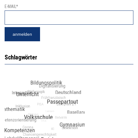
E-MAIL*
Schlagwörter