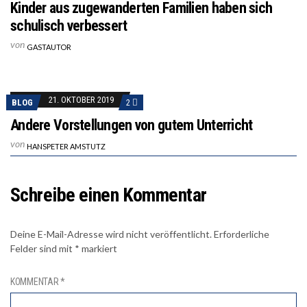
Kinder aus zugewanderten Familien haben sich
schulisch verbessert
von
GASTAUTOR
21. OKTOBER 2019
BLOG
2
Andere Vorstellungen von gutem Unterricht
von
HANSPETER AMSTUTZ
Schreibe einen Kommentar
Deine E-Mail-Adresse wird nicht veröffentlicht.
Erforderliche
Felder sind mit
*
markiert
KOMMENTAR
*