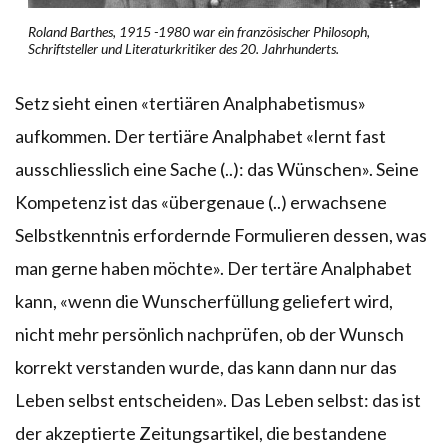
Roland Barthes, 1915 -1980 war ein französischer Philosoph,
Schriftsteller und Literaturkritiker des 20. Jahrhunderts.
Setz sieht einen «tertiären Analphabetismus»
aufkommen. Der tertiäre Analphabet «lernt fast
ausschliesslich eine Sache (..): das Wünschen». Seine
Kompetenz ist das «übergenaue (..) erwachsene
Selbstkenntnis erfordernde Formulieren dessen, was
man gerne haben möchte». Der tertäre Analphabet
kann, «wenn die Wunscherfüllung geliefert wird,
nicht mehr persönlich nachprüfen, ob der Wunsch
korrekt verstanden wurde, das kann dann nur das
Leben selbst entscheiden». Das Leben selbst: das ist
der akzeptierte Zeitungsartikel, die bestandene