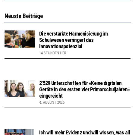
Neuste Beiträge
Die verstärkte Harmonisierung im
Schulwesen verringert das
Innovationspotenzial
14 STUNDEN HER
2’529 Unterschriften für «Keine digitalen
Geräte in den ersten vier Primarschuljahren»
eingereicht
4. AUGUST 2026
Ich will mehr Evidenz und will wissen, was all