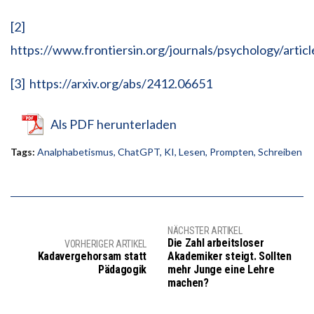
[2]
https://www.frontiersin.org/journals/psychology/arti
[3]
https://arxiv.org/abs/2412.06651
Als PDF herunterladen
Tags:
Analphabetismus
,
ChatGPT
,
KI
,
Lesen
,
Prompten
,
Schreiben
NÄCHSTER ARTIKEL
Die Zahl arbeitsloser
VORHERIGER ARTIKEL
Kadavergehorsam statt
Akademiker steigt. Sollten
Pädagogik
mehr Junge eine Lehre
machen?