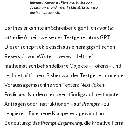
Edouard Kaeser ist Physiker, Philosoph,
Jazzmusiker und freier Publizist. Er schrieb
auch im Einspruch.
Barthes erkannte im Schreiber eigentlich
avant la
lettre
die Arbeitsweise des Textgenerators GPT.
Dieser schöpft eklektisch aus einem gigantischen
Reservoir von Wörtern, verwandelt sie in
mathematisch behandelbare Objekte – Tokens – und
rechnet mit ihnen. Bisher war der Textgenerator eine
Voraussagemaschine von Texten:
Next-Token-
Prediction
. Nun lernt er, «verständig» auf bestimmte
Anfragen oder Instruktionen – auf
Prompts
– zu
reagieren. Eine neue Kompetenz gewinnt an
Bedeutung: das
Prompt-Engineering,
die kreative Form