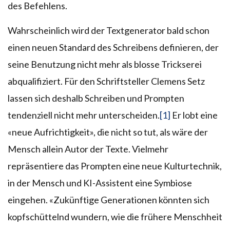
des Befehlens.
Wahrscheinlich wird der Textgenerator bald schon
einen neuen Standard des Schreibens definieren, der
seine Benutzung nicht mehr als blosse Trickserei
abqualifiziert. Für den Schriftsteller Clemens Setz
lassen sich deshalb Schreiben und Prompten
tendenziell nicht mehr unterscheiden.
[1]
Er lobt eine
«neue Aufrichtigkeit», die nicht so tut, als wäre der
Mensch allein Autor der Texte. Vielmehr
repräsentiere das Prompten eine neue Kulturtechnik,
in der Mensch und KI-Assistent eine Symbiose
eingehen. «Zukünftige Generationen könnten sich
kopfschüttelnd wundern, wie die frühere Menschheit