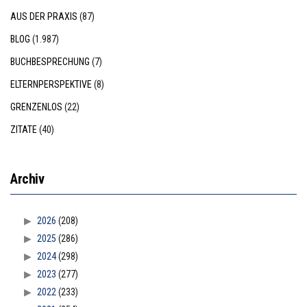
AUS DER PRAXIS
(87)
BLOG
(1.987)
BUCHBESPRECHUNG
(7)
ELTERNPERSPEKTIVE
(8)
GRENZENLOS
(22)
ZITATE
(40)
Archiv
2026
(208)
2025
(286)
2024
(298)
2023
(277)
2022
(233)