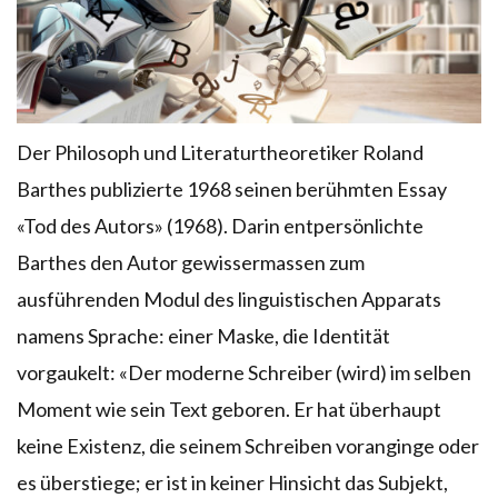
Der Philosoph und Literaturtheoretiker Roland
Barthes publizierte 1968 seinen berühmten Essay
«Tod des Autors» (1968). Darin entpersönlichte
Barthes den Autor gewissermassen zum
ausführenden Modul des linguistischen Apparats
namens Sprache: einer Maske, die Identität
vorgaukelt: «Der moderne Schreiber (wird) im selben
Moment wie sein Text geboren. Er hat überhaupt
keine Existenz, die seinem Schreiben voranginge oder
es überstiege; er ist in keiner Hinsicht das Subjekt,