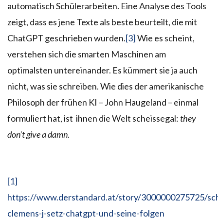
automatisch Schülerarbeiten. Eine Analyse des Tools
zeigt, dass es jene Texte als beste beurteilt, die mit
ChatGPT geschrieben wurden.
[3]
Wie es scheint,
verstehen sich die smarten Maschinen am
optimalsten untereinander. Es kümmert sie ja auch
nicht, was sie schreiben. Wie dies der amerikanische
Philosoph der frühen KI – John Haugeland – einmal
formuliert hat, ist ihnen die Welt scheissegal:
they
don’t give a damn.
[1]
https://www.derstandard.at/story/3000000275725/schr
clemens-j-setz-chatgpt-und-seine-folgen