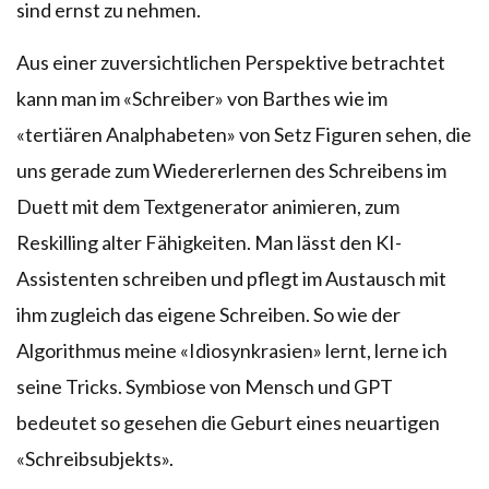
sind ernst zu nehmen.
Aus einer zuversichtlichen Perspektive betrachtet
kann man im «Schreiber» von Barthes wie im
«tertiären Analphabeten» von Setz Figuren sehen, die
uns gerade zum Wiedererlernen des Schreibens im
Duett mit dem Textgenerator animieren, zum
Reskilling alter Fähigkeiten. Man lässt den KI-
Assistenten schreiben und pflegt im Austausch mit
ihm zugleich das eigene Schreiben. So wie der
Algorithmus meine «Idiosynkrasien» lernt, lerne ich
seine Tricks. Symbiose von Mensch und GPT
bedeutet so gesehen die Geburt eines neuartigen
«Schreibsubjekts».