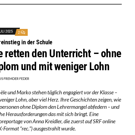
ULI 2025
2
einstieg in der Schule
e retten den Unterricht – ohne
plom und mit weniger Lohn
US FREMDER FEDER
èle und Marko stehen täglich engagiert vor der Klasse –
weniger Lohn, aber viel Herz. Ihre Geschichten zeigen, wie
personen ohne Diplom den Lehrermangel abfedern – und
he Herausforderungen das mit sich bringt. Eine
oreportage von Anna Kreidler, die zuerst auf SRF online
-Format “rec.”) ausgestrahlt wurde.