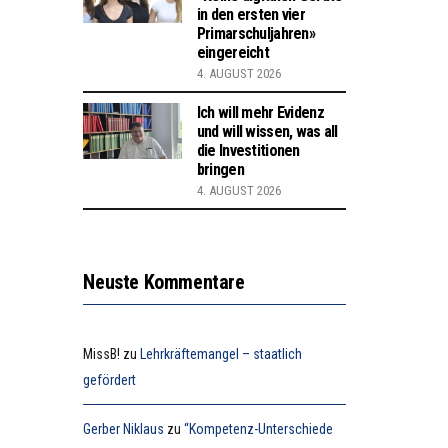
in den ersten vier
Primarschuljahren»
eingereicht
4. AUGUST 2026
Ich will mehr Evidenz
und will wissen, was all
die Investitionen
bringen
4. AUGUST 2026
Neuste Kommentare
MissB!
zu
Lehrkräftemangel – staatlich
gefördert
Gerber Niklaus
zu
“Kompetenz-Unterschiede