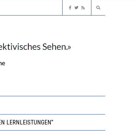
NVESTITIONEN BRINGEN
EN LERNLEISTUNGEN”
NGERT DAS INNOVATIONSPOTENZIAL