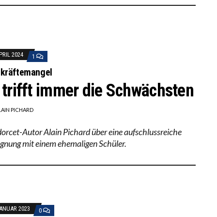
APRIL 2024
1
rkräftemangel
 trifft immer die Schwächsten
LAIN PICHARD
orcet-Autor Alain Pichard über eine aufschlussreiche
gnung mit einem ehemaligen Schüler.
JANUAR 2023
0