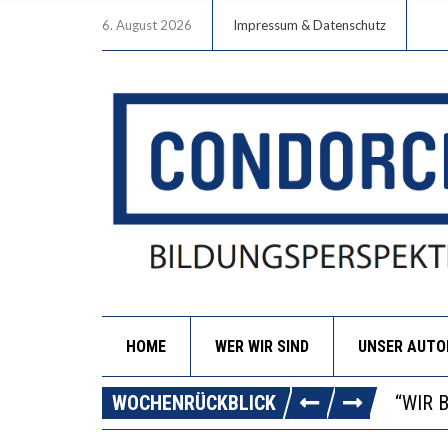
6. August 2026
Impressum & Datenschutz
HOME
WER WIR SIND
UNSER AUT
ICH W
WORAU
WOCHENRÜCKBLICK
“WIR 
DIE V