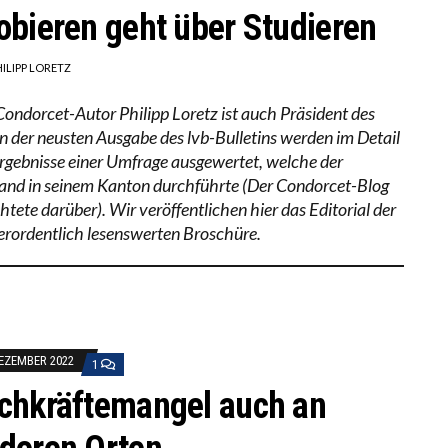
obieren geht über Studieren
HILIPP LORETZ
Condorcet-Autor Philipp Loretz ist auch Präsident des
 In der neusten Ausgabe des lvb-Bulletins werden im Detail
Ergebnisse einer Umfrage ausgewertet, welche der
and in seinem Kanton durchführte (Der Condorcet-Blog
htete darüber). Wir veröffentlichen hier das Editorial der
erordentlich lesenswerten Broschüre.
DEZEMBER 2022
1
chkräftemangel auch an