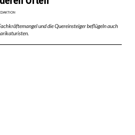
deren Orten
EDAKTION
Fachkräftemangel und die Quereinsteiger beflügeln auch
arikaturisten.