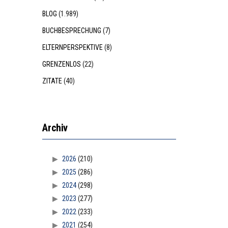
BLOG
(1.989)
BUCHBESPRECHUNG
(7)
ELTERNPERSPEKTIVE
(8)
GRENZENLOS
(22)
ZITATE
(40)
Archiv
2026
(210)
2025
(286)
2024
(298)
2023
(277)
2022
(233)
2021
(254)