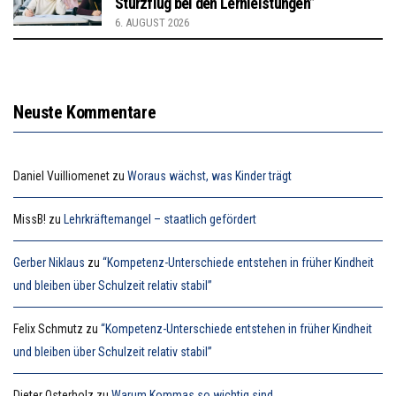
Sturzflug bei den Lernleistungen”
6. AUGUST 2026
Neuste Kommentare
Daniel Vuilliomenet
zu
Woraus wächst, was Kinder trägt
MissB!
zu
Lehrkräftemangel – staatlich gefördert
Gerber Niklaus
zu
“Kompetenz-Unterschiede entstehen in früher Kindheit
und bleiben über Schulzeit relativ stabil”
Felix Schmutz
zu
“Kompetenz-Unterschiede entstehen in früher Kindheit
und bleiben über Schulzeit relativ stabil”
Dieter Osterholz
zu
Warum Kommas so wichtig sind