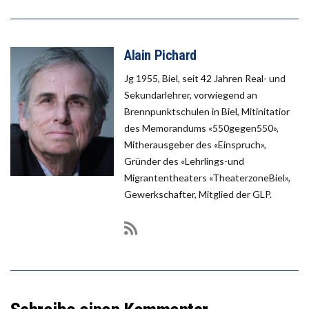
Alain Pichard
Jg 1955, Biel, seit 42 Jahren Real- und
Sekundarlehrer, vorwiegend an
Brennpunktschulen in Biel, Mitinitatior
des Memorandums «550gegen550»,
Mitherausgeber des «Einspruch»,
Gründer des «Lehrlings-und
Migrantentheaters «TheaterzoneBiel»,
Gewerkschafter, Mitglied der GLP.