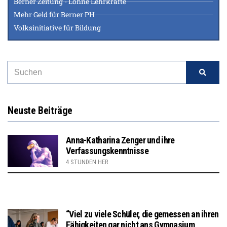
Berner Zeitung - Löhne Lehrkräfte
Mehr Geld für Berner PH
Volksinitiative für Bildung
Neuste Beiträge
Anna-Katharina Zenger und ihre
Verfassungskenntnisse
4 STUNDEN HER
“Viel zu viele Schüler, die gemessen an ihren
Fähigkeiten gar nicht ans Gymnasium