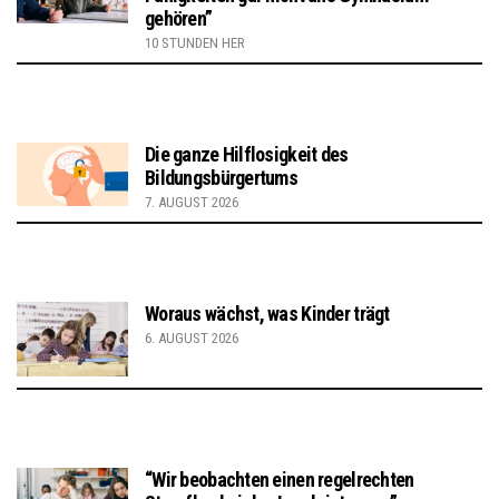
gehören”
10 STUNDEN HER
Die ganze Hilflosigkeit des
Bildungsbürgertums
7. AUGUST 2026
Woraus wächst, was Kinder trägt
6. AUGUST 2026
“Wir beobachten einen regelrechten