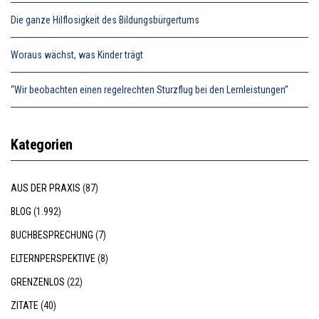
Die ganze Hilflosigkeit des Bildungsbürgertums
Woraus wächst, was Kinder trägt
“Wir beobachten einen regelrechten Sturzflug bei den Lernleistungen”
Kategorien
AUS DER PRAXIS
(87)
BLOG
(1.992)
BUCHBESPRECHUNG
(7)
ELTERNPERSPEKTIVE
(8)
GRENZENLOS
(22)
ZITATE
(40)