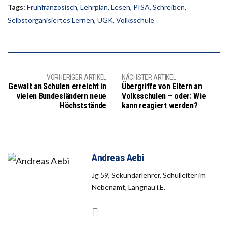
Tags:
Frühfranzösisch
,
Lehrplan
,
Lesen
,
PISA
,
Schreiben
,
Selbstorganisiertes Lernen
,
ÜGK
,
Volksschule
VORHERIGER ARTIKEL
NÄCHSTER ARTIKEL
Gewalt an Schulen erreicht in
Übergriffe von Eltern an
vielen Bundesländern neue
Volksschulen – oder: Wie
Höchststände
kann reagiert werden?
Andreas Aebi
Jg 59, Sekundarlehrer, Schulleiter im
Nebenamt, Langnau i.E.