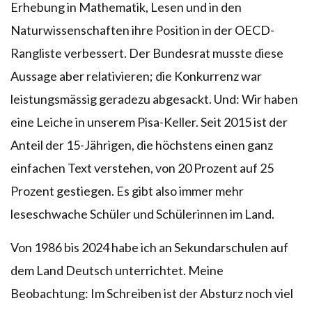
Erhebung in Mathematik, Lesen und in den
Naturwissenschaften ihre Position in der OECD-
Rangliste verbessert. Der Bundesrat musste diese
Aussage aber relativieren; die Konkurrenz war
leistungsmässig geradezu abgesackt. Und: Wir haben
eine Leiche in unserem Pisa-Keller. Seit 2015 ist der
Anteil der 15-Jährigen, die höchstens einen ganz
einfachen Text verstehen, von 20 Prozent auf 25
Prozent gestiegen. Es gibt also immer mehr
leseschwache Schüler und Schülerinnen im Land.
Von 1986 bis 2024 habe ich an Sekundarschulen auf
dem Land Deutsch unterrichtet. Meine
Beobachtung: Im Schreiben ist der Absturz noch viel