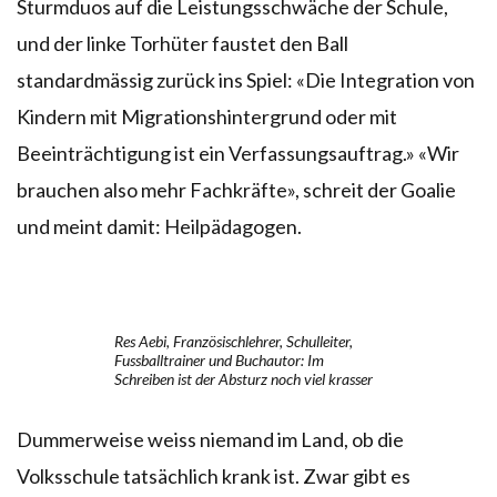
Sturmduos auf die Leistungsschwäche der Schule,
und der linke Torhüter faustet den Ball
standardmässig zurück ins Spiel: «Die Integration von
Kindern mit Migrationshintergrund oder mit
Beeinträchtigung ist ein Verfassungsauftrag.» «Wir
brauchen also mehr Fachkräfte», schreit der Goalie
und meint damit: Heilpädagogen.
Res Aebi, Französischlehrer, Schulleiter,
Fussballtrainer und Buchautor: Im
Schreiben ist der Absturz noch viel krasser
Dummerweise weiss niemand im Land, ob die
Volksschule tatsächlich krank ist. Zwar gibt es