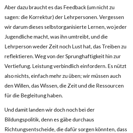
Aber dazu braucht es das Feedback (um nicht zu
sagen: die Korrektur) der Lehrpersonen. Vergessen
wir darum dieses selbstorganisierte Lernen, wo jeder
Jugendliche macht, was ihn umtreibt, und die
Lehrperson weder Zeit noch Lust hat, das Treiben zu
reflektieren. Weg von der Sprunghaftigkeit hin zur
Vertiefung. Leistung verbindlich einfordern. Es nützt
also nichts, einfach mehr zu üben; wir müssen auch
den Willen, das Wissen, die Zeit und die Ressourcen
für die Begleitung haben.
Und damit landen wir doch noch bei der
Bildungspolitik, denn es gäbe durchaus
Richtungsentscheide, die dafür sorgen könnten, dass