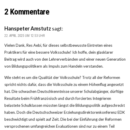
2 Kommentare
Hanspeter Amstutz
sagt:
22. APRIL 2025 UM 12:53 UHR
Vielen Dank, Res Aebi, für dieses selbstbewusste Eintreten eines
Praktikers für eine bessere Volksschule! Ich hoffe, dein glasklarer
Beitrag wird auch von den Lehrerverbänden und einer neuen Generation
von Bildungspolitikern als Impuls zum Handeln verstanden.
Wie steht es um die Qualität der Volksschule? Trotz all der Reformen
spricht nichts dafür, dass die Volksschule zu einem Höhenflug angesetzt
hat. Die schwachen Deutschkenntnisse unserer Schulabgänger, dürftige
Resultate beim Frühfranzösisch und durch forciertes Integrieren
belastete Schulklassen müssten längst die Bildungspolitik aufgeschreckt
haben. Doch die Deutschschweizer Erziehungsdirektorenkonferenz EDK
beschwichtigt und spielt auf Zeit. Die bei der Einführung der Reformen
versprochenen umfangreichen Evaluationen sind nur zu einem Teil