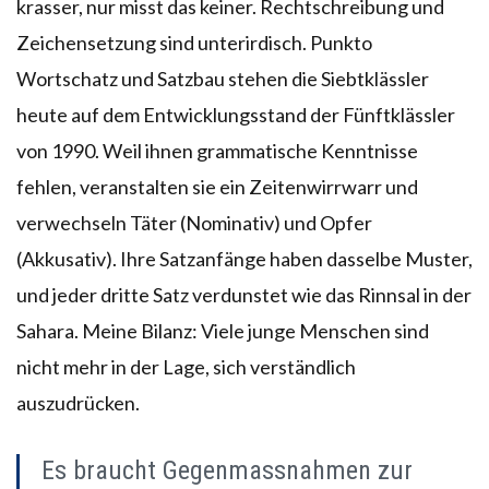
krasser, nur misst das keiner. Rechtschreibung und
Zeichensetzung sind unterirdisch. Punkto
Wortschatz und Satzbau stehen die Siebtklässler
heute auf dem Entwicklungsstand der Fünftklässler
von 1990. Weil ihnen grammatische Kenntnisse
fehlen, veranstalten sie ein Zeitenwirrwarr und
verwechseln Täter (Nominativ) und Opfer
(Akkusativ). Ihre Satzanfänge haben dasselbe Muster,
und jeder dritte Satz verdunstet wie das Rinnsal in der
Sahara. Meine Bilanz: Viele junge Menschen sind
nicht mehr in der Lage, sich verständlich
auszudrücken.
Es braucht Gegenmassnahmen zur