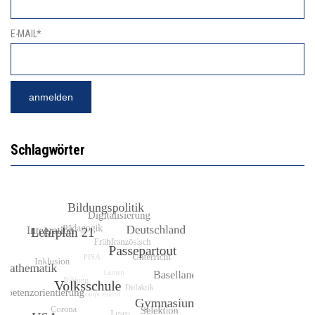
E-MAIL*
Schlagwörter