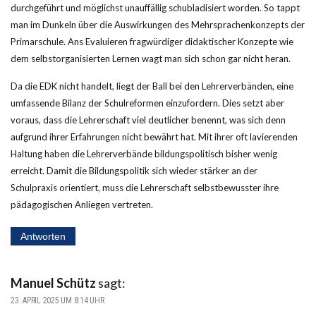
durchgeführt und möglichst unauffällig schubladisiert worden. So tappt
man im Dunkeln über die Auswirkungen des Mehrsprachenkonzepts der
Primarschule. Ans Evaluieren fragwürdiger didaktischer Konzepte wie
dem selbstorganisierten Lernen wagt man sich schon gar nicht heran.
Da die EDK nicht handelt, liegt der Ball bei den Lehrerverbänden, eine
umfassende Bilanz der Schulreformen einzufordern. Dies setzt aber
voraus, dass die Lehrerschaft viel deutlicher benennt, was sich denn
aufgrund ihrer Erfahrungen nicht bewährt hat. Mit ihrer oft lavierenden
Haltung haben die Lehrerverbände bildungspolitisch bisher wenig
erreicht. Damit die Bildungspolitik sich wieder stärker an der
Schulpraxis orientiert, muss die Lehrerschaft selbstbewusster ihre
pädagogischen Anliegen vertreten.
Antworten
Manuel Schütz
sagt:
23. APRIL 2025 UM 8:14 UHR