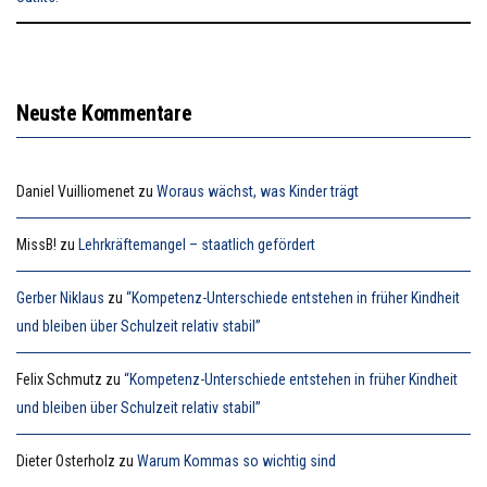
Neuste Kommentare
Daniel Vuilliomenet
zu
Woraus wächst, was Kinder trägt
MissB!
zu
Lehrkräftemangel – staatlich gefördert
Gerber Niklaus
zu
“Kompetenz-Unterschiede entstehen in früher Kindheit
und bleiben über Schulzeit relativ stabil”
Felix Schmutz
zu
“Kompetenz-Unterschiede entstehen in früher Kindheit
und bleiben über Schulzeit relativ stabil”
Dieter Osterholz
zu
Warum Kommas so wichtig sind