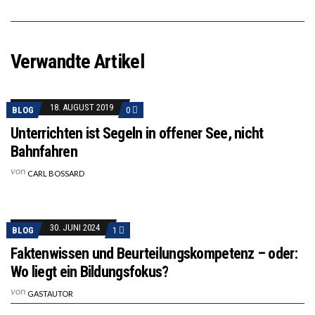
Verwandte Artikel
18. AUGUST 2019
BLOG
0
Unterrichten ist Segeln in offener See, nicht
Bahnfahren
von
CARL BOSSARD
30. JUNI 2024
BLOG
1
Faktenwissen und Beurteilungskompetenz – oder:
Wo liegt ein Bildungsfokus?
von
GASTAUTOR