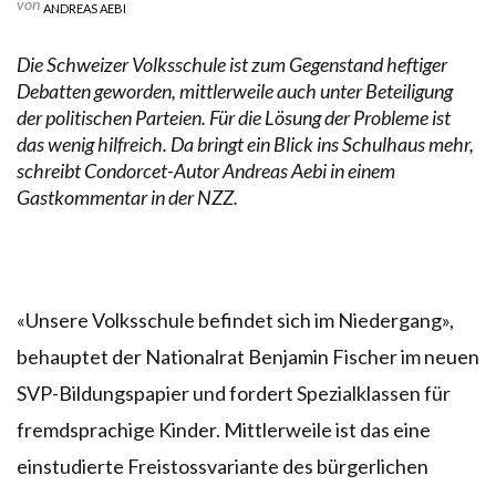
von
ANDREAS AEBI
Die Schweizer Volksschule ist zum Gegenstand heftiger
Debatten geworden, mittlerweile auch unter Beteiligung
der politischen Parteien. Für die Lösung der Probleme ist
das wenig hilfreich. Da bringt ein Blick ins Schulhaus mehr,
schreibt Condorcet-Autor Andreas Aebi in einem
Gastkommentar in der NZZ.
«Unsere Volksschule befindet sich im Niedergang»,
behauptet der Nationalrat Benjamin Fischer im neuen
SVP-Bildungspapier und fordert Spezialklassen für
fremdsprachige Kinder. Mittlerweile ist das eine
einstudierte Freistossvariante des bürgerlichen