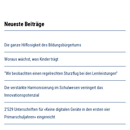
Neueste Beiträge
Die ganze Hilflosigkeit des Bildungsbürgertums
Woraus wächst, was Kinder trägt
“Wir beobachten einen regelrechten Sturzflug bei den Lernleistungen”
Die verstärkte Harmonisierung im Schulwesen verringert das
Innovationspotenzial
2’529 Unterschriften für «Keine digitalen Geräte in den ersten vier
Primarschuljahren» eingereicht