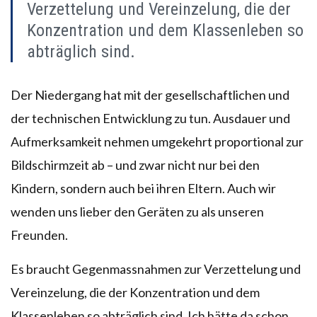
Verzettelung und Vereinzelung, die der
Konzentration und dem Klassenleben so
abträglich sind.
Der Niedergang hat mit der gesellschaftlichen und
der technischen Entwicklung zu tun. Ausdauer und
Aufmerksamkeit nehmen umgekehrt proportional zur
Bildschirmzeit ab – und zwar nicht nur bei den
Kindern, sondern auch bei ihren Eltern. Auch wir
wenden uns lieber den Geräten zu als unseren
Freunden.
Es braucht Gegenmassnahmen zur Verzettelung und
Vereinzelung, die der Konzentration und dem
Klassenleben so abträglich sind. Ich hätte da schon