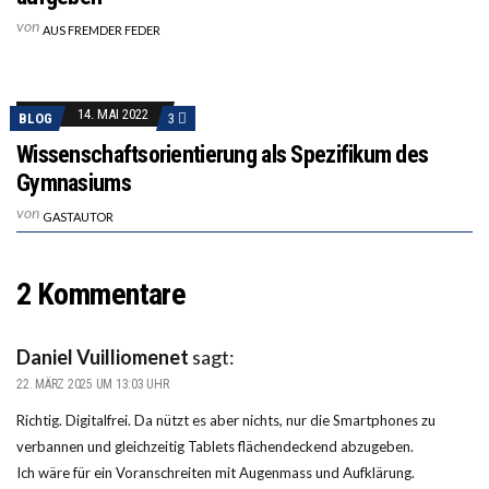
von
AUS FREMDER FEDER
14. MAI 2022
BLOG
3
Wissenschaftsorientierung als Spezifikum des
Gymnasiums
von
GASTAUTOR
2 Kommentare
Daniel Vuilliomenet
sagt:
22. MÄRZ 2025 UM 13:03 UHR
Richtig. Digitalfrei. Da nützt es aber nichts, nur die Smartphones zu
verbannen und gleichzeitig Tablets flächendeckend abzugeben.
Ich wäre für ein Voranschreiten mit Augenmass und Aufklärung.