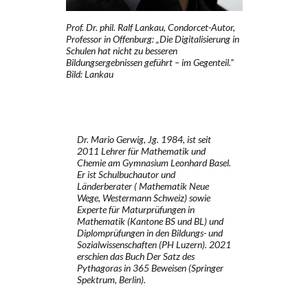
Prof. Dr. phil. Ralf Lankau, Condorcet-Autor,
Professor in Offenburg: „Die Digitalisierung in
Schulen hat nicht zu besseren
Bildungsergebnissen geführt – im Gegenteil.”
Bild: Lankau
Dr. Mario Gerwig, Jg. 1984, ist seit
2011 Lehrer für Mathematik und
Chemie am Gymnasium Leonhard Basel.
Er ist Schulbuchautor und
Länderberater ( Mathematik Neue
Wege, Westermann Schweiz) sowie
Experte für Maturprüfungen in
Mathematik (Kantone BS und BL) und
Diplomprüfungen in den Bildungs- und
Sozialwissenschaften (PH Luzern). 2021
erschien das Buch Der Satz des
Pythagoras in 365 Beweisen (Springer
Spektrum, Berlin).