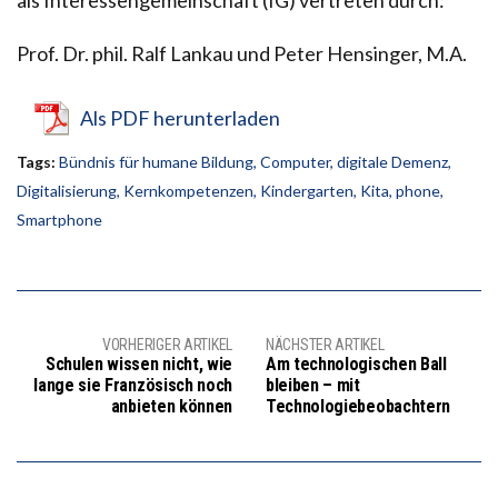
Prof. Dr. phil. Ralf Lankau und Peter Hensinger, M.A.
Als PDF herunterladen
Tags:
Bündnis für humane Bildung
,
Computer
,
digitale Demenz
,
Digitalisierung
,
Kernkompetenzen
,
Kindergarten
,
Kita
,
phone
,
Smartphone
VORHERIGER ARTIKEL
NÄCHSTER ARTIKEL
Schulen wissen nicht, wie
Am technologischen Ball
lange sie Französisch noch
bleiben – mit
anbieten können
Technologiebeobachtern