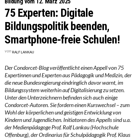
Bildung vom 12. März 2025
75 Experten: Digitale
Bildungspolitik beenden,
Smartphone-freie Schulen!
von
RALF LANKAU
Der Condorcet-Blog veröffentlicht einen Appell von 75
Expertinnen und Experten aus Pädagogik und Medizin, der
die neue Bundesregierung eindringlich davor warnt, im
Bildungssystem weiterhin auf Digitalisierung zu setzen.
Unter den Unterzeichnern befinden sich auch einige
Condorcet-Autoren. Sie fordern einen Kurswechsel – zum
Wohl der körperlichen und geistigen Entwicklung von
Kindern und Jugendlichen. Initiatoren des Appells sind u.a.
der Medienpädagoge Prof. Ralf Lankau (Hochschule
Offenburg), der Ordinarius für Schulpädagogik Prof. Klaus