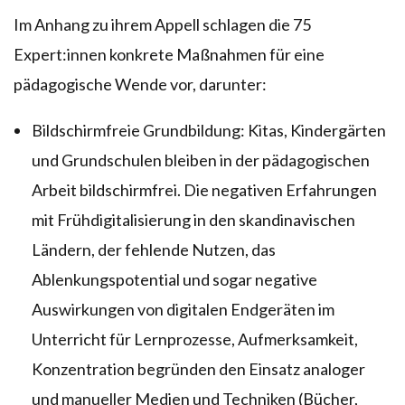
Im Anhang zu ihrem Appell schlagen die 75
Expert:innen konkrete Maßnahmen für eine
pädagogische Wende vor, darunter:
Bildschirmfreie Grundbildung: Kitas, Kindergärten
und Grundschulen bleiben in der pädagogischen
Arbeit bildschirmfrei. Die negativen Erfahrungen
mit Frühdigitalisierung in den skandinavischen
Ländern, der fehlende Nutzen, das
Ablenkungspotential und sogar negative
Auswirkungen von digitalen Endgeräten im
Unterricht für Lernprozesse, Aufmerksamkeit,
Konzentration begründen den Einsatz analoger
und manueller Medien und Techniken (Bücher,