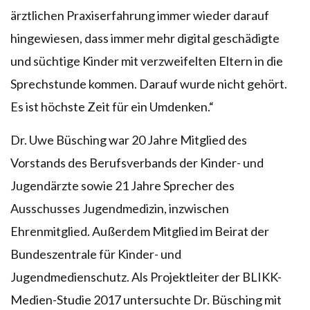
ärztlichen Praxiserfahrung immer wieder darauf
hingewiesen, dass immer mehr digital geschädigte
und süchtige Kinder mit verzweifelten Eltern in die
Sprechstunde kommen. Darauf wurde nicht gehört.
Es ist höchste Zeit für ein Umdenken.“
Dr. Uwe Büsching war 20 Jahre Mitglied des
Vorstands des Berufsverbands der Kinder- und
Jugendärzte sowie 21 Jahre Sprecher des
Ausschusses Jugendmedizin, inzwischen
Ehrenmitglied. Außerdem Mitglied im Beirat der
Bundeszentrale für Kinder- und
Jugendmedienschutz. Als Projektleiter der BLIKK-
Medien-Studie 2017 untersuchte Dr. Büsching mit