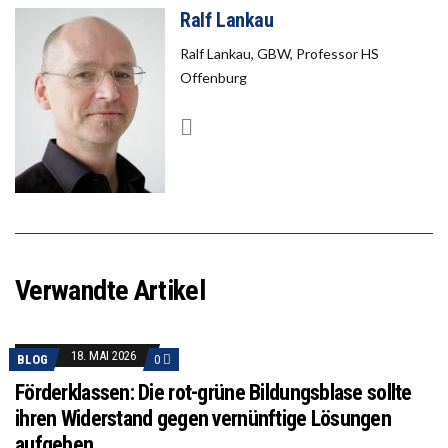
Ralf Lankau
Ralf Lankau, GBW, Professor HS
Offenburg
Verwandte Artikel
18. MAI 2026
BLOG
0
Förderklassen: Die rot-grüne Bildungsblase sollte
ihren Widerstand gegen vernünftige Lösungen
aufgeben