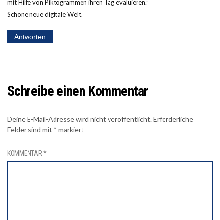
mit Hilfe von Piktogrammen ihren Tag evaluieren.”
Schöne neue digitale Welt.
Antworten
Schreibe einen Kommentar
Deine E-Mail-Adresse wird nicht veröffentlicht.
Erforderliche
Felder sind mit
*
markiert
KOMMENTAR
*