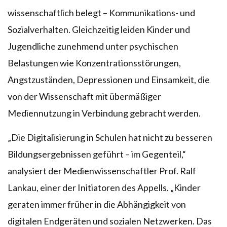
wissenschaftlich belegt – Kommunikations- und
Sozialverhalten. Gleichzeitig leiden Kinder und
Jugendliche zunehmend unter psychischen
Belastungen wie Konzentrationsstörungen,
Angstzuständen, Depressionen und Einsamkeit, die
von der Wissenschaft mit übermäßiger
Mediennutzung in Verbindung gebracht werden.
„Die Digitalisierung in Schulen hat nicht zu besseren
Bildungsergebnissen geführt – im Gegenteil,“
analysiert der Medienwissenschaftler Prof. Ralf
Lankau, einer der Initiatoren des Appells. „Kinder
geraten immer früher in die Abhängigkeit von
digitalen Endgeräten und sozialen Netzwerken. Das