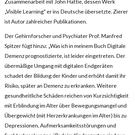
Zusammenarbeit mit John Hattie, dessen Werk
„Visible Learning“ er ins Deutsche übersetzte. Zierer
ist Autor zahlreicher Publikationen.
Der Gehirnforscher und Psychiater Prof. Manfred
Spitzer fügt hinzu: „Was ich in meinem Buch Digitale
Demenz prognostizierte, ist leider eingetreten. Der
übermäßige Umgang mit digitalen Endgeräten
schadet der Bildung der Kinder und erhöht damit ihr
Risiko, später an Demenz zu erkranken. Weitere
gesundheitliche Schäden reichen von Kurzsichtigkeit
mit Erblindung im Alter über Bewegungsmangel und
Übergewicht (mit Herzerkrankungen im Alter) bis zu
Depressionen, Aufmerksamkeitsstörungen und