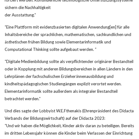
forciert werden. Kontinuierliche technologische Unterstützungssysteme
sichern die Nachhaltigkeit
der Ausstattung.”
“Eine Plattform mit evidenzbasierten digitalen Anwendung[en] für alle
Inhaltsbereiche der sprachlichen, mathematischen, sachkundlichen und
ästhetischen frühen Bildung sowie Elementarinformatik und
Computational Thinking sollte aufgebaut werden. ”
“Digitale Medienbildung sollte als verpflichtender originärer Bestandteil
oder in Kopplung mit anderen Bildungsbereichen in allen Ländern in den
Lehrplänen der fachschulischen Erzieher:innenausbildung und
kindheitspädagogischen Studiengängen explizit verortet werden.
Elementarinformatik sollte außerdem als integraler Bestandteil
betrachtet werden.”
Und dies sagte der Lobbyist W.E.Fthenakis (Ehrenpräsident des Didacta
Verbands der Bildungswirtschaft) auf der Didacta 2023:
“Und wir haben die Möglichkeit, Kinder aktiv daran zu beteiligen. Bereits
im dritten Lebensjahr können die Kinder beim Verlassen der Einrichtung