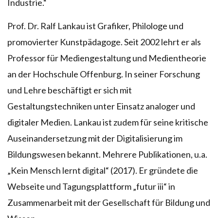
Industrie.“
Prof. Dr. Ralf Lankau ist Grafiker, Philologe und
promovierter Kunstpädagoge. Seit 2002 lehrt er als
Professor für Mediengestaltung und Medientheorie
an der Hochschule Offenburg. In seiner Forschung
und Lehre beschäftigt er sich mit
Gestaltungstechniken unter Einsatz analoger und
digitaler Medien. Lankau ist zudem für seine kritische
Auseinandersetzung mit der Digitalisierung im
Bildungswesen bekannt. Mehrere Publikationen, u.a.
„Kein Mensch lernt digital“ (2017). Er gründete die
Webseite und Tagungsplattform „futur iii“ in
Zusammenarbeit mit der Gesellschaft für Bildung und