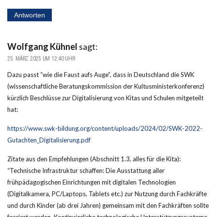
Antworten
Wolfgang Kühnel
sagt:
25. MÄRZ 2025 UM 12:40 UHR
Dazu passt “wie die Faust aufs Auge”, dass in Deutschland die SWK
(wissenschaftliche Beratungskommission der Kultusministerkonferenz)
kürzlich Beschlüsse zur Digitalisierung von Kitas und Schulen mitgeteilt
hat:
https://www.swk-bildung.org/content/uploads/2024/02/SWK-2022-
Gutachten_Digitalisierung.pdf
Zitate aus den Empfehlungen (Abschnitt 1.3, alles für die Kita):
“Technische Infrastruktur schaffen: Die Ausstattung aller
frühpädagogischen Einrichtungen mit digitalen Technologien
(Digitalkamera, PC/Laptops, Tablets etc.) zur Nutzung durch Fachkräfte
und durch Kinder (ab drei Jahren) gemeinsam mit den Fachkräften sollte