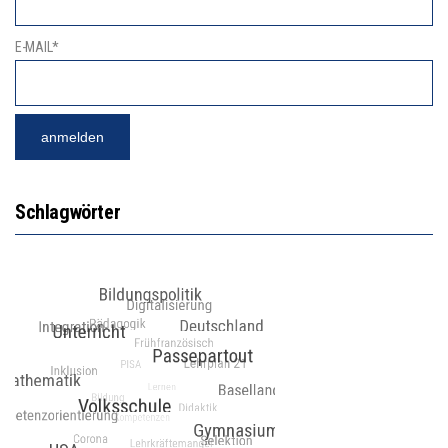
E-MAIL*
Schlagwörter