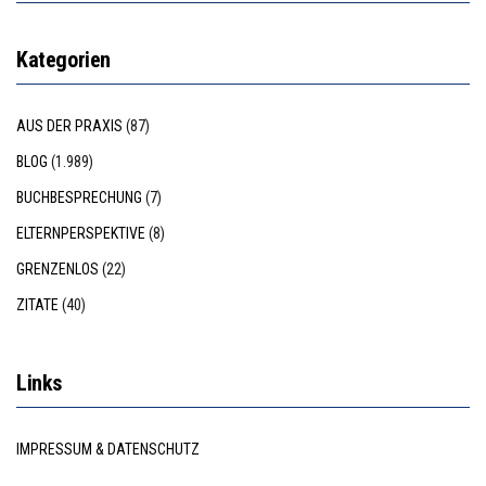
Kategorien
AUS DER PRAXIS
(87)
BLOG
(1.989)
BUCHBESPRECHUNG
(7)
ELTERNPERSPEKTIVE
(8)
GRENZENLOS
(22)
ZITATE
(40)
Links
IMPRESSUM & DATENSCHUTZ