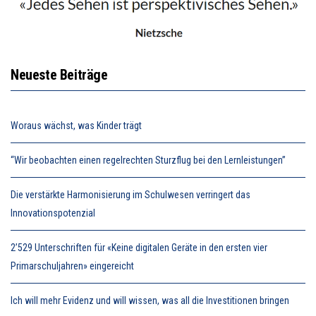
Neueste Beiträge
Woraus wächst, was Kinder trägt
“Wir beobachten einen regelrechten Sturzflug bei den Lernleistungen”
Die verstärkte Harmonisierung im Schulwesen verringert das
Innovationspotenzial
2’529 Unterschriften für «Keine digitalen Geräte in den ersten vier
Primarschuljahren» eingereicht
Ich will mehr Evidenz und will wissen, was all die Investitionen bringen