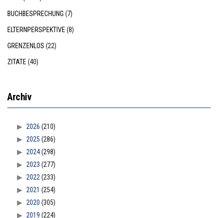
BUCHBESPRECHUNG
(7)
ELTERNPERSPEKTIVE
(8)
GRENZENLOS
(22)
ZITATE
(40)
Archiv
2026
(210)
2025
(286)
2024
(298)
2023
(277)
2022
(233)
2021
(254)
2020
(305)
2019
(224)