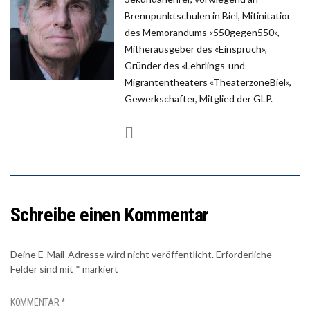
Brennpunktschulen in Biel, Mitinitatior
des Memorandums «550gegen550»,
Mitherausgeber des «Einspruch»,
Gründer des «Lehrlings-und
Migrantentheaters «TheaterzoneBiel»,
Gewerkschafter, Mitglied der GLP.
Schreibe einen Kommentar
Deine E-Mail-Adresse wird nicht veröffentlicht.
Erforderliche
Felder sind mit
*
markiert
KOMMENTAR
*