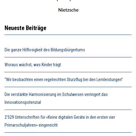
Neueste Beiträge
Die ganze Hilflosigkeit des Bildungsbürgertums
Woraus wächst, was Kinder trägt
“Wir beobachten einen regelrechten Sturzflug bei den Lernleistungen”
Die verstärkte Harmonisierung im Schulwesen verringert das
Innovationspotenzial
2’529 Unterschriften für «Keine digitalen Geräte in den ersten vier
Primarschuljahren» eingereicht