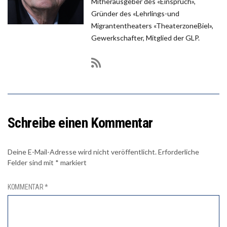
Mitherausgeber des «Einspruch»,
Gründer des «Lehrlings-und
Migrantentheaters «TheaterzoneBiel»,
Gewerkschafter, Mitglied der GLP.
Schreibe einen Kommentar
Deine E-Mail-Adresse wird nicht veröffentlicht.
Erforderliche
Felder sind mit
*
markiert
KOMMENTAR
*