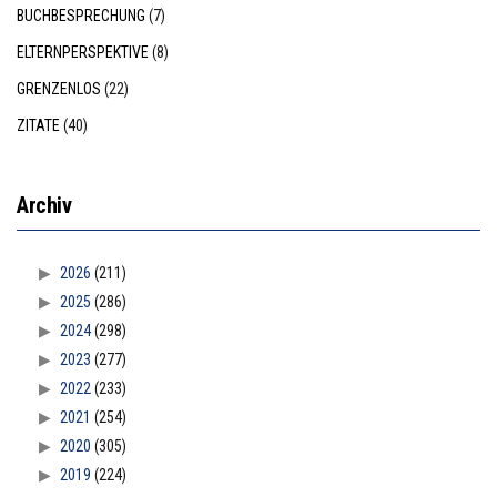
BUCHBESPRECHUNG
(7)
ELTERNPERSPEKTIVE
(8)
GRENZENLOS
(22)
ZITATE
(40)
Archiv
2026
(211)
2025
(286)
2024
(298)
2023
(277)
2022
(233)
2021
(254)
2020
(305)
2019
(224)