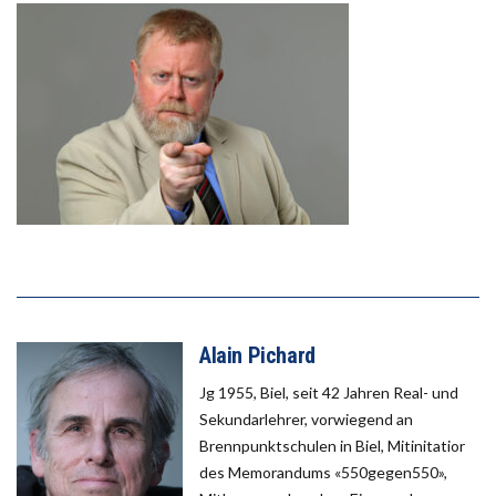
Alain Pichard
Jg 1955, Biel, seit 42 Jahren Real- und
Sekundarlehrer, vorwiegend an
Brennpunktschulen in Biel, Mitinitatior
des Memorandums «550gegen550»,