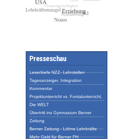
Presseschau
Leserbiefe NZZ- Lehrstellen
Tagesanzeiger, Integration
Kommentar
Projektunterricht vs. Fontalunterricht,
Die WELT
Übertritt ins Gymnasium Berner
Zeitung
Berner Zeitung - Löhne Lehrkräfte
Mehr Geld für Berner PH