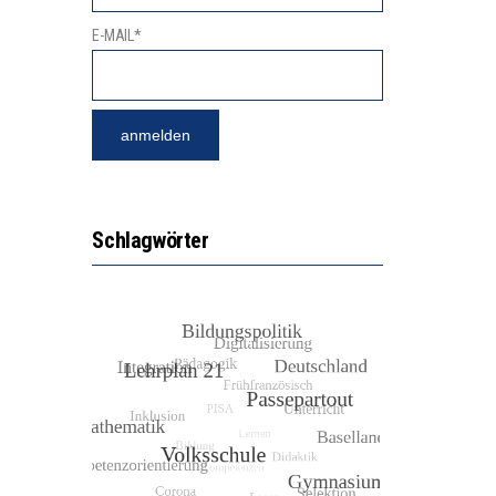
E-MAIL*
Schlagwörter