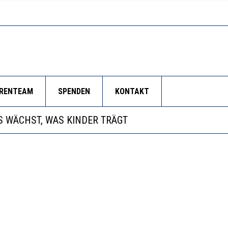
ORENTEAM
SPENDEN
KONTAKT
NZE HILFLOSIGKEIT DES BILDUNGSBÜRGERTUMS
 WÄCHST, WAS KINDER TRÄGT
EOBACHTEN EINEN REGELRECHTEN STURZFLUG BEI DE
RSTÄRKTE HARMONISIERUNG IM SCHULWESEN VERRIN
NZE HILFLOSIGKEIT DES BILDUNGSBÜRGERTUMS