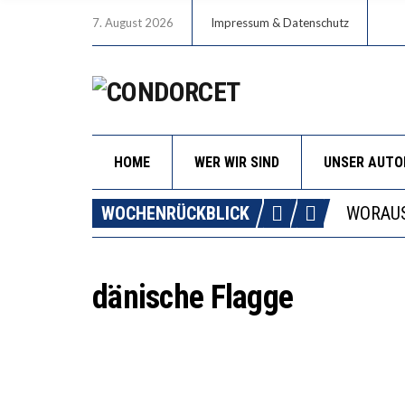
7. August 2026
Impressum & Datenschutz
HOME
WER WIR SIND
UNSER AUT
DIE GA
WOCHENRÜCKBLICK
WORAUS
“WIR B
DIE VE
dänische Flagge
DIE GA