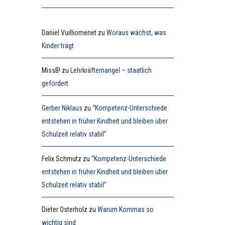
Daniel Vuilliomenet
zu
Woraus wächst, was
Kinder trägt
MissB!
zu
Lehrkräftemangel – staatlich
gefördert
Gerber Niklaus
zu
“Kompetenz-Unterschiede
entstehen in früher Kindheit und bleiben über
Schulzeit relativ stabil”
Felix Schmutz
zu
“Kompetenz-Unterschiede
entstehen in früher Kindheit und bleiben über
Schulzeit relativ stabil”
Dieter Osterholz
zu
Warum Kommas so
wichtig sind