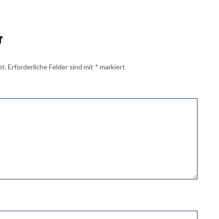
r
ht.
Erforderliche Felder sind mit
*
markiert