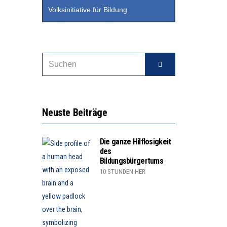
Volksinitiative für Bildung
Neuste Beiträge
Die ganze Hilflosigkeit
des
Bildungsbürgertums
10 STUNDEN HER