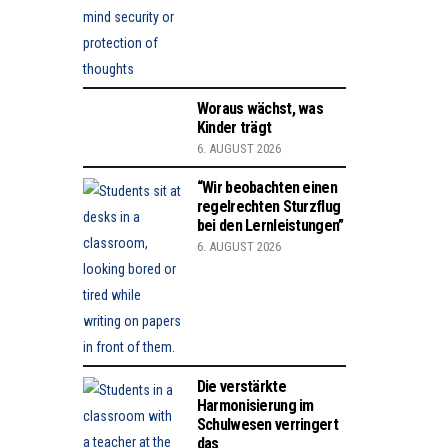
Woraus wächst, was
Kinder trägt
6. AUGUST 2026
“Wir beobachten einen
regelrechten Sturzflug
bei den Lernleistungen”
6. AUGUST 2026
Die verstärkte
Harmonisierung im
Schulwesen verringert
das