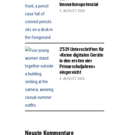
Innovationspotenzial
5. AUGUST 2026
2’529 Unterschriften für
«Keine digitalen Geräte
in den ersten vier
Primarschuljahren»
eingereicht
4. AUGUST 2026
Neuste Kommentare